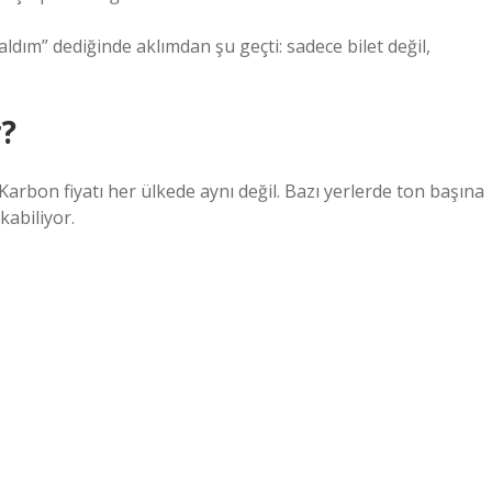
dım” dediğinde aklımdan şu geçti: sadece bilet değil,
r?
Karbon fiyatı her ülkede aynı değil. Bazı yerlerde ton başına
kabiliyor.