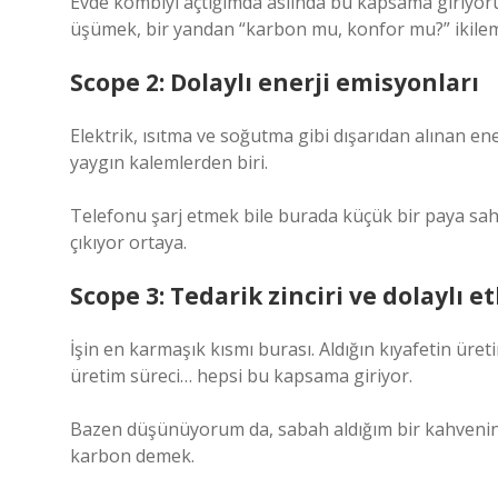
Evde kombiyi açtığımda aslında bu kapsama giriyoru
üşümek, bir yandan “karbon mu, konfor mu?” ikilemi
Scope 2: Dolaylı enerji emisyonları
Elektrik, ısıtma ve soğutma gibi dışarıdan alınan 
yaygın kalemlerden biri.
Telefonu şarj etmek bile burada küçük bir paya sah
çıkıyor ortaya.
Scope 3: Tedarik zinciri ve dolaylı et
İşin en karmaşık kısmı burası. Aldığın kıyafetin üret
üretim süreci… hepsi bu kapsama giriyor.
Bazen düşünüyorum da, sabah aldığım bir kahvenin b
karbon demek.