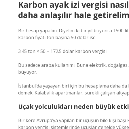
Karbon ayak izi vergisi nası
daha anlaşılır hale getireli
Bir hesap yapalım. Diyelim ki bir yıl boyunca 1500 li
karbon fiyatı ton başına 50 dolar ise:
3.45 ton × 50 = 172.5 dolar karbon vergisi
Bu sadece araba kullanımı. Buna elektrik, doğalgaz,
büyüyor.
İstanbul’da yaşayan biri için bu hesaplama daha da
demek. Kalabalık apartmanlar, sürekli çalışan altyapı
Uçak yolculukları neden büyük etki
Bir kere Avrupa’ya yapılan bir uçuşun bile kişi başı
karbon vergisi sistemlerinde uçuşlar genelde yüksek