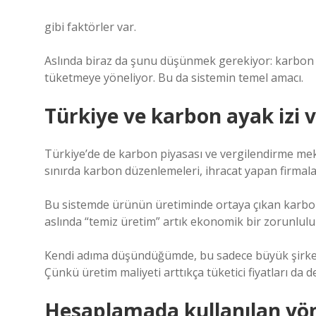
gibi faktörler var.
Aslında biraz da şunu düşünmek gerekiyor: karbon ne
tüketmeye yöneliyor. Bu da sistemin temel amacı.
Türkiye ve karbon ayak izi v
Türkiye’de de karbon piyasası ve vergilendirme mekan
sınırda karbon düzenlemeleri, ihracat yapan firmalar
Bu sistemde ürünün üretiminde ortaya çıkan karbon 
aslında “temiz üretim” artık ekonomik bir zorunluluk
Kendi adıma düşündüğümde, bu sadece büyük şirketl
Çünkü üretim maliyeti arttıkça tüketici fiyatları da d
Hesaplamada kullanılan yö