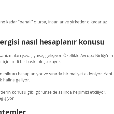
 kadar “pahalı” olursa, insanlar ve şirketler o kadar az
ergisi nasıl hesaplanır konusu
izmaları yavaş yavaş gelişiyor. Özellikle Avrupa Birliği’nin
 için ciddi bir baskı oluşturuyor.
miktarı hesaplanıyor ve sınırda bir maliyet ekleniyor. Yani
 haline geliyor.
erin konusu gibi görünse de aslında hepimizi etkiliyor.
eğişiyor.
ntemler