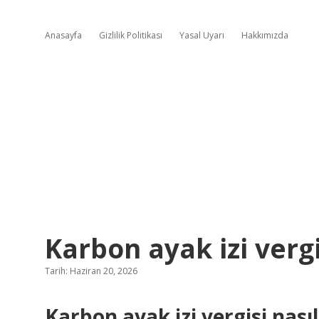
Anasayfa
Gizlilik Politikası
Yasal Uyarı
Hakkımızda
Karbon ayak izi vergi
Tarih: Haziran 20, 2026
Karbon ayak izi vergisi nas