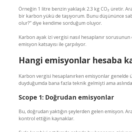
Örneğin 1 litre benzin yaklaşık 2.3 kg CO₂ üretir. 
bir karbon yükü de taşıyorum. Bunu düşününce saba
olur?” diye kendime sorduğum oluyor.
Karbon ayak izi vergisi nasıl hesaplanır sorusunun e
emisyon katsayısı ile çarpılıyor.
Hangi emisyonlar hesaba kat
Karbon vergisi hesaplanırken emisyonlar genelde üç 
duyduğumda bana fazla teknik gelmişti ama aslında 
Scope 1: Doğrudan emisyonlar
Bu, doğrudan yaktığın şeylerden gelen emisyon. Ara
kontrol ettiğin kaynaklar.