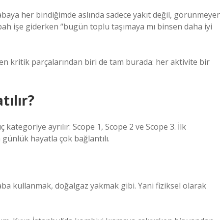
Arabaya her bindiğimde aslında sadece yakıt değil, görünmeye
h işe giderken “bugün toplu taşımaya mı binsen daha iyi
n kritik parçalarından biri de tam burada: her aktivite bir
ılır?
kategoriye ayrılır: Scope 1, Scope 2 ve Scope 3. İlk
günlük hayatla çok bağlantılı.
ba kullanmak, doğalgaz yakmak gibi. Yani fiziksel olarak