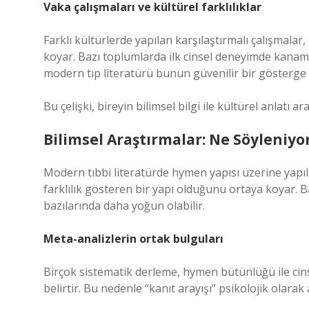
Vaka çalışmaları ve kültürel farklılıklar
Farklı kültürlerde yapılan karşılaştırmalı çalışmalar, k
koyar. Bazı toplumlarda ilk cinsel deneyimde kanama 
modern tıp literatürü bunun güvenilir bir gösterge o
Bu çelişki, bireyin bilimsel bilgi ile kültürel anlatı 
Bilimsel Araştırmalar: Ne Söyleniyo
Modern tıbbi literatürde hymen yapısı üzerine yapıl
farklılık gösteren bir yapı olduğunu ortaya koyar. 
bazılarında daha yoğun olabilir.
Meta-analizlerin ortak bulguları
Birçok sistematik derleme, hymen bütünlüğü ile cins
belirtir. Bu nedenle “kanıt arayışı” psikolojik olarak a