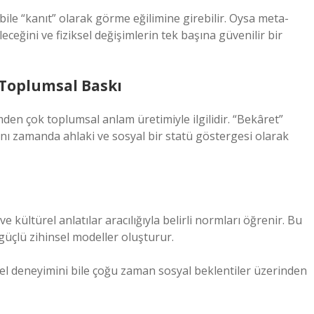
 bile “kanıt” olarak görme eğilimine girebilir. Oysa meta-
leceğini ve fiziksel değişimlerin tek başına güvenilir bir
e Toplumsal Baskı
den çok toplumsal anlam üretimiyle ilgilidir. “Bekâret”
ynı zamanda ahlaki ve sosyal bir statü göstergesi olarak
 kültürel anlatılar aracılığıyla belirli normları öğrenir. Bu
güçlü zihinsel modeller oluşturur.
el deneyimini bile çoğu zaman sosyal beklentiler üzerinden