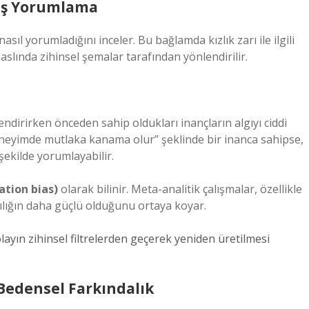
nlış Yorumlama
e nasıl yorumladığını inceler. Bu bağlamda kızlık zarı ile ilgili
aslında zihinsel şemalar tarafından yönlendirilir.
lendirirken önceden sahip oldukları inançların algıyı ciddi
k deneyimde mutlaka kanama olur” şeklinde bir inanca sahipse,
şekilde yorumlayabilir.
ation bias)
olarak bilinir. Meta-analitik çalışmalar, özellikle
nlılığın daha güçlü olduğunu ortaya koyar.
layın zihinsel filtrelerden geçerek yeniden üretilmesi
 Bedensel Farkındalık