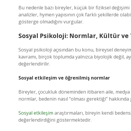
Bu nedenle bazı bireyler, küçük bir fiziksel değişimi
analizler, hymen yapısının çok farklı şekillerde olabi
gösterge olmadığını vurgular.
Sosyal Psikoloji: Normlar, Kültür v
Sosyal psikoloji açısından bu konu, bireysel deneyim
kavramı, birçok toplumda yalnızca biyolojik değil, a
değerlendirilir.
Sosyal etkileşim ve öğrenilmiş normlar
Bireyler, çocukluk döneminden itibaren aile, medya ve
normlar, bedenin nasıl “olması gerektiği” hakkında 
Sosyal etkileşim
araştırmaları, bireyin kendi bedens
değerlendirdiğini göstermektedir.