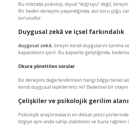
Bu noktada psikoloji, dışsal “doğruyu” değil, bireyin
Bir beden deneyimi yaşandığında, asıl soru çoğu za
sorusudur.
Duygusal zekâ ve içsel farkındalık
duygusal zekâ
, bireyin kendi duygularını tanıma v
kapasitesini içerir. Bu kapasite geliştiğinde, beden
Okura yöneltilen sorular
Bir deneyimi değerlendirirken hangi bilgiyi temel alı
kendi duygusal tepkilerimiz mi? Bedensel bir olayın
Çelişkiler ve psikolojik gerilim alanı
Psikolojik araştırmaların en dikkat çekici yönlerind
bilgiye aynı anda sahip olabilmesi ve buna rağmen i