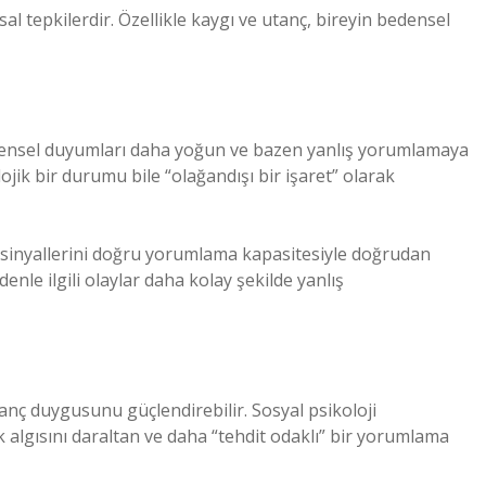
al tepkilerdir. Özellikle kaygı ve utanç, bireyin bedensel
edensel duyumları daha yoğun ve bazen yanlış yorumlamaya
olojik bir durumu bile “olağandışı bir işaret” olarak
l sinyallerini doğru yorumlama kapasitesiyle doğrudan
denle ilgili olaylar daha kolay şekilde yanlış
anç duygusunu güçlendirebilir. Sosyal psikoloji
 algısını daraltan ve daha “tehdit odaklı” bir yorumlama