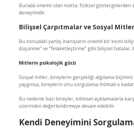
Burada önemli olan nokta, fiziksel göstergelerden z
deneyimidir.
Bilişsel Çarpıtmalar ve Sosyal Mitle
Bu konudaki yanlış inanışların önemli bir kısmı biliş
düşünme” ve “felaketleştirme” gibi bilişsel hatalar,
Mitlerin psikolojik gücü
Sosyal mitler, bireylerin gerçekliği algılama biçimini
yaygınsa, bireylerin onu sorgulama ihtimali o kadar 
Bu nedenle bazı bireyler, bilimsel açıklamalarla karş
üzerinden değerlendirmeye devam edebilir.
Kendi Deneyimini Sorgulamak