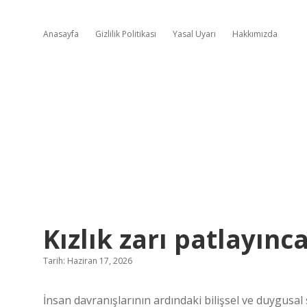
Anasayfa
Gizlilik Politikası
Yasal Uyarı
Hakkımızda
Kızlık zarı patlayınc
Tarih: Haziran 17, 2026
İnsan davranışlarının ardındaki bilişsel ve duygusal