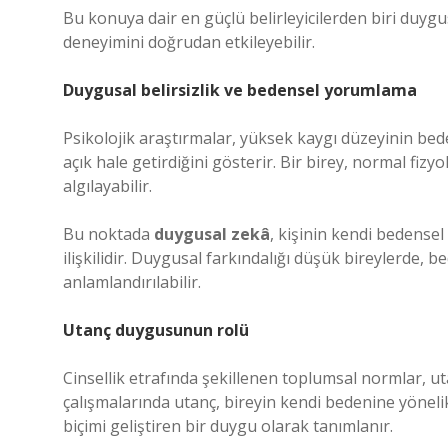
Bu konuya dair en güçlü belirleyicilerden biri duygus
deneyimini doğrudan etkileyebilir.
Duygusal belirsizlik ve bedensel yorumlama
Psikolojik araştırmalar, yüksek kaygı düzeyinin b
açık hale getirdiğini gösterir. Bir birey, normal fizy
algılayabilir.
Bu noktada
duygusal zekâ
, kişinin kendi bedense
ilişkilidir. Duygusal farkındalığı düşük bireylerde, be
anlamlandırılabilir.
Utanç duygusunun rolü
Cinsellik etrafında şekillenen toplumsal normlar, ut
çalışmalarında utanç, bireyin kendi bedenine yönelik
biçimi geliştiren bir duygu olarak tanımlanır.