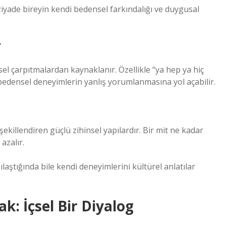
iyade bireyin kendi bedensel farkındalığı ve duygusal
r
sel çarpıtmalardan kaynaklanır. Özellikle “ya hep ya hiç
 bedensel deneyimlerin yanlış yorumlanmasına yol açabilir.
 şekillendiren güçlü zihinsel yapılardır. Bir mit ne kadar
azalır.
ılaştığında bile kendi deneyimlerini kültürel anlatılar
: İçsel Bir Diyalog