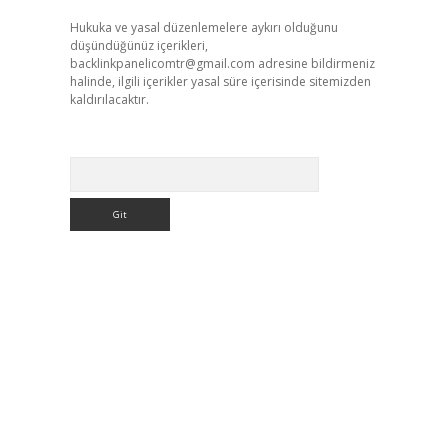
Hukuka ve yasal düzenlemelere aykırı olduğunu
düşündüğünüz içerikleri,
backlinkpanelicomtr@gmail.com
adresine bildirmeniz
halinde, ilgili içerikler yasal süre içerisinde sitemizden
kaldırılacaktır.
Arama