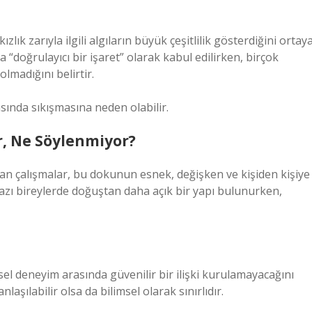
ızlık zarıyla ilgili algıların büyük çeşitlilik gösterdiğini ortay
“doğrulayıcı bir işaret” olarak kabul edilirken, birçok
lmadığını belirtir.
arasında sıkışmasına neden olabilir.
r, Ne Söylenmiyor?
an çalışmalar, bu dokunun esnek, değişken ve kişiden kişiye
Bazı bireylerde doğuştan daha açık bir yapı bulunurken,
el deneyim arasında güvenilir bir ilişki kurulamayacağını
nlaşılabilir olsa da bilimsel olarak sınırlıdır.