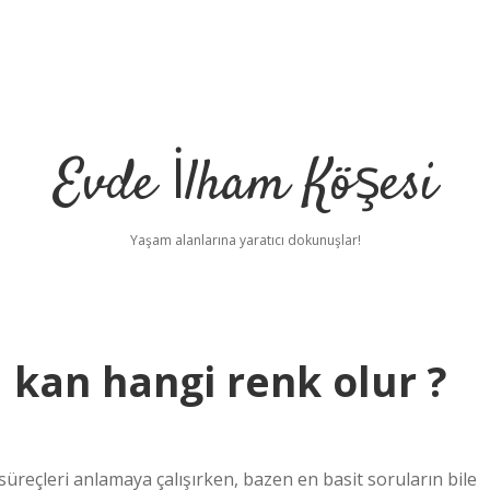
Evde İlham Köşesi
Yaşam alanlarına yaratıcı dokunuşlar!
a kan hangi renk olur ?
 süreçleri anlamaya çalışırken, bazen en basit soruların bile