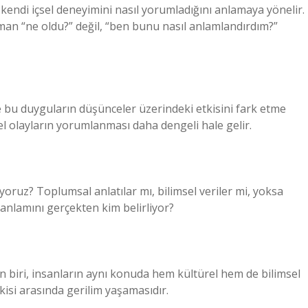
 kendi içsel deneyimini nasıl yorumladığını anlamaya yönelir.
man “ne oldu?” değil, “ben bunu nasıl anlamlandırdım?”
e bu duyguların düşünceler üzerindeki etkisini fark etme
sel olayların yorumlanması daha dengeli hale gelir.
yoruz? Toplumsal anlatılar mı, bilimsel veriler mi, yoksa
 anlamını gerçekten kim belirliyor?
en biri, insanların aynı konuda hem kültürel hem de bilimsel
kisi arasında gerilim yaşamasıdır.