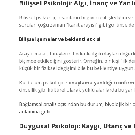
Bilişsel Psikoloji: Algı, İnanç ve Ya
Bilişsel psikoloji, insanların bilgiyi nasıl işlediğini v
sorular, çoğu zaman “kanıt arayışı” gibi görünse de 
Bilişsel şemalar ve beklenti etkisi
Araştırmalar, bireylerin bedenle ilgili olayları değer
biçimde etkilediğini gösterir. Örneğin, bir kişi “il
küçük bir fiziksel değişimi bile bu beklentiye uygun 
Bu durum psikolojide
onaylama yanlılığı (confirm
cinsellik gibi kültürel olarak yüklü alanlarda bu ya
Bağlamsal analiz açısından bu durum, biyolojik bir o
anlamına gelir.
Duygusal Psikoloji: Kaygı, Utanç ve