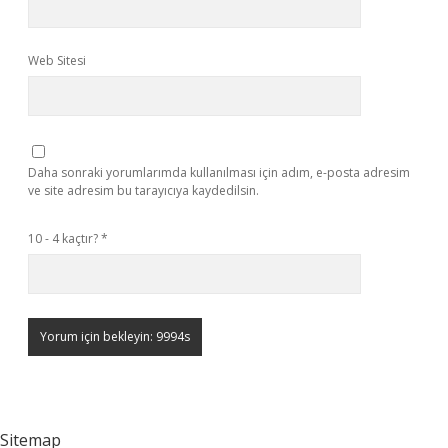
Web Sitesi
Daha sonraki yorumlarımda kullanılması için adım, e-posta adresim
ve site adresim bu tarayıcıya kaydedilsin.
10 - 4 kaçtır?
*
Sitemap