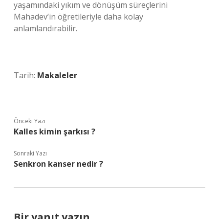
yaşamındaki yıkım ve dönüşüm süreçlerini
Mahadev’in öğretileriyle daha kolay
anlamlandırabilir.
Tarih:
Makaleler
Önceki Yazı
Kalles kimin şarkısı ?
Sonraki Yazı
Senkron kanser nedir ?
Bir yanıt yazın