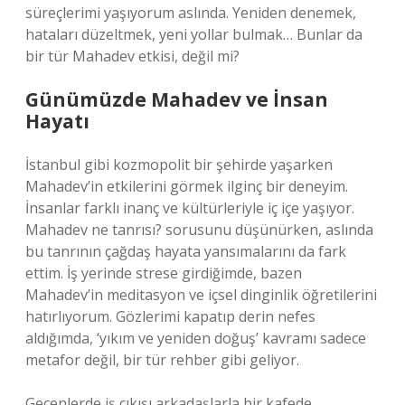
süreçlerimi yaşıyorum aslında. Yeniden denemek,
hataları düzeltmek, yeni yollar bulmak… Bunlar da
bir tür Mahadev etkisi, değil mi?
Günümüzde Mahadev ve İnsan
Hayatı
İstanbul gibi kozmopolit bir şehirde yaşarken
Mahadev’in etkilerini görmek ilginç bir deneyim.
İnsanlar farklı inanç ve kültürleriyle iç içe yaşıyor.
Mahadev ne tanrısı? sorusunu düşünürken, aslında
bu tanrının çağdaş hayata yansımalarını da fark
ettim. İş yerinde strese girdiğimde, bazen
Mahadev’in meditasyon ve içsel dinginlik öğretilerini
hatırlıyorum. Gözlerimi kapatıp derin nefes
aldığımda, ‘yıkım ve yeniden doğuş’ kavramı sadece
metafor değil, bir tür rehber gibi geliyor.
Geçenlerde iş çıkışı arkadaşlarla bir kafede