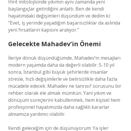
Hint mitolojisinde yıkımın aynı zamanda yeni
başlangıçlar getirdiğini anlattı. Ben de kendi
hayatımdaki değişimleri düşündüm ve dedim ki:
“Evet, iş yerinde yaşadığım başarısızlıklar da aslında
yeni fırsatların kapısını aralıyor.”
Gelecekte Mahadev’in Önemi
İleriye dönük düşündüğümde, Mahadev’in mesajları
modern yaşamda daha da değerli olabilir. 5-10 yıl
sonra, İstanbul gibi büyük şehirlerde insanlar
stresle, hızlı değişimlerle ve belirsizlikle daha fazla
mücadele edecek. Mahadev ne tanrısı? sorusunu bir
rehber olarak ele almak mümkün. Yani yıkım ve
dönüşüm süreçlerini kabullenmek, hem kişisel hem
profesyonel hayatımızda daha sağlıklı kararlar
almamıza yardımcı olabilir.
Kendi geleceğim için de düşünüyorum: Ya işler