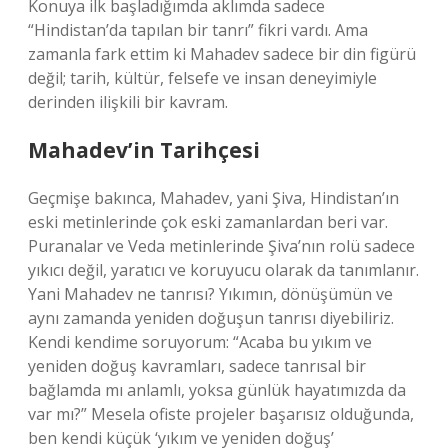
Konuya ilk başladığımda aklımda sadece
“Hindistan’da tapılan bir tanrı” fikri vardı. Ama
zamanla fark ettim ki Mahadev sadece bir din figürü
değil; tarih, kültür, felsefe ve insan deneyimiyle
derinden ilişkili bir kavram.
Mahadev’in Tarihçesi
Geçmişe bakınca, Mahadev, yani Şiva, Hindistan’ın
eski metinlerinde çok eski zamanlardan beri var.
Puranalar ve Veda metinlerinde Şiva’nın rolü sadece
yıkıcı değil, yaratıcı ve koruyucu olarak da tanımlanır.
Yani Mahadev ne tanrısı? Yıkımın, dönüşümün ve
aynı zamanda yeniden doğuşun tanrısı diyebiliriz.
Kendi kendime soruyorum: “Acaba bu yıkım ve
yeniden doğuş kavramları, sadece tanrısal bir
bağlamda mı anlamlı, yoksa günlük hayatımızda da
var mı?” Mesela ofiste projeler başarısız olduğunda,
ben kendi küçük ‘yıkım ve yeniden doğuş’