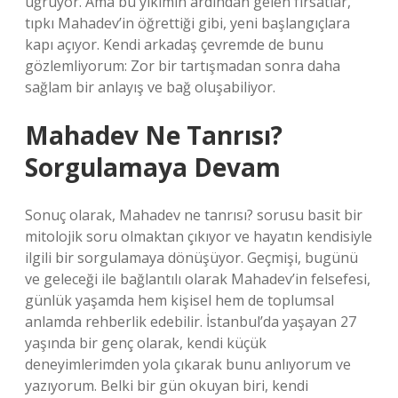
uğruyor. Ama bu yıkımın ardından gelen fırsatlar,
tıpkı Mahadev’in öğrettiği gibi, yeni başlangıçlara
kapı açıyor. Kendi arkadaş çevremde de bunu
gözlemliyorum: Zor bir tartışmadan sonra daha
sağlam bir anlayış ve bağ oluşabiliyor.
Mahadev Ne Tanrısı?
Sorgulamaya Devam
Sonuç olarak, Mahadev ne tanrısı? sorusu basit bir
mitolojik soru olmaktan çıkıyor ve hayatın kendisiyle
ilgili bir sorgulamaya dönüşüyor. Geçmişi, bugünü
ve geleceği ile bağlantılı olarak Mahadev’in felsefesi,
günlük yaşamda hem kişisel hem de toplumsal
anlamda rehberlik edebilir. İstanbul’da yaşayan 27
yaşında bir genç olarak, kendi küçük
deneyimlerimden yola çıkarak bunu anlıyorum ve
yazıyorum. Belki bir gün okuyan biri, kendi