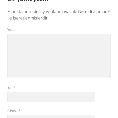
E-posta adresiniz yayınlanmayacak.
Gerekli alanlar
*
ile işaretlenmişlerdir
Yorum
İsim*
E-Posta*