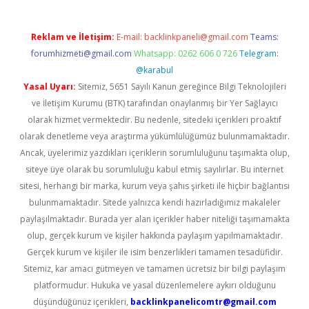
Reklam ve İletişim:
E-mail:
backlinkpaneli@gmail.com
Teams:
forumhizmeti@gmail.com
Whatsapp: 0262 606 0 726
Telegram:
@karabul
Yasal Uyarı:
Sitemiz, 5651 Sayılı Kanun gereğince Bilgi Teknolojileri
ve İletişim Kurumu (BTK) tarafından onaylanmış bir Yer Sağlayıcı
olarak hizmet vermektedir. Bu nedenle, sitedeki içerikleri proaktif
olarak denetleme veya araştırma yükümlülüğümüz bulunmamaktadır.
Ancak, üyelerimiz yazdıkları içeriklerin sorumluluğunu taşımakta olup,
siteye üye olarak bu sorumluluğu kabul etmiş sayılırlar. Bu internet
sitesi, herhangi bir marka, kurum veya şahıs şirketi ile hiçbir bağlantısı
bulunmamaktadır. Sitede yalnızca kendi hazırladığımız makaleler
paylaşılmaktadır. Burada yer alan içerikler haber niteliği taşımamakta
olup, gerçek kurum ve kişiler hakkında paylaşım yapılmamaktadır.
Gerçek kurum ve kişiler ile isim benzerlikleri tamamen tesadüfidir.
Sitemiz, kar amacı gütmeyen ve tamamen ücretsiz bir bilgi paylaşım
platformudur. Hukuka ve yasal düzenlemelere aykırı olduğunu
düşündüğünüz içerikleri,
backlinkpanelicomtr@gmail.com