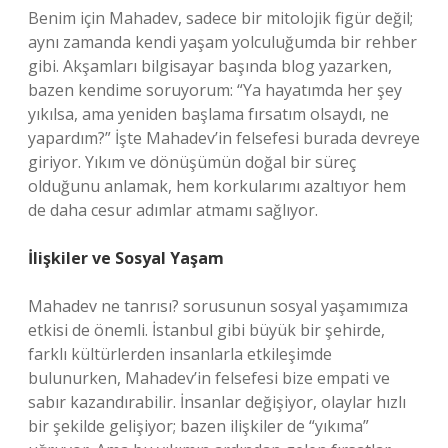
Benim için Mahadev, sadece bir mitolojik figür değil;
aynı zamanda kendi yaşam yolculuğumda bir rehber
gibi. Akşamları bilgisayar başında blog yazarken,
bazen kendime soruyorum: “Ya hayatımda her şey
yıkılsa, ama yeniden başlama fırsatım olsaydı, ne
yapardım?” İşte Mahadev’in felsefesi burada devreye
giriyor. Yıkım ve dönüşümün doğal bir süreç
olduğunu anlamak, hem korkularımı azaltıyor hem
de daha cesur adımlar atmamı sağlıyor.
İlişkiler ve Sosyal Yaşam
Mahadev ne tanrısı? sorusunun sosyal yaşamımıza
etkisi de önemli. İstanbul gibi büyük bir şehirde,
farklı kültürlerden insanlarla etkileşimde
bulunurken, Mahadev’in felsefesi bize empati ve
sabır kazandırabilir. İnsanlar değişiyor, olaylar hızlı
bir şekilde gelişiyor; bazen ilişkiler de “yıkıma”