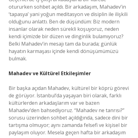
otururken sohbet açıldı. Bir arkadaşım, Mahadev’in
‘tapasya’ yani yoğun meditasyon ve disiplin ile ilişkili
olduğunu anlattı. Ben de düşündüm: Biz modern
insanlar olarak neden sürekli koşuyoruz, neden
kendi içimizde bir düzen ve dinginlik bulamıyoruz?
Belki Mahadev’in mesajı tam da burada; günlük
hayatın karmaşası içinde kendi dönüşümümüzü
bulmak.
Mahadev ve Kültürel Etkileşimler
Bir başka açıdan Mahadev, kültürel bir köprü görevi
de görüyor. İstanbul’da yaşayan biri olarak, farklı
kültürlerden arkadaşlarım var ve bazen
Mahadev’den bahsediyoruz. “Mahadev ne tanrısı?”
sorusu üzerinden sohbet açıldığında, sadece dini bir
tartışma olmuyor; aynı zamanda felsefi ve kişisel bir
paylaşım oluyor. Mesela geçen hafta bir arkadaşım