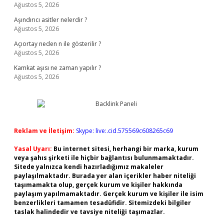
Ağustos 5, 2026
Aşındırıcı asitler nelerdir ?
Ağustos 5, 2026
Açıortay neden n ile gösterilir ?
Ağustos 5, 2026
Kamkat aşısı ne zaman yapılır ?
Ağustos 5, 2026
Reklam ve İletişim:
Skype: live:.cid.575569c608265c69
Yasal Uyarı:
Bu internet sitesi, herhangi bir marka, kurum
veya şahıs şirketi ile hiçbir bağlantısı bulunmamaktadır.
Sitede yalnızca kendi hazırladığımız makaleler
paylaşılmaktadır. Burada yer alan içerikler haber niteliği
taşımamakta olup, gerçek kurum ve kişiler hakkında
paylaşım yapılmamaktadır. Gerçek kurum ve kişiler ile isim
benzerlikleri tamamen tesadüfidir. Sitemizdeki bilgiler
taslak halindedir ve tavsiye niteliği taşımazlar.