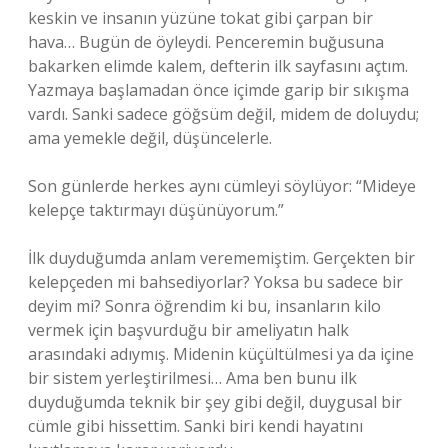
keskin ve insanın yüzüne tokat gibi çarpan bir
hava… Bugün de öyleydi. Penceremin buğusuna
bakarken elimde kalem, defterin ilk sayfasını açtım.
Yazmaya başlamadan önce içimde garip bir sıkışma
vardı. Sanki sadece göğsüm değil, midem de doluydu;
ama yemekle değil, düşüncelerle.
Son günlerde herkes aynı cümleyi söylüyor: “Mideye
kelepçe taktırmayı düşünüyorum.”
İlk duyduğumda anlam verememiştim. Gerçekten bir
kelepçeden mi bahsediyorlar? Yoksa bu sadece bir
deyim mi? Sonra öğrendim ki bu, insanların kilo
vermek için başvurduğu bir ameliyatın halk
arasındaki adıymış. Midenin küçültülmesi ya da içine
bir sistem yerleştirilmesi… Ama ben bunu ilk
duyduğumda teknik bir şey gibi değil, duygusal bir
cümle gibi hissettim. Sanki biri kendi hayatını