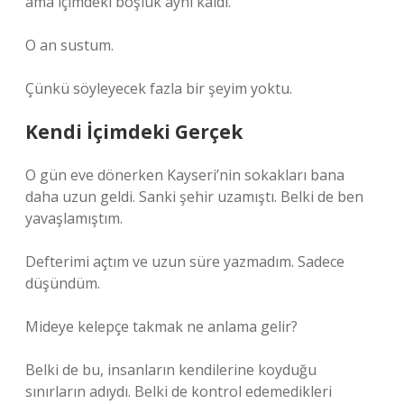
ama içimdeki boşluk aynı kaldı.”
O an sustum.
Çünkü söyleyecek fazla bir şeyim yoktu.
Kendi İçimdeki Gerçek
O gün eve dönerken Kayseri’nin sokakları bana
daha uzun geldi. Sanki şehir uzamıştı. Belki de ben
yavaşlamıştım.
Defterimi açtım ve uzun süre yazmadım. Sadece
düşündüm.
Mideye kelepçe takmak ne anlama gelir?
Belki de bu, insanların kendilerine koyduğu
sınırların adıydı. Belki de kontrol edemedikleri