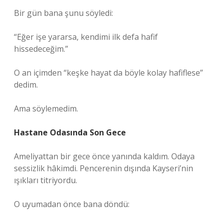
Bir gün bana şunu söyledi:
“Eğer işe yararsa, kendimi ilk defa hafif
hissedeceğim.”
O an içimden “keşke hayat da böyle kolay hafiflese”
dedim.
Ama söylemedim.
Hastane Odasında Son Gece
Ameliyattan bir gece önce yanında kaldım. Odaya
sessizlik hâkimdi. Pencerenin dışında Kayseri’nin
ışıkları titriyordu.
O uyumadan önce bana döndü: