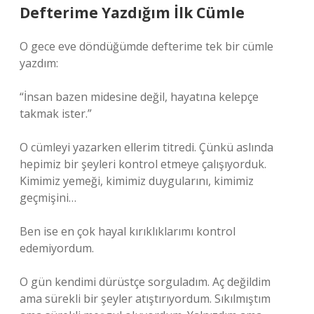
Defterime Yazdığım İlk Cümle
O gece eve döndüğümde defterime tek bir cümle
yazdım:
“İnsan bazen midesine değil, hayatına kelepçe
takmak ister.”
O cümleyi yazarken ellerim titredi. Çünkü aslında
hepimiz bir şeyleri kontrol etmeye çalışıyorduk.
Kimimiz yemeği, kimimiz duygularını, kimimiz
geçmişini…
Ben ise en çok hayal kırıklıklarımı kontrol
edemiyordum.
O gün kendimi dürüstçe sorguladım. Aç değildim
ama sürekli bir şeyler atıştırıyordum. Sıkılmıştım