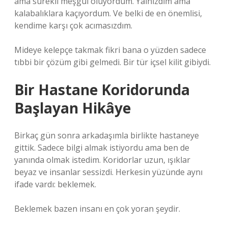
ama sürekli meşgul oluyordum. Yalnızdım ama
kalabalıklara kaçıyordum. Ve belki de en önemlisi,
kendime karşı çok acımasızdım.
Mideye kelepçe takmak fikri bana o yüzden sadece
tıbbi bir çözüm gibi gelmedi. Bir tür içsel kilit gibiydi.
Bir Hastane Koridorunda
Başlayan Hikâye
Birkaç gün sonra arkadaşımla birlikte hastaneye
gittik. Sadece bilgi almak istiyordu ama ben de
yanında olmak istedim. Koridorlar uzun, ışıklar
beyaz ve insanlar sessizdi. Herkesin yüzünde aynı
ifade vardı: beklemek.
Beklemek bazen insanı en çok yoran şeydir.