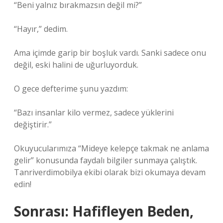
“Beni yalnız bırakmazsın değil mi?”
“Hayır,” dedim.
Ama içimde garip bir boşluk vardı. Sanki sadece onu
değil, eski halini de uğurluyorduk.
O gece defterime şunu yazdım:
“Bazı insanlar kilo vermez, sadece yüklerini
değiştirir.”
Okuyucularımıza “Mideye kelepçe takmak ne anlama
gelir” konusunda faydalı bilgiler sunmaya çalıştık.
Tanriverdimobilya ekibi olarak bizi okumaya devam
edin!
Sonrası: Hafifleyen Beden,