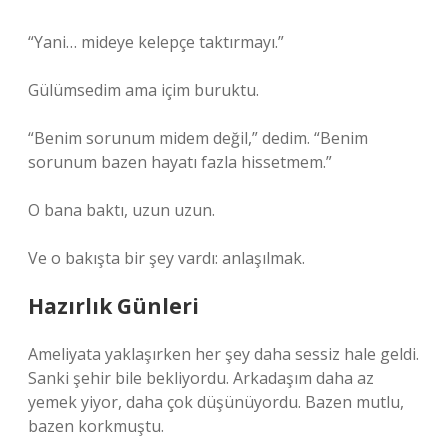
“Yani… mideye kelepçe taktırmayı.”
Gülümsedim ama içim buruktu.
“Benim sorunum midem değil,” dedim. “Benim
sorunum bazen hayatı fazla hissetmem.”
O bana baktı, uzun uzun.
Ve o bakışta bir şey vardı: anlaşılmak.
Hazırlık Günleri
Ameliyata yaklaşırken her şey daha sessiz hale geldi.
Sanki şehir bile bekliyordu. Arkadaşım daha az
yemek yiyor, daha çok düşünüyordu. Bazen mutlu,
bazen korkmuştu.