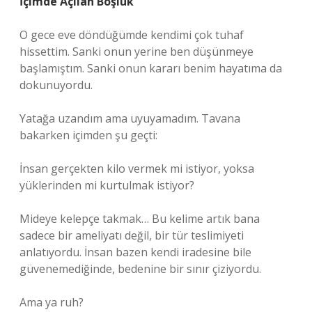
İçimde Açılan Boşluk
O gece eve döndüğümde kendimi çok tuhaf
hissettim. Sanki onun yerine ben düşünmeye
başlamıştım. Sanki onun kararı benim hayatıma da
dokunuyordu.
Yatağa uzandım ama uyuyamadım. Tavana
bakarken içimden şu geçti:
İnsan gerçekten kilo vermek mi istiyor, yoksa
yüklerinden mi kurtulmak istiyor?
Mideye kelepçe takmak… Bu kelime artık bana
sadece bir ameliyatı değil, bir tür teslimiyeti
anlatıyordu. İnsan bazen kendi iradesine bile
güvenemediğinde, bedenine bir sınır çiziyordu.
Ama ya ruh?