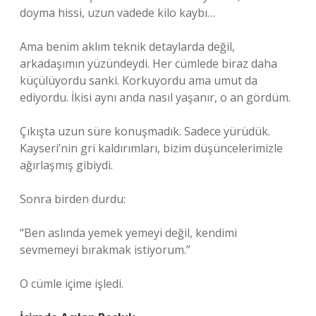
doyma hissi, uzun vadede kilo kaybı…
Ama benim aklım teknik detaylarda değil,
arkadaşımın yüzündeydi. Her cümlede biraz daha
küçülüyordu sanki. Korkuyordu ama umut da
ediyordu. İkisi aynı anda nasıl yaşanır, o an gördüm.
Çıkışta uzun süre konuşmadık. Sadece yürüdük.
Kayseri’nin gri kaldırımları, bizim düşüncelerimizle
ağırlaşmış gibiydi.
Sonra birden durdu:
“Ben aslında yemek yemeyi değil, kendimi
sevmemeyi bırakmak istiyorum.”
O cümle içime işledi.