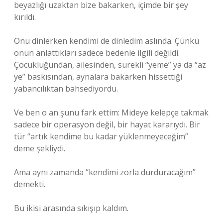
beyazlığı uzaktan bize bakarken, içimde bir şey
kırıldı.
Onu dinlerken kendimi de dinledim aslında. Çünkü
onun anlattıkları sadece bedenle ilgili değildi.
Çocukluğundan, ailesinden, sürekli “yeme” ya da “az
ye” baskısından, aynalara bakarken hissettiği
yabancılıktan bahsediyordu.
Ve ben o an şunu fark ettim: Mideye kelepçe takmak
sadece bir operasyon değil, bir hayat kararıydı. Bir
tür “artık kendime bu kadar yüklenmeyeceğim”
deme şekliydi.
Ama aynı zamanda “kendimi zorla durduracağım”
demekti.
Bu ikisi arasında sıkışıp kaldım.