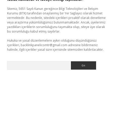
Sitemiz, 5651 Sayılı Kanun gereğince Bilgi Teknolojileri ve İletişim
Kurumu (BTK) tarafından onaylanmış bir Yer Sağlayıcı olarak hizmet
vermektedir. Bu nedenle, sitedeki içerikleri proaktif olarak denetleme
veya araştırma yükümlülüğümüz bulunmamaktadır. Ancak, üyelerimiz
yazdıkları içeriklerin sorumluluğunu taşımakta olup, siteye üye olarak
bu sorumluluğu kabul etmiş sayılırlar.
Hukuka ve yasal düzenlemelere aykırı olduğunu düşündüğünüz
içerikleri,
backlinkpanelicomtr@gmail.com
adresine bildirmeniz
halinde, ilgili içerikler yasal süre içerisinde sitemizden kaldırılacaktır.
Arama
p
https://betexpergir.net/