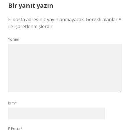
Bir yanıt yazın
E-posta adresiniz yayınlanmayacak.
Gerekli alanlar
*
ile işaretlenmişlerdir
Yorum
İsim*
E-Posta*