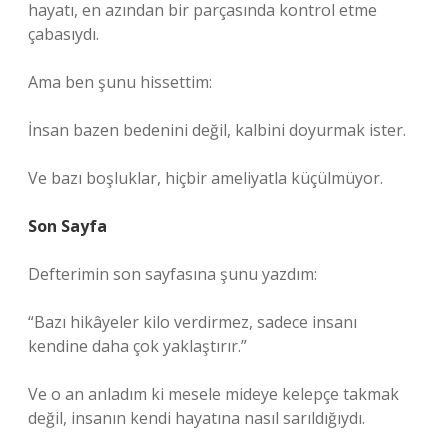
hayatı, en azından bir parçasında kontrol etme
çabasıydı.
Ama ben şunu hissettim:
İnsan bazen bedenini değil, kalbini doyurmak ister.
Ve bazı boşluklar, hiçbir ameliyatla küçülmüyor.
Son Sayfa
Defterimin son sayfasına şunu yazdım:
“Bazı hikâyeler kilo verdirmez, sadece insanı
kendine daha çok yaklaştırır.”
Ve o an anladım ki mesele mideye kelepçe takmak
değil, insanın kendi hayatına nasıl sarıldığıydı.