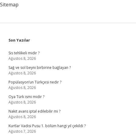
Sitemap
Sidebar
Son Yazılar
Sis tehlikeli midir ?
Ağustos 8, 2026
Sağ ve sol beyni birbirine bağlayan ?
Ağustos 8, 2026
Popülasyon’un Türkçesi nedir ?
Ağustos 8, 2026
Oya Türk ismi midir ?
Ağustos 8, 2026
Nakit avans iptal edilebilir mi ?
Ağustos 8, 2026
Kurtlar Vadisi Pusu 1. bölüm hangi yıl çekildi ?
Ağustos 7, 2026