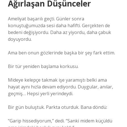
Ağırlaşan Düşünceler
Ameliyat başarılı geçti. Günler sonra
konuştuğumuzda sesi daha hafifti. Gerçekten de
bedeni değişiyordu. Daha az yiyordu, daha çabuk
doyuyordu.
Ama ben onun gözlerinde başka bir şey fark ettim.
Bir tür yeniden başlama korkusu.
Mideye kelepçe takmak işe yaramıştı belki ama
hayat aynı hızla devam ediyordu. Duygular, anılar,
geçmiş… Hepsi yerli yerindeydi.
Bir gün buluştuk. Parkta oturduk. Bana döndü:
“Garip hissediyorum,” dedi. “Sanki midem küçüldü