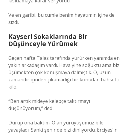
kısıtlamaya karar veriyordu.
Ve en garibi, bu cümle benim hayatımın içine de
sızdı.
Kayseri Sokaklarında Bir
Düşünceyle Yürümek
Geçen hafta Talas tarafında yürürken yanımda en
yakın arkadaşım vardı. Hava yine soğuktu ama biz
üşümekten çok konuşmaya dalmıştık. O, uzun
zamandır içinden çıkamadığı bir konudan bahsetti:
kilo.
“Ben artık mideye kelepçe taktırmayı
düşünüyorum,” dedi.
Durup ona baktım. O an yürüyüşümüz bile
yavaşladı. Sanki şehir de bizi dinliyordu. Erciyes’in