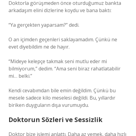
Doktorla görüşmeden önce oturduğumuz bankta
arkadaşım elini dizlerine koydu ve bana baktı:
“Ya gerçekten yaparsam?” dedi.
O an içimden geçenleri saklayamadım. Çünkü ne
evet diyebildim ne de hayır.
“Mideye kelepçe takmak seni mutlu eder mi
bilmiyorum,” dedim. “Ama seni biraz rahatlatabilir
mi… belki.”
Kendi cevabımdan bile emin değildim. Çünkü bu
mesele sadece kilo meselesi değildi. Bu, yıllardır
biriken duyguların dışa vurumuydu.
Doktorun Sözleri ve Sessizlik
Doktor bize işlemi anlattı. Daha az yemek, daha hızlı