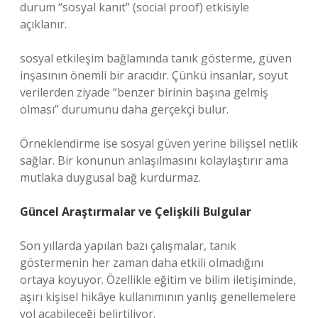
durum “sosyal kanıt” (social proof) etkisiyle
açıklanır.
sosyal etkileşim
bağlamında tanık gösterme, güven
inşasının önemli bir aracıdır. Çünkü insanlar, soyut
verilerden ziyade “benzer birinin başına gelmiş
olması” durumunu daha gerçekçi bulur.
Örneklendirme ise sosyal güven yerine bilişsel netlik
sağlar. Bir konunun anlaşılmasını kolaylaştırır ama
mutlaka duygusal bağ kurdurmaz.
Güncel Araştırmalar ve Çelişkili Bulgular
Son yıllarda yapılan bazı çalışmalar, tanık
göstermenin her zaman daha etkili olmadığını
ortaya koyuyor. Özellikle eğitim ve bilim iletişiminde,
aşırı kişisel hikâye kullanımının yanlış genellemelere
yol açabileceği belirtiliyor.