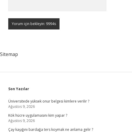
Sitemap
Sidebar
Son Yazılar
Üniversitede yüksek onur belgesi kimlere verilir ?
Ağustos 9, 2026
Kök hücre uygulamasını kim yapar ?
Ağustos 9, 2026
Çay kaşığını bardağa ters koymak ne anlama gelir ?