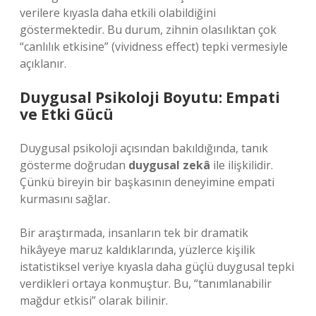
verilere kıyasla daha etkili olabildiğini
göstermektedir. Bu durum, zihnin olasılıktan çok
“canlılık etkisine” (vividness effect) tepki vermesiyle
açıklanır.
Duygusal Psikoloji Boyutu: Empati
ve Etki Gücü
Duygusal psikoloji açısından bakıldığında, tanık
gösterme doğrudan
duygusal zekâ
ile ilişkilidir.
Çünkü bireyin bir başkasının deneyimine empati
kurmasını sağlar.
Bir araştırmada, insanların tek bir dramatik
hikâyeye maruz kaldıklarında, yüzlerce kişilik
istatistiksel veriye kıyasla daha güçlü duygusal tepki
verdikleri ortaya konmuştur. Bu, “tanımlanabilir
mağdur etkisi” olarak bilinir.