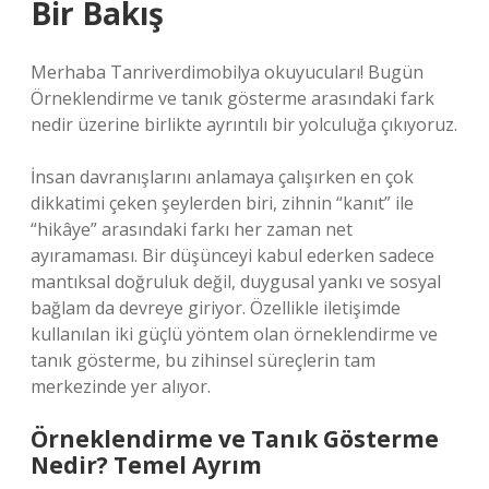
Bir Bakış
Merhaba Tanriverdimobilya okuyucuları! Bugün
Örneklendirme ve tanık gösterme arasındaki fark
nedir üzerine birlikte ayrıntılı bir yolculuğa çıkıyoruz.
İnsan davranışlarını anlamaya çalışırken en çok
dikkatimi çeken şeylerden biri, zihnin “kanıt” ile
“hikâye” arasındaki farkı her zaman net
ayıramaması. Bir düşünceyi kabul ederken sadece
mantıksal doğruluk değil, duygusal yankı ve sosyal
bağlam da devreye giriyor. Özellikle iletişimde
kullanılan iki güçlü yöntem olan örneklendirme ve
tanık gösterme, bu zihinsel süreçlerin tam
merkezinde yer alıyor.
Örneklendirme ve Tanık Gösterme
Nedir? Temel Ayrım