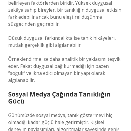
belirleyen faktörlerden biridir. Yüksek duygusal
zekâya sahip bireyler, bir tanıklığın duygusal etkisini
fark edebilir ancak bunu eleştirel düşünme
süzgecinden geçirebilir.
Düşük duygusal farkındalıkta ise tanık hikâyeleri,
mutlak gerçeklik gibi algılanabilir.
Örneklendirme ise daha analitik bir yaklaşımı teşvik
eder. Fakat duygusal bağ kurmadığı için bazen
“soğuk” ve ikna edici olmayan bir yapı olarak
algılanabilir.
Sosyal Medya Çağında Tanıklığın
Gücü
Günümüzde sosyal medya, tanık göstermeyi hiç
olmadığı kadar güçlü hale getirmiştir. Kişisel
deneyim paylaşımları, algoritmalar sayesinde geniş