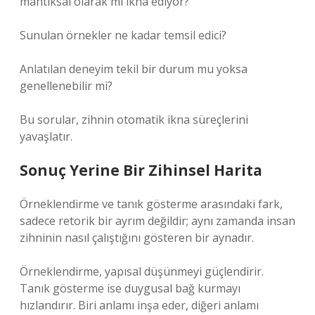
mantıksal olarak mı ikna ediyor?
Sunulan örnekler ne kadar temsil edici?
Anlatılan deneyim tekil bir durum mu yoksa
genellenebilir mi?
Bu sorular, zihnin otomatik ikna süreçlerini
yavaşlatır.
Sonuç Yerine Bir Zihinsel Harita
Örneklendirme ve tanık gösterme arasındaki fark,
sadece retorik bir ayrım değildir; aynı zamanda insan
zihninin nasıl çalıştığını gösteren bir aynadır.
Örneklendirme, yapısal düşünmeyi güçlendirir.
Tanık gösterme ise duygusal bağ kurmayı
hızlandırır. Biri anlamı inşa eder, diğeri anlamı