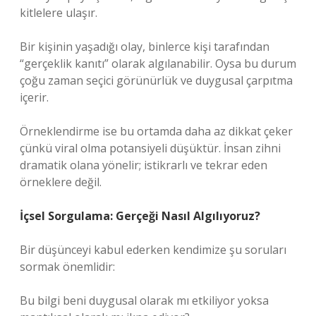
kitlelere ulaşır.
Bir kişinin yaşadığı olay, binlerce kişi tarafından
“gerçeklik kanıtı” olarak algılanabilir. Oysa bu durum
çoğu zaman seçici görünürlük ve duygusal çarpıtma
içerir.
Örneklendirme ise bu ortamda daha az dikkat çeker
çünkü viral olma potansiyeli düşüktür. İnsan zihni
dramatik olana yönelir; istikrarlı ve tekrar eden
örneklere değil.
İçsel Sorgulama: Gerçeği Nasıl Algılıyoruz?
Bir düşünceyi kabul ederken kendimize şu soruları
sormak önemlidir:
Bu bilgi beni duygusal olarak mı etkiliyor yoksa