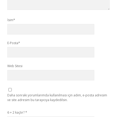
İsim*
E-Posta*
Web Sitesi
Daha sonraki yorumlarımda kullanılması için adım, e-posta adresim
ve site adresim bu tarayıcıya kaydedilsin.
6 + 2 kaçtır?
*