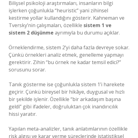
Bilişsel psikoloji araştırmaları, insanların bilgi
işlerken çoğunlukla “heuristic” yani zihinsel
kestirme yollar kullandığını gösterir. Kahneman ve
Tversky’nin çalışmaları, özellikle
sistem 1 ve
sistem 2 düşünme
ayrımıyla bu durumu açıklar.
Örneklendirme, sistem 2’yi daha fazla devreye sokar.
Çünkü örnekleri analiz etmek, genelleme yapmayı
gerektirir. Zihin “bu örnek ne kadar temsil edici?”
sorusunu sorar.
Tanık gösterme ise çoğunlukla sistem 1’i harekete
geçirir. Çünkü bireysel bir hikâye, duygusal ve hızlı
bir şekilde işlenir. Özellikle “bir arkadaşım başına
geldi” gibi ifadeler, doğruluktan çok inandırıcılık
hissi yaratır.
Yapılan meta-analizler, tanık anlatımlarının özellikle
risk algısı ve karar verme süreçlerinde istatistiksel