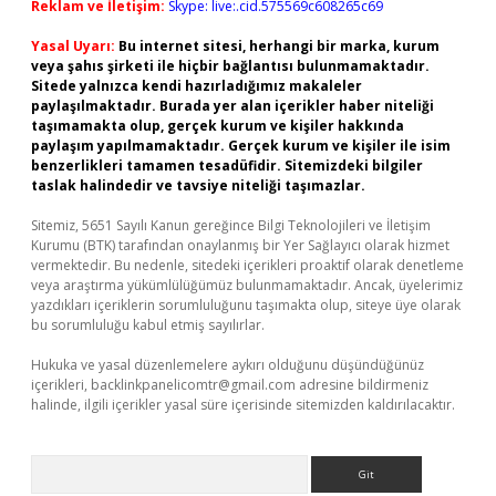
Reklam ve İletişim:
Skype: live:.cid.575569c608265c69
Yasal Uyarı:
Bu internet sitesi, herhangi bir marka, kurum
veya şahıs şirketi ile hiçbir bağlantısı bulunmamaktadır.
Sitede yalnızca kendi hazırladığımız makaleler
paylaşılmaktadır. Burada yer alan içerikler haber niteliği
taşımamakta olup, gerçek kurum ve kişiler hakkında
paylaşım yapılmamaktadır. Gerçek kurum ve kişiler ile isim
benzerlikleri tamamen tesadüfidir. Sitemizdeki bilgiler
taslak halindedir ve tavsiye niteliği taşımazlar.
Sitemiz, 5651 Sayılı Kanun gereğince Bilgi Teknolojileri ve İletişim
Kurumu (BTK) tarafından onaylanmış bir Yer Sağlayıcı olarak hizmet
vermektedir. Bu nedenle, sitedeki içerikleri proaktif olarak denetleme
veya araştırma yükümlülüğümüz bulunmamaktadır. Ancak, üyelerimiz
yazdıkları içeriklerin sorumluluğunu taşımakta olup, siteye üye olarak
bu sorumluluğu kabul etmiş sayılırlar.
Hukuka ve yasal düzenlemelere aykırı olduğunu düşündüğünüz
içerikleri,
backlinkpanelicomtr@gmail.com
adresine bildirmeniz
halinde, ilgili içerikler yasal süre içerisinde sitemizden kaldırılacaktır.
Arama