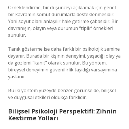
Örneklendirme, bir düşünceyi açıklamak için genel
bir kavramın somut durumlarla desteklenmesidir.
Yani soyut olanı anlaşılır hale getirme çabasıdır. Bir
davranışın, olayın veya durumun “tipik” örnekleri
sunulur.
Tanık gösterme ise daha farklı bir psikolojik zemine
dayanır. Burada bir kişinin deneyimi, yaşadığı olay ya
da gözlemi “kanıt” olarak sunulur. Bu yöntem,
bireysel deneyimin güvenilirlik taşıdığı varsayımına
yaslanır.
Bu iki yöntem yüzeyde benzer görünse de, bilişsel
ve duygusal etkileri oldukça farklıdır.
Bilişsel Psikoloji Perspektifi: Zihnin
Kestirme Yolları