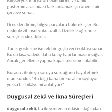
Bilişsel yük teorisi, örneklendirme ve tanık
gösterme arasındaki farkı anlamak için önemli bir
çerçeve sunar.
Örneklendirme, bilgiyi parçalara bölerek işler. Bu
nedenle zihinsel yükü azaltır. Özellikle öğrenme
süreçlerinde etkilidir.
Tanık gösterme ise tek bir güçlü veri noktası sunar.
Bu da kısa vadede daha kolay hatırlanmasını sağlar.
Ancak genelleme yapma kapasitesi sınırlı olabilir.
Burada zihnin şu soruyu sorduğunu hayal etmek
mümkündür: “Bu bilgi bana bir kural mı söylüyor
yoksa bir hikâye mi anlatıyor?”
Duygusal Zekâ ve İkna Süreçleri
duygusal zekâ
, bu iki yöntemin etkisini doğrudan