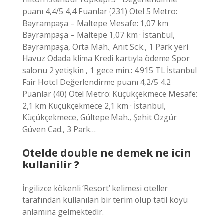
puanı 4,4/5 4,4 Puanlar (231) Otel 5 Metro:
Bayrampaşa – Maltepe Mesafe: 1,07 km
Bayrampaşa – Maltepe 1,07 km · İstanbul,
Bayrampaşa, Orta Mah., Anıt Sok., 1 Park yeri
Havuz Odada klima Kredi kartıyla ödeme Spor
salonu 2 yetişkin , 1 gece min.: 4.915 TL İstanbul
Fair Hotel Değerlendirme puanı 4,2/5 4,2
Puanlar (40) Otel Metro: Küçükçekmece Mesafe:
2,1 km Küçükçekmece 2,1 km · İstanbul,
Küçükçekmece, Gültepe Mah., Şehit Özgür
Güven Cad., 3 Park…
Otelde double ne demek ne icin
kullanilir ?
İngilizce kökenli ‘Resort’ kelimesi oteller
tarafından kullanılan bir terim olup tatil köyü
anlamına gelmektedir.