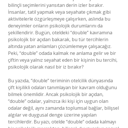
bilinçli seçimlerini yansıtan derin izler bırakır.
İnsanlar, tatil yapmak veya seyahate çıkmak gibi
aktivitelerle özgürleşmeye çalışırken, aslında bu
deneyimler onların psikolojik durumlarını da
şekillendirir. Bugün, oteldeki “double” kavramına
psikolojik bir açıdan bakarak, bu tür tercihlerin
altında yatan anlamları çözümlemeye çalışacağız.
Peki, “double” odada kalmak ne anlama gelir ve bir
çiftin veya yalnız seyahat eden bir kişinin bu tercihi,
psikolojik olarak nasıl bir iz bırakır?
Bu yazıda, “double” teriminin otelcilik dünyasında
çift kişilikli odaları tanımlayan bir kavram olduğunu
bilmek önemlidir. Ancak psikolojik bir açıdan,
“double” odalar, yalnızca iki kişi için uygun olan
odalar değil, aynı zamanda toplumsal bağlar, bilişsel
algılar ve duygusal denge üzerine yapılan
tercihlerdir. Bu yazı, otelde “double” odada kalmayı