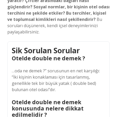
yaratır? Çiftler arasındaki bağları nasıl
güçlendirir? Sosyal normlar, bir kişinin otel odası
tercihini ne şekilde etkiler? Bu tercihler, kişisel
ve toplumsal kimlikleri nasıl şekillendirir?
Bu
soruları düşünerek, kendi içsel deneyimlerinizi
paylaşabilirsiniz.
Sik Sorulan Sorular
Otelde double ne demek ?
…oda ne demek ?” sorusunun en net karşılığı:
“İki kişinin konaklaması için tasarlanmış,
genellikle tek bir büyük yatak ( double bed)
bulunan otel odası”dır.
Otelde double ne demek
konusunda nelere dikkat
edilmelidir ?