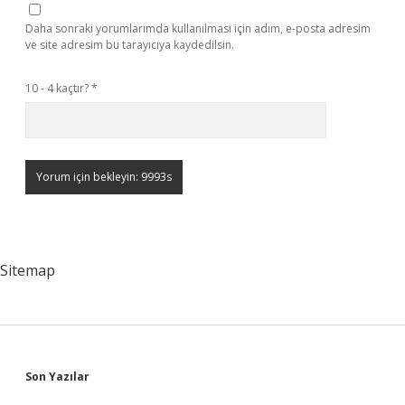
Daha sonraki yorumlarımda kullanılması için adım, e-posta adresim
ve site adresim bu tarayıcıya kaydedilsin.
10 - 4 kaçtır?
*
Sitemap
Sidebar
Son Yazılar