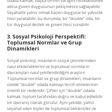
odada kalmak, başka birinin varlığını hissedebilmek
adına güven duygusunun pekişmesini sağlayabilir.
Seyahatte yalnız olmak bazen duygusal bir yalnızlık
hissi yaratabilir; bu durumda, bir “double” oda, bir
tür duygusal destek ve güven hissi sunabilir.
3. Sosyal Psikoloji Perspektifi:
Toplumsal Normlar ve Grup
Dinamikleri
Sosyal psikoloji, insanların sosyal çevrelerinden
nasıl etkilendiklerini ve toplumsal normların
davranışları nasıl şekillendirdiğini araştırır.
Toplumsal normlar ve grup dinamikleri, insanların
otelde “double” odada kalmayı tercih etmelerinin
önemli bir nedenidir. Çiftler için “double” odada
kalmak, toplum tarafından doğru ve kabul edilebilir
bir davranış olarak görülür. Aynı şekilde, yalnız
seyahat eden kişiler de toplumsal beklentiler ve