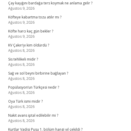
Çay kaşığını bardağa ters koymak ne anlama gelir ?
Ağustos 9, 2026
Köfteye kabartma tozu atılır mı ?
Ağustos 9, 2026
Köfte harcı kaç gün bekler ?
Ağustos 9, 2026
KV Çakırı’yı kim öldürdü ?
Ağustos 8, 2026
Sis tehlikeli midir ?
Ağustos 8, 2026
Sağ ve sol beyni birbirine bağlayan ?
Ağustos 8, 2026
Popülasyon’un Türkçesi nedir ?
Ağustos 8, 2026
Oya Türk ismi midir ?
Ağustos 8, 2026
Nakit avans iptal edilebilir mi ?
Ağustos 8, 2026
Kurtlar Vadisi Pusu 1. bölüm hangi yıl çekildi ?