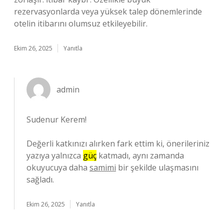
rezervasyonlarda veya yüksek talep dönemlerinde
otelin itibarını olumsuz etkileyebilir.
Ekim 26, 2025
Yanıtla
admin
Sudenur Kerem!
Değerli katkınızı alırken fark ettim ki, önerileriniz
yazıya yalnızca
güç
katmadı, aynı zamanda
okuyucuya daha
samimi
bir şekilde ulaşmasını
sağladı.
Ekim 26, 2025
Yanıtla