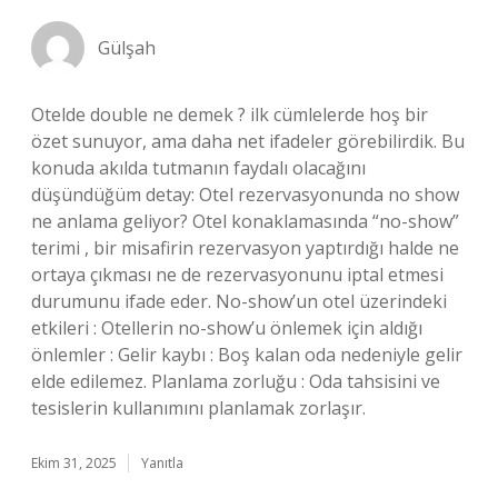
Gülşah
Otelde double ne demek ? ilk cümlelerde hoş bir
özet sunuyor, ama daha net ifadeler görebilirdik. Bu
konuda akılda tutmanın faydalı olacağını
düşündüğüm detay: Otel rezervasyonunda no show
ne anlama geliyor? Otel konaklamasında “no-show”
terimi , bir misafirin rezervasyon yaptırdığı halde ne
ortaya çıkması ne de rezervasyonunu iptal etmesi
durumunu ifade eder. No-show’un otel üzerindeki
etkileri : Otellerin no-show’u önlemek için aldığı
önlemler : Gelir kaybı : Boş kalan oda nedeniyle gelir
elde edilemez. Planlama zorluğu : Oda tahsisini ve
tesislerin kullanımını planlamak zorlaşır.
Ekim 31, 2025
Yanıtla