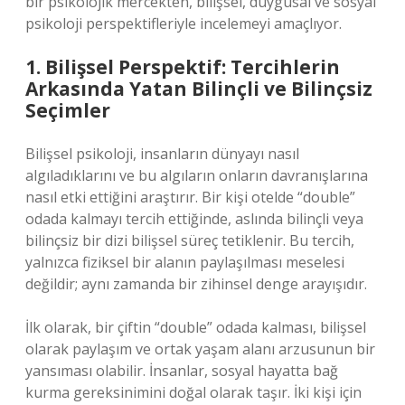
bir psikolojik mercekten, bilişsel, duygusal ve sosyal
psikoloji perspektifleriyle incelemeyi amaçlıyor.
1. Bilişsel Perspektif: Tercihlerin
Arkasında Yatan Bilinçli ve Bilinçsiz
Seçimler
Bilişsel psikoloji, insanların dünyayı nasıl
algıladıklarını ve bu algıların onların davranışlarına
nasıl etki ettiğini araştırır. Bir kişi otelde “double”
odada kalmayı tercih ettiğinde, aslında bilinçli veya
bilinçsiz bir dizi bilişsel süreç tetiklenir. Bu tercih,
yalnızca fiziksel bir alanın paylaşılması meselesi
değildir; aynı zamanda bir zihinsel denge arayışıdır.
İlk olarak, bir çiftin “double” odada kalması, bilişsel
olarak paylaşım ve ortak yaşam alanı arzusunun bir
yansıması olabilir. İnsanlar, sosyal hayatta bağ
kurma gereksinimini doğal olarak taşır. İki kişi için