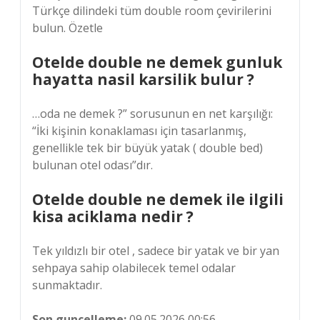
Türkçe dilindeki tüm double room çevirilerini
bulun. Özetle
Otelde double ne demek gunluk
hayatta nasil karsilik bulur ?
…oda ne demek ?” sorusunun en net karşılığı:
“İki kişinin konaklaması için tasarlanmış,
genellikle tek bir büyük yatak ( double bed)
bulunan otel odası”dır.
Otelde double ne demek ile ilgili
kisa aciklama nedir ?
Tek yıldızlı bir otel , sadece bir yatak ve bir yan
sehpaya sahip olabilecek temel odalar
sunmaktadır.
Son guncelleme:
09.05.2026 00:56