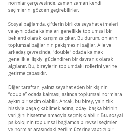
normlar çerçevesinde, zaman zaman kendi
seçimlerini gözden geçirebilirler.
Sosyal bağlamda, çiftlerin birlikte seyahat etmeleri
ve aynı odada kalmaları genellikle toplumsal bir
beklenti olarak karşımıza çıkar. Bu durum, onların
toplumsal bağlarının pekişmesini sağlar. Aile ve
arkadaş çevresinde, “double” odada kalmak
genellikle ilişkiyi güçlendiren bir davranış olarak
algılanır. Bu, bireylerin toplumdaki rollerini yerine
getirme çabasıdır.
Diğer taraftan, yalnız seyahat eden bir kişinin
“double” odada kalması, aslında toplumsal normlara
aykırı bir seçim olabilir. Ancak, bu birey, yalnızlık
hissiyle başa çıkabilmek adına, odayı başka birinin
varlığını hissetme amacıyla seçmiş olabilir. Bu, sosyal
psikolojinin toplumsal bağlamda bireysel seçimler
ve normlar arasındaki gerilim üzerine yaptığı bir