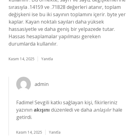
sırasıyla .14159 ve .71828 değerleri atanır, toplam
değişkeni ise bu iki sayının toplamını içerir. byte yer
kaplar. Kayan noktalı sayıları daha yüksek
hassasiyetle ve daha geniş bir yelpazede tutar.
Hassas hesaplamalar yapılması gereken
durumlarda kullanılır.
Kasım 14, 2025
Yanıtla
admin
Fadime! Sevgili katkı sağlayan kişi, fikirleriniz
yazının
akışını
düzenledi ve daha
anlaşılır
hale
getirdi.
Kasım 14, 2025
Yanıtla