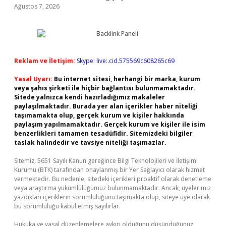
Ağustos 7, 2026
Reklam ve İletişim:
Skype: live:.cid.575569c608265c69
Yasal Uyarı:
Bu internet sitesi, herhangi bir marka, kurum
veya şahıs şirketi ile hiçbir bağlantısı bulunmamaktadır.
Sitede yalnızca kendi hazırladığımız makaleler
paylaşılmaktadır. Burada yer alan içerikler haber niteliği
taşımamakta olup, gerçek kurum ve kişiler hakkında
paylaşım yapılmamaktadır. Gerçek kurum ve kişiler ile isim
benzerlikleri tamamen tesadüfidir. Sitemizdeki bilgiler
taslak halindedir ve tavsiye niteliği taşımazlar.
Sitemiz, 5651 Sayılı Kanun gereğince Bilgi Teknolojileri ve İletişim
Kurumu (BTK) tarafından onaylanmış bir Yer Sağlayıcı olarak hizmet
vermektedir. Bu nedenle, sitedeki içerikleri proaktif olarak denetleme
veya araştırma yükümlülüğümüz bulunmamaktadır. Ancak, üyelerimiz
yazdıkları içeriklerin sorumluluğunu taşımakta olup, siteye üye olarak
bu sorumluluğu kabul etmiş sayılırlar.
Hukuka ve yasal düzenlemelere aykırı olduğunu düşündüğünüz