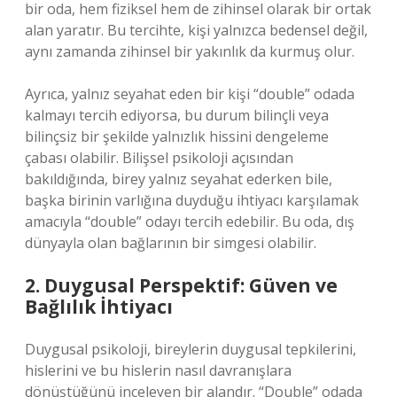
bir oda, hem fiziksel hem de zihinsel olarak bir ortak
alan yaratır. Bu tercihte, kişi yalnızca bedensel değil,
aynı zamanda zihinsel bir yakınlık da kurmuş olur.
Ayrıca, yalnız seyahat eden bir kişi “double” odada
kalmayı tercih ediyorsa, bu durum bilinçli veya
bilinçsiz bir şekilde yalnızlık hissini dengeleme
çabası olabilir. Bilişsel psikoloji açısından
bakıldığında, birey yalnız seyahat ederken bile,
başka birinin varlığına duyduğu ihtiyacı karşılamak
amacıyla “double” odayı tercih edebilir. Bu oda, dış
dünyayla olan bağlarının bir simgesi olabilir.
2. Duygusal Perspektif: Güven ve
Bağlılık İhtiyacı
Duygusal psikoloji, bireylerin duygusal tepkilerini,
hislerini ve bu hislerin nasıl davranışlara
dönüştüğünü inceleyen bir alandır. “Double” odada