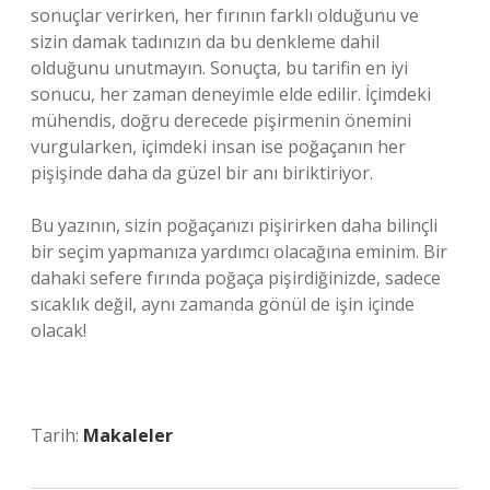
sonuçlar verirken, her fırının farklı olduğunu ve
sizin damak tadınızın da bu denkleme dahil
olduğunu unutmayın. Sonuçta, bu tarifin en iyi
sonucu, her zaman deneyimle elde edilir. İçimdeki
mühendis, doğru derecede pişirmenin önemini
vurgularken, içimdeki insan ise poğaçanın her
pişişinde daha da güzel bir anı biriktiriyor.
Bu yazının, sizin poğaçanızı pişirirken daha bilinçli
bir seçim yapmanıza yardımcı olacağına eminim. Bir
dahaki sefere fırında poğaça pişirdiğinizde, sadece
sıcaklık değil, aynı zamanda gönül de işin içinde
olacak!
Tarih:
Makaleler