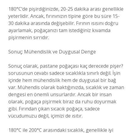
180°C’de pişirdiğinizde, 20-25 dakika arası genellikle
yeterlidir. Ancak, fırınınızın tipine göre bu süre 15-
30 dakika arasında değişebilir. Fırının ısısını doğru
ayarlamak, poğaçanızı tam istediğiniz kıvamda
pişirmenin sırrıdır.
Sonuç: Mühendislik ve Duygusal Denge
Sonuç olarak, pastane poğaçası kaç derecede pişer?
sorusunun cevabı sadece sıcaklıkla sınırlı değil. İşin
içinde hem mühendislik hem de duygusal bir bağ
var. Mühendis olarak baktığınızda, sıcaklık ve zaman
dengesi en önemli unsurlardır. Ancak bir insan
olarak, poğaça pişirmek biraz da ruhu doyurmak
gibi. Fırından çıkan sıcacık poğaça, sadece
vücudumuzu değil, içimizi de ısıtır.
180°C ile 200°C arasındaki sıcaklık, genellikle iyi