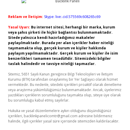
Reklam ve İletişim:
Skype: live:.cid.575569c608265c69
Yasal Uyarı:
Bu internet sitesi, herhangi bir marka, kurum
veya şahıs şirketi ile hiçbir bağlantısı bulunmamaktadır.
Sitede yalnızca kendi hazırladığımız makaleler
paylaşılmaktadır. Burada yer alan içerikler haber niteliği
taşımamakta olup, gerçek kurum ve kişiler hakkında
paylaşım yapılmamaktadır. Gerçek kurum ve kişiler ile isim
benzerlikleri tamamen tesadüfidir. Sitemizdeki bilgiler
taslak halindedir ve tavsiye niteliği taşımazlar.
Sitemiz, 5651 Sayılı Kanun gereğince Bilgi Teknolojileri ve İletişim
Kurumu (BTK) tarafından onaylanmış bir Yer Sağlayıcı olarak hizmet
vermektedir. Bu nedenle, sitedeki içerikleri proaktif olarak denetleme
veya araştırma yükümlülüğümüz bulunmamaktadır. Ancak, üyelerimiz
yazdıkları içeriklerin sorumluluğunu taşımakta olup, siteye üye olarak
bu sorumluluğu kabul etmiş sayılırlar.
Hukuka ve yasal düzenlemelere aykırı olduğunu düşündüğünüz
içerikleri,
backlinkpanelicomtr@gmail.com
adresine bildirmeniz
halinde, ilgili içerikler yasal süre içerisinde sitemizden kaldırılacaktır.