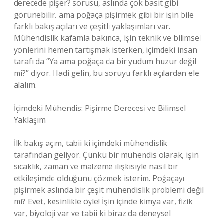
derecede pişer? sorusu, aslında çok basit gibi
görünebilir, ama poğaça pişirmek gibi bir işin bile
farklı bakış açıları ve çeşitli yaklaşımları var.
Mühendislik kafamla bakınca, işin teknik ve bilimsel
yönlerini hemen tartışmak isterken, içimdeki insan
tarafı da “Ya ama poğaça da bir yudum huzur değil
mi?” diyor. Hadi gelin, bu soruyu farklı açılardan ele
alalım.
İçimdeki Mühendis: Pişirme Derecesi ve Bilimsel
Yaklaşım
İlk bakış açım, tabii ki içimdeki mühendislik
tarafından geliyor. Çünkü bir mühendis olarak, işin
sıcaklık, zaman ve malzeme ilişkisiyle nasıl bir
etkileşimde olduğunu çözmek isterim. Poğaçayı
pişirmek aslında bir çeşit mühendislik problemi değil
mi? Evet, kesinlikle öyle! İşin içinde kimya var, fizik
var, biyoloji var ve tabii ki biraz da deneysel