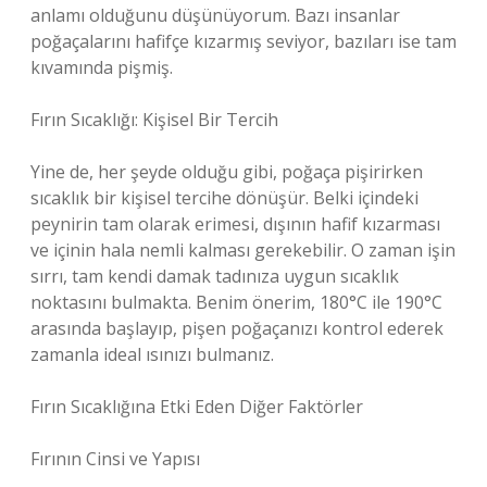
anlamı olduğunu düşünüyorum. Bazı insanlar
poğaçalarını hafifçe kızarmış seviyor, bazıları ise tam
kıvamında pişmiş.
Fırın Sıcaklığı: Kişisel Bir Tercih
Yine de, her şeyde olduğu gibi, poğaça pişirirken
sıcaklık bir kişisel tercihe dönüşür. Belki içindeki
peynirin tam olarak erimesi, dışının hafif kızarması
ve içinin hala nemli kalması gerekebilir. O zaman işin
sırrı, tam kendi damak tadınıza uygun sıcaklık
noktasını bulmakta. Benim önerim, 180°C ile 190°C
arasında başlayıp, pişen poğaçanızı kontrol ederek
zamanla ideal ısınızı bulmanız.
Fırın Sıcaklığına Etki Eden Diğer Faktörler
Fırının Cinsi ve Yapısı