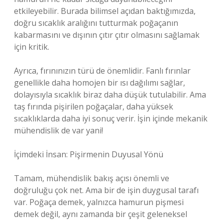
etkileyebilir. Burada bilimsel açıdan baktığımızda,
doğru sıcaklık aralığını tutturmak poğaçanın
kabarmasını ve dışının çıtır çıtır olmasını sağlamak
için kritik.
Ayrıca, fırınınızın türü de önemlidir. Fanlı fırınlar
genellikle daha homojen bir ısı dağılımı sağlar,
dolayısıyla sıcaklık biraz daha düşük tutulabilir. Ama
taş fırında pişirilen poğaçalar, daha yüksek
sıcaklıklarda daha iyi sonuç verir. İşin içinde mekanik
mühendislik de var yani!
İçimdeki İnsan: Pişirmenin Duyusal Yönü
Tamam, mühendislik bakış açısı önemli ve
doğruluğu çok net. Ama bir de işin duygusal tarafı
var. Poğaça demek, yalnızca hamurun pişmesi
demek değil, aynı zamanda bir çeşit geleneksel