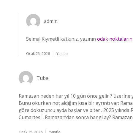
admin
Selma! Kıymetli katkınız, yazının
odak noktaların
Ocak 25, 2026
Yanıtla
Tuba
Ramazan neden her yıl 10 gün önce gelir ? üzerine y
Bunu okurken not aldığım kısa bir ayrıntı var: Ramaz
göre dokuzuncu ayda başlar ve biter . 2025 yılında R
Cumartesi . Ramazan’dan sonra hangi ay? Ramazan a
Ocak 25, 2026
Yanıtla