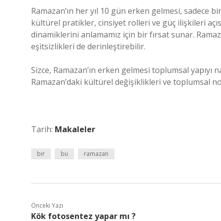
Ramazan’ın her yıl 10 gün erken gelmesi, sadece bir
kültürel pratikler, cinsiyet rolleri ve güç ilişkileri 
dinamiklerini anlamamız için bir fırsat sunar. Rama
eşitsizlikleri de derinleştirebilir.
Sizce, Ramazan’ın erken gelmesi toplumsal yapıyı nası
Ramazan’daki kültürel değişiklikleri ve toplumsal n
Tarih:
Makaleler
bir
bu
ramazan
Önceki Yazı
Kök fotosentez yapar mı ?