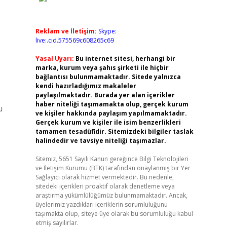
Reklam ve İletişim:
Skype:
live:.cid.575569c608265c69
Yasal Uyarı:
Bu internet sitesi, herhangi bir
marka, kurum veya şahıs şirketi ile hiçbir
bağlantısı bulunmamaktadır. Sitede yalnızca
kendi hazırladığımız makaleler
paylaşılmaktadır. Burada yer alan içerikler
haber niteliği taşımamakta olup, gerçek kurum
u
ve kişiler hakkında paylaşım yapılmamaktadır.
Gerçek kurum ve kişiler ile isim benzerlikleri
tamamen tesadüfidir. Sitemizdeki bilgiler taslak
halindedir ve tavsiye niteliği taşımazlar.
Sitemiz, 5651 Sayılı Kanun gereğince Bilgi Teknolojileri
ve İletişim Kurumu (BTK) tarafından onaylanmış bir Yer
Sağlayıcı olarak hizmet vermektedir. Bu nedenle,
sitedeki içerikleri proaktif olarak denetleme veya
araştırma yükümlülüğümüz bulunmamaktadır. Ancak,
üyelerimiz yazdıkları içeriklerin sorumluluğunu
taşımakta olup, siteye üye olarak bu sorumluluğu kabul
etmiş sayılırlar.