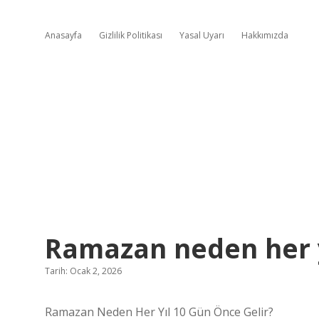
Anasayfa
Gizlilik Politikası
Yasal Uyarı
Hakkımızda
Ramazan neden her yı
Tarih: Ocak 2, 2026
Ramazan Neden Her Yıl 10 Gün Önce Gelir?