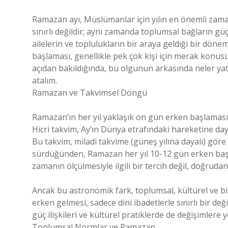
Ramazan ayı, Müslümanlar için yılın en önemli zaman
sınırlı değildir; aynı zamanda toplumsal bağların güçl
ailelerin ve toplulukların bir araya geldiği bir dön
başlaması, genellikle pek çok kişi için merak konus
açıdan bakıldığında, bu olgunun arkasında neler ya
atalım.
Ramazan ve Takvimsel Döngü
Ramazan’ın her yıl yaklaşık on gün erken başlamasın
Hicri takvim, Ay’ın Dünya etrafındaki hareketine dayal
Bu takvim, miladi takvime (güneş yılına dayalı) göre 
sürdüğünden, Ramazan her yıl 10-12 gün erken başla
zamanın ölçülmesiyle ilgili bir tercih değil, doğruda
Ancak bu astronomik fark, toplumsal, kültürel ve bi
erken gelmesi, sadece dini ibadetlerle sınırlı bir 
güç ilişkileri ve kültürel pratiklerde de değişimlere y
Toplumsal Normlar ve Ramazan