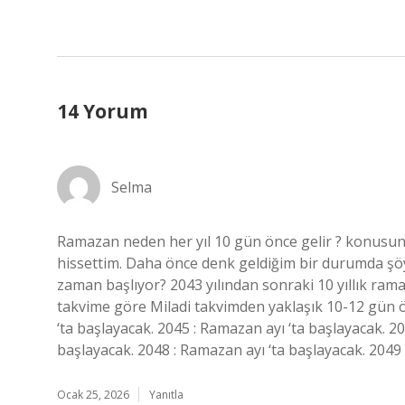
14 Yorum
Selma
Ramazan neden her yıl 10 gün önce gelir ? konusunda 
hissettim. Daha önce denk geldiğim bir durumda şöy
zaman başlıyor? 2043 yılından sonraki 10 yıllık ramaz
takvime göre Miladi takvimden yaklaşık 10-12 gün ön
‘ta başlayacak. 2045 : Ramazan ayı ‘ta başlayacak. 2
başlayacak. 2048 : Ramazan ayı ‘ta başlayacak. 2049 
Ocak 25, 2026
Yanıtla