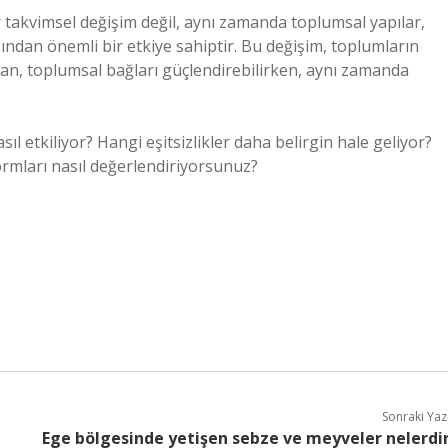
 takvimsel değişim değil, aynı zamanda toplumsal yapılar,
açısından önemli bir etkiye sahiptir. Bu değişim, toplumların
zan, toplumsal bağları güçlendirebilirken, aynı zamanda
l etkiliyor? Hangi eşitsizlikler daha belirgin hale geliyor?
ormları nasıl değerlendiriyorsunuz?
Sonraki Yaz
Ege bölgesinde yetişen sebze ve meyveler nelerdi