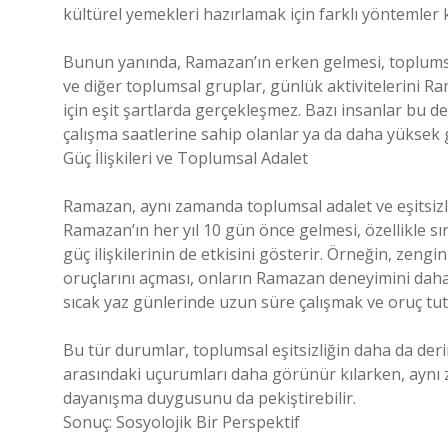
kültürel yemekleri hazırlamak için farklı yöntemler k
Bunun yanında, Ramazan’ın erken gelmesi, toplumsal 
ve diğer toplumsal gruplar, günlük aktivitelerini
için eşit şartlarda gerçekleşmez. Bazı insanlar bu 
çalışma saatlerine sahip olanlar ya da daha yüksek g
Güç İlişkileri ve Toplumsal Adalet
Ramazan, aynı zamanda toplumsal adalet ve eşitsizl
Ramazan’ın her yıl 10 gün önce gelmesi, özellikle sın
güç ilişkilerinin de etkisini gösterir. Örneğin, zeng
oruçlarını açması, onların Ramazan deneyimini daha r
sıcak yaz günlerinde uzun süre çalışmak ve oruç tut
Bu tür durumlar, toplumsal eşitsizliğin daha da deri
arasındaki uçurumları daha görünür kılarken, aynı
dayanışma duygusunu da pekiştirebilir.
Sonuç: Sosyolojik Bir Perspektif