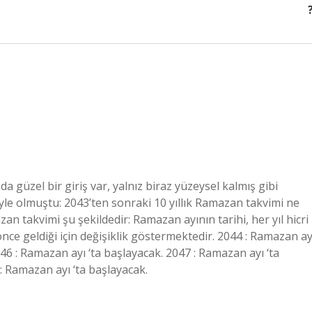
güzel bir giriş var, yalnız biraz yüzeysel kalmış gibi
le olmuştu: 2043’ten sonraki 10 yıllık Ramazan takvimi ne
an takvimi şu şekildedir: Ramazan ayının tarihi, her yıl hicri
ce geldiği için değişiklik göstermektedir. 2044 : Ramazan ay
046 : Ramazan ayı ‘ta başlayacak. 2047 : Ramazan ayı ‘ta
: Ramazan ayı ‘ta başlayacak.