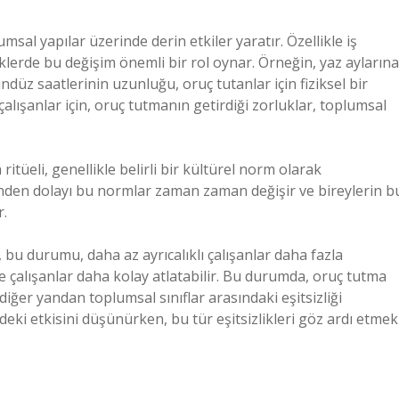
sal yapılar üzerinde derin etkiler yaratır. Özellikle iş
klerde bu değişim önemli bir rol oynar. Örneğin, yaz aylarına
düz saatlerinin uzunluğu, oruç tutanlar için fiziksel bir
 çalışanlar için, oruç tutmanın getirdiği zorluklar, toplumsal
ritüeli, genellikle belirli bir kültürel norm olarak
nden dolayı bu normlar zaman zaman değişir ve bireylerin b
r.
 bu durumu, daha az ayrıcalıklı çalışanlar daha fazla
rde çalışanlar daha kolay atlatabilir. Bu durumda, oruç tutma
diğer yandan toplumsal sınıflar arasındaki eşitsizliği
eki etkisini düşünürken, bu tür eşitsizlikleri göz ardı etmek