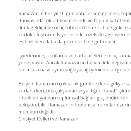
Ramazan’ın her yıl 10 gün daha erken gelmesi, toplum
dünyasında, okul takvimlerinde ve toplumsal etkinli
denk geldiğinde oruç tutmak daha zor hale gelir. Gün
zorluk oluşturur. İş yerlerinde, özellikle ağır işlerde
eşitsizlikleri daha da görünür hale getirebilir.
İşyerlerinde, okullarda ve hatta ailelerde oruç tutma 
yerleşmiştir. Ancak Ramazan’ın takvimdeki değişimi
normlara nasıl uyum sağlayacağı yeniden sorgulanı
Bu yılın Ramazan’ı çok sıcak günlere denk geliyorsa,
zorlanırken, ofis çalışanları veya diğer “rahat” işle
ritüeli bir yandan toplumsal bağları güçlendirirken, 
pekiştirebilir. Ramazan’ın toplumsal normlar üzerind
mümkün değildir.
Cinsiyet Rolleri ve Ramazan