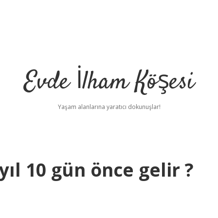
Evde İlham Köşesi
Yaşam alanlarına yaratıcı dokunuşlar!
l 10 gün önce gelir ?