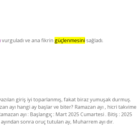
ı
vurguladı ve ana fikrin
güçlenmesini
sağladı.
azılan giriş iyi toparlanmış, fakat biraz yumuşak durmuş.
an ayı hangi ay başlar ve biter? Ramazan ayı , hicri takvime
amazan ayı : Başlangıç : Mart 2025 Cumartesi . Bitiş : 2025
yından sonra oruç tutulan ay, Muharrem ayı dır.