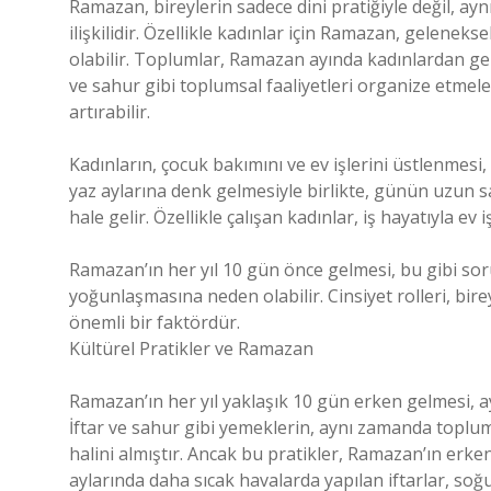
Ramazan, bireylerin sadece dini pratiğiyle değil, a
ilişkilidir. Özellikle kadınlar için Ramazan, gelenekse
olabilir. Toplumlar, Ramazan ayında kadınlardan genel
ve sahur gibi toplumsal faaliyetleri organize etmele
artırabilir.
Kadınların, çocuk bakımını ve ev işlerini üstlenmesi,
yaz aylarına denk gelmesiyle birlikte, günün uzun s
hale gelir. Özellikle çalışan kadınlar, iş hayatıyla ev
Ramazan’ın her yıl 10 gün önce gelmesi, bu gibi so
yoğunlaşmasına neden olabilir. Cinsiyet rolleri, bire
önemli bir faktördür.
Kültürel Pratikler ve Ramazan
Ramazan’ın her yıl yaklaşık 10 gün erken gelmesi, ay
İftar ve sahur gibi yemeklerin, aynı zamanda toplums
halini almıştır. Ancak bu pratikler, Ramazan’ın erken 
aylarında daha sıcak havalarda yapılan iftarlar, soğ