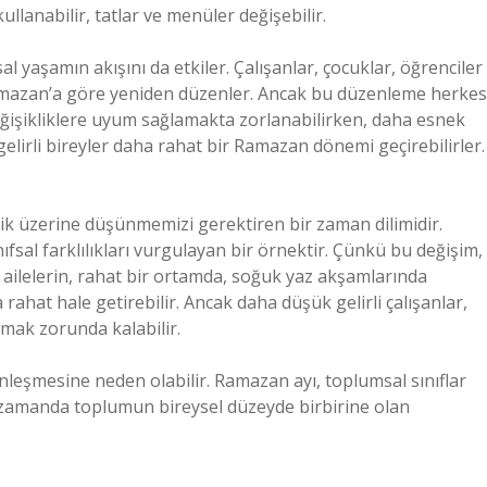
ullanabilir, tatlar ve menüler değişebilir.
yaşamın akışını da etkiler. Çalışanlar, çocuklar, öğrenciler
 Ramazan’a göre yeniden düzenler. Ancak bu düzenleme herkes
değişikliklere uyum sağlamakta zorlanabilirken, daha esnek
elirli bireyler daha rahat bir Ramazan dönemi geçirebilirler.
ik üzerine düşünmemizi gerektiren bir zaman dilimidir.
ıfsal farklılıkları vurgulayan bir örnektir. Çünkü bu değişim,
in ailelerin, rahat bir ortamda, soğuk yaz akşamlarında
ahat hale getirebilir. Ancak daha düşük gelirli çalışanlar,
mak zorunda kalabilir.
nleşmesine neden olabilir. Ramazan ayı, toplumsal sınıflar
 zamanda toplumun bireysel düzeyde birbirine olan