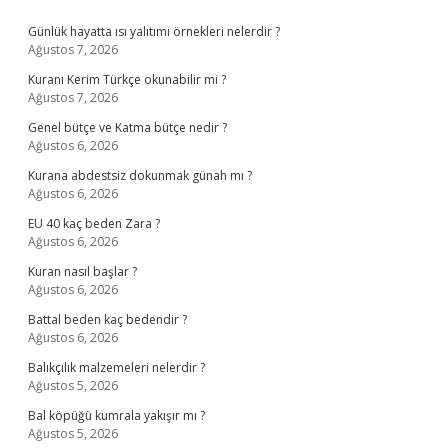
Sidebar
Günlük hayatta ısı yalıtımı örnekleri nelerdir ?
Ağustos 7, 2026
Kuranı Kerim Türkçe okunabilir mi ?
Ağustos 7, 2026
Genel bütçe ve Katma bütçe nedir ?
Ağustos 6, 2026
Kurana abdestsiz dokunmak günah mı ?
Ağustos 6, 2026
EU 40 kaç beden Zara ?
Ağustos 6, 2026
Kuran nasıl başlar ?
Ağustos 6, 2026
Battal beden kaç bedendir ?
Ağustos 6, 2026
Balıkçılık malzemeleri nelerdir ?
Ağustos 5, 2026
Bal köpüğü kumrala yakışır mı ?
Ağustos 5, 2026