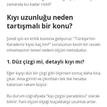
zamanda bu kadar riskli?
Kıyı uzunluğu neden
tartışmalı bir konu?
Şimdi işin en kritik kısmına geliyoruz. “Türkiye’nin
Karadeniz kıyısı kaç km?” sorusunun kesin bir cevabı
olmamasının temel nedeni ölçüm metodudur.
1. Düz çizgi mi, detaylı kıyı mı?
Eğer kıyıyı düz bir çizgi gibi ölçersen sonuç daha kısa
çıkar. Ama girinti ve çıkıntıları tek tek hesaba
katarsan rakam büyür.
Bu durum coğrafyada “kıyı çizgisi paradoksu” olarak
bilinir. Yani ölçüm ölçeği küçüldükçe uzunluk artar.