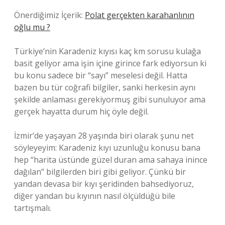
Önerdiğimiz İçerik:
Polat gerçekten karahanlının
oğlu mu ?
Türkiye’nin Karadeniz kıyısı kaç km sorusu kulağa
basit geliyor ama işin içine girince fark ediyorsun ki
bu konu sadece bir “sayı” meselesi değil. Hatta
bazen bu tür coğrafi bilgiler, sanki herkesin aynı
şekilde anlaması gerekiyormuş gibi sunuluyor ama
gerçek hayatta durum hiç öyle değil.
İzmir’de yaşayan 28 yaşında biri olarak şunu net
söyleyeyim: Karadeniz kıyı uzunluğu konusu bana
hep “harita üstünde güzel duran ama sahaya inince
dağılan” bilgilerden biri gibi geliyor. Çünkü bir
yandan devasa bir kıyı şeridinden bahsediyoruz,
diğer yandan bu kıyının nasıl ölçüldüğü bile
tartışmalı.