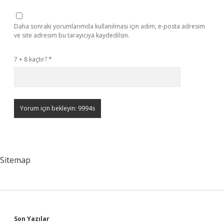
Daha sonraki yorumlarımda kullanılması için adım, e-posta adresim
ve site adresim bu tarayıcıya kaydedilsin.
7 + 8 kaçtır?
*
Sitemap
Son Yazılar