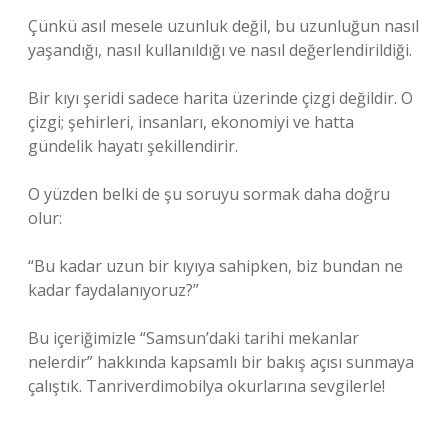
Çünkü asıl mesele uzunluk değil, bu uzunluğun nasıl
yaşandığı, nasıl kullanıldığı ve nasıl değerlendirildiği.
Bir kıyı şeridi sadece harita üzerinde çizgi değildir. O
çizgi; şehirleri, insanları, ekonomiyi ve hatta
gündelik hayatı şekillendirir.
O yüzden belki de şu soruyu sormak daha doğru
olur:
“Bu kadar uzun bir kıyıya sahipken, biz bundan ne
kadar faydalanıyoruz?”
Bu içeriğimizle “Samsun’daki tarihi mekanlar
nelerdir” hakkında kapsamlı bir bakış açısı sunmaya
çalıştık. Tanriverdimobilya okurlarına sevgilerle!