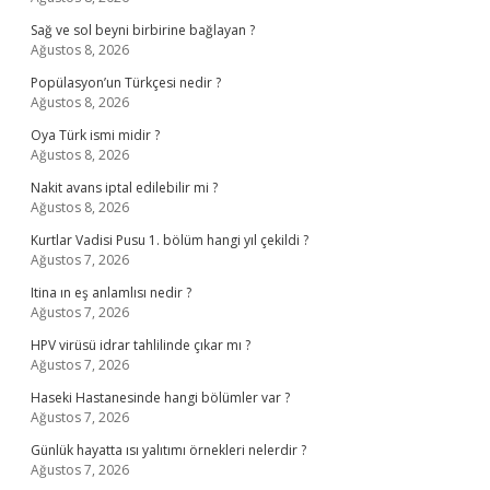
Sağ ve sol beyni birbirine bağlayan ?
Ağustos 8, 2026
Popülasyon’un Türkçesi nedir ?
Ağustos 8, 2026
Oya Türk ismi midir ?
Ağustos 8, 2026
Nakit avans iptal edilebilir mi ?
Ağustos 8, 2026
Kurtlar Vadisi Pusu 1. bölüm hangi yıl çekildi ?
Ağustos 7, 2026
Itina ın eş anlamlısı nedir ?
Ağustos 7, 2026
HPV virüsü idrar tahlilinde çıkar mı ?
Ağustos 7, 2026
Haseki Hastanesinde hangi bölümler var ?
Ağustos 7, 2026
Günlük hayatta ısı yalıtımı örnekleri nelerdir ?
Ağustos 7, 2026