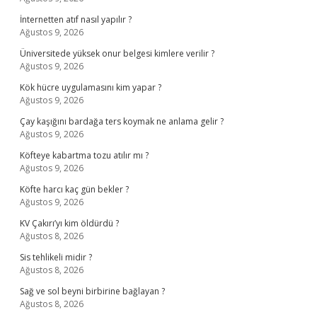
İnternetten atıf nasıl yapılır ?
Ağustos 9, 2026
Üniversitede yüksek onur belgesi kimlere verilir ?
Ağustos 9, 2026
Kök hücre uygulamasını kim yapar ?
Ağustos 9, 2026
Çay kaşığını bardağa ters koymak ne anlama gelir ?
Ağustos 9, 2026
Köfteye kabartma tozu atılır mı ?
Ağustos 9, 2026
Köfte harcı kaç gün bekler ?
Ağustos 9, 2026
KV Çakırı’yı kim öldürdü ?
Ağustos 8, 2026
Sis tehlikeli midir ?
Ağustos 8, 2026
Sağ ve sol beyni birbirine bağlayan ?
Ağustos 8, 2026