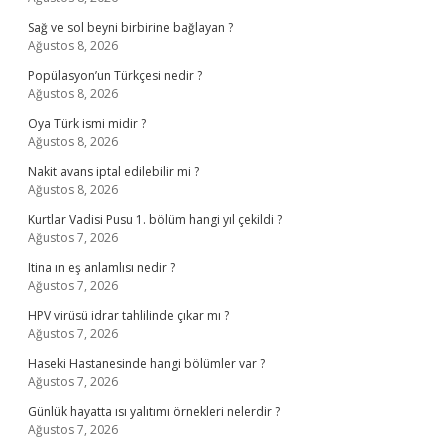
Sağ ve sol beyni birbirine bağlayan ?
Ağustos 8, 2026
Popülasyon’un Türkçesi nedir ?
Ağustos 8, 2026
Oya Türk ismi midir ?
Ağustos 8, 2026
Nakit avans iptal edilebilir mi ?
Ağustos 8, 2026
Kurtlar Vadisi Pusu 1. bölüm hangi yıl çekildi ?
Ağustos 7, 2026
Itina ın eş anlamlısı nedir ?
Ağustos 7, 2026
HPV virüsü idrar tahlilinde çıkar mı ?
Ağustos 7, 2026
Haseki Hastanesinde hangi bölümler var ?
Ağustos 7, 2026
Günlük hayatta ısı yalıtımı örnekleri nelerdir ?
Ağustos 7, 2026