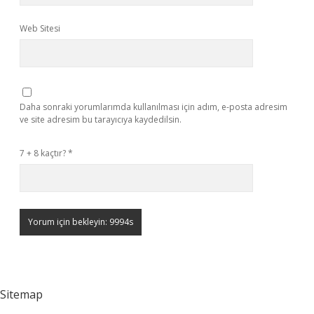
Web Sitesi
Daha sonraki yorumlarımda kullanılması için adım, e-posta adresim
ve site adresim bu tarayıcıya kaydedilsin.
7 + 8 kaçtır?
*
Sitemap