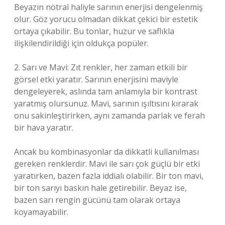
Beyazın nötral haliyle sarının enerjisi dengelenmiş
olur. Göz yorucu olmadan dikkat çekici bir estetik
ortaya çıkabilir. Bu tonlar, huzur ve saflıkla
ilişkilendirildiği için oldukça popüler.
2. Sarı ve Mavi: Zıt renkler, her zaman etkili bir
görsel etki yaratır. Sarının enerjisini maviyle
dengeleyerek, aslında tam anlamıyla bir kontrast
yaratmış olursunuz. Mavi, sarının ışıltısını kırarak
onu sakinleştirirken, aynı zamanda parlak ve ferah
bir hava yaratır.
Ancak bu kombinasyonlar da dikkatli kullanılması
gereken renklerdir. Mavi ile sarı çok güçlü bir etki
yaratırken, bazen fazla iddialı olabilir. Bir ton mavi,
bir ton sarıyı baskın hale getirebilir. Beyaz ise,
bazen sarı rengin gücünü tam olarak ortaya
koyamayabilir.