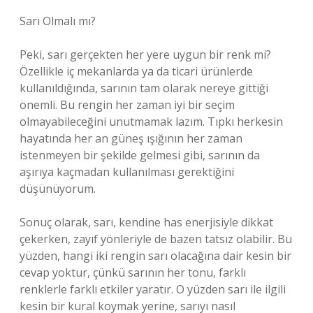
Sarı Olmalı mı?
Peki, sarı gerçekten her yere uygun bir renk mi?
Özellikle iç mekanlarda ya da ticari ürünlerde
kullanıldığında, sarının tam olarak nereye gittiği
önemli. Bu rengin her zaman iyi bir seçim
olmayabileceğini unutmamak lazım. Tıpkı herkesin
hayatında her an güneş ışığının her zaman
istenmeyen bir şekilde gelmesi gibi, sarının da
aşırıya kaçmadan kullanılması gerektiğini
düşünüyorum.
Sonuç olarak, sarı, kendine has enerjisiyle dikkat
çekerken, zayıf yönleriyle de bazen tatsız olabilir. Bu
yüzden, hangi iki rengin sarı olacağına dair kesin bir
cevap yoktur, çünkü sarının her tonu, farklı
renklerle farklı etkiler yaratır. O yüzden sarı ile ilgili
kesin bir kural koymak yerine, sarıyı nasıl