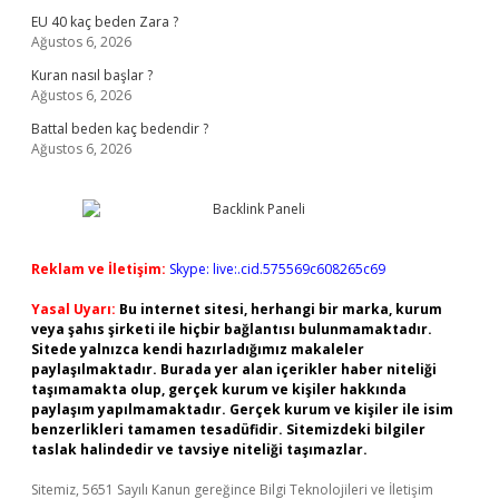
EU 40 kaç beden Zara ?
Ağustos 6, 2026
Kuran nasıl başlar ?
Ağustos 6, 2026
Battal beden kaç bedendir ?
Ağustos 6, 2026
Reklam ve İletişim:
Skype: live:.cid.575569c608265c69
Yasal Uyarı:
Bu internet sitesi, herhangi bir marka, kurum
veya şahıs şirketi ile hiçbir bağlantısı bulunmamaktadır.
Sitede yalnızca kendi hazırladığımız makaleler
paylaşılmaktadır. Burada yer alan içerikler haber niteliği
taşımamakta olup, gerçek kurum ve kişiler hakkında
paylaşım yapılmamaktadır. Gerçek kurum ve kişiler ile isim
benzerlikleri tamamen tesadüfidir. Sitemizdeki bilgiler
taslak halindedir ve tavsiye niteliği taşımazlar.
Sitemiz, 5651 Sayılı Kanun gereğince Bilgi Teknolojileri ve İletişim