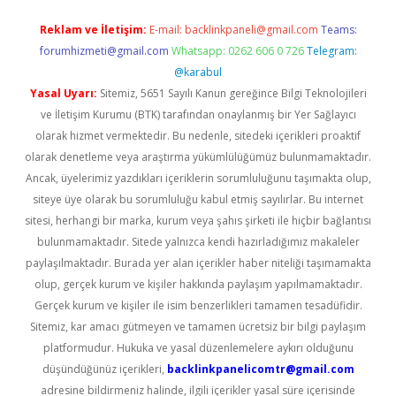
Reklam ve İletişim:
E-mail:
backlinkpaneli@gmail.com
Teams:
forumhizmeti@gmail.com
Whatsapp: 0262 606 0 726
Telegram:
@karabul
Yasal Uyarı:
Sitemiz, 5651 Sayılı Kanun gereğince Bilgi Teknolojileri
ve İletişim Kurumu (BTK) tarafından onaylanmış bir Yer Sağlayıcı
olarak hizmet vermektedir. Bu nedenle, sitedeki içerikleri proaktif
olarak denetleme veya araştırma yükümlülüğümüz bulunmamaktadır.
Ancak, üyelerimiz yazdıkları içeriklerin sorumluluğunu taşımakta olup,
siteye üye olarak bu sorumluluğu kabul etmiş sayılırlar. Bu internet
sitesi, herhangi bir marka, kurum veya şahıs şirketi ile hiçbir bağlantısı
bulunmamaktadır. Sitede yalnızca kendi hazırladığımız makaleler
paylaşılmaktadır. Burada yer alan içerikler haber niteliği taşımamakta
olup, gerçek kurum ve kişiler hakkında paylaşım yapılmamaktadır.
Gerçek kurum ve kişiler ile isim benzerlikleri tamamen tesadüfidir.
Sitemiz, kar amacı gütmeyen ve tamamen ücretsiz bir bilgi paylaşım
platformudur. Hukuka ve yasal düzenlemelere aykırı olduğunu
düşündüğünüz içerikleri,
backlinkpanelicomtr@gmail.com
adresine bildirmeniz halinde, ilgili içerikler yasal süre içerisinde