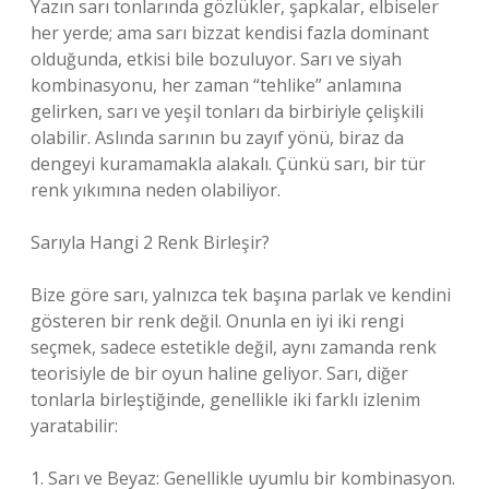
Yazın sarı tonlarında gözlükler, şapkalar, elbiseler
her yerde; ama sarı bizzat kendisi fazla dominant
olduğunda, etkisi bile bozuluyor. Sarı ve siyah
kombinasyonu, her zaman “tehlike” anlamına
gelirken, sarı ve yeşil tonları da birbiriyle çelişkili
olabilir. Aslında sarının bu zayıf yönü, biraz da
dengeyi kuramamakla alakalı. Çünkü sarı, bir tür
renk yıkımına neden olabiliyor.
Sarıyla Hangi 2 Renk Birleşir?
Bize göre sarı, yalnızca tek başına parlak ve kendini
gösteren bir renk değil. Onunla en iyi iki rengi
seçmek, sadece estetikle değil, aynı zamanda renk
teorisiyle de bir oyun haline geliyor. Sarı, diğer
tonlarla birleştiğinde, genellikle iki farklı izlenim
yaratabilir:
1. Sarı ve Beyaz: Genellikle uyumlu bir kombinasyon.