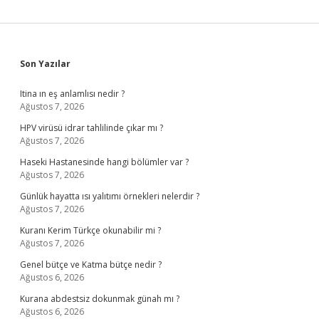
Sidebar
Son Yazılar
Itina ın eş anlamlısı nedir ?
Ağustos 7, 2026
HPV virüsü idrar tahlilinde çıkar mı ?
Ağustos 7, 2026
Haseki Hastanesinde hangi bölümler var ?
Ağustos 7, 2026
Günlük hayatta ısı yalıtımı örnekleri nelerdir ?
Ağustos 7, 2026
Kuranı Kerim Türkçe okunabilir mi ?
Ağustos 7, 2026
Genel bütçe ve Katma bütçe nedir ?
Ağustos 6, 2026
Kurana abdestsiz dokunmak günah mı ?
Ağustos 6, 2026