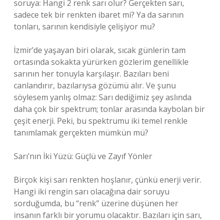
soruya: Hangi 2 renk sarı olur? Gerçekten sarı,
sadece tek bir renkten ibaret mi? Ya da sarının
tonları, sarının kendisiyle çelişiyor mu?
İzmir’de yaşayan biri olarak, sıcak günlerin tam
ortasında sokakta yürürken gözlerim genellikle
sarının her tonuyla karşılaşır. Bazıları beni
canlandırır, bazılarıysa gözümü alır. Ve şunu
söylesem yanlış olmaz: Sarı dediğimiz şey aslında
daha çok bir spektrum; tonlar arasında kaybolan bir
çeşit enerji. Peki, bu spektrumu iki temel renkle
tanımlamak gerçekten mümkün mü?
Sarı’nın İki Yüzü: Güçlü ve Zayıf Yönler
Birçok kişi sarı renkten hoşlanır, çünkü enerji verir.
Hangi iki rengin sarı olacağına dair soruyu
sorduğumda, bu “renk” üzerine düşünen her
insanın farklı bir yorumu olacaktır. Bazıları için sarı,