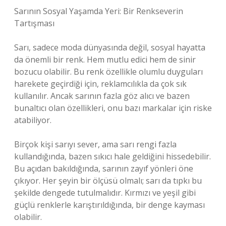
Sarının Sosyal Yaşamda Yeri: Bir Renkseverin
Tartışması
Sarı, sadece moda dünyasında değil, sosyal hayatta
da önemli bir renk. Hem mutlu edici hem de sinir
bozucu olabilir. Bu renk özellikle olumlu duyguları
harekete geçirdiği için, reklamcılıkla da çok sık
kullanılır. Ancak sarının fazla göz alıcı ve bazen
bunaltıcı olan özellikleri, onu bazı markalar için riske
atabiliyor.
Birçok kişi sarıyı sever, ama sarı rengi fazla
kullandığında, bazen sıkıcı hale geldiğini hissedebilir.
Bu açıdan bakıldığında, sarının zayıf yönleri öne
çıkıyor. Her şeyin bir ölçüsü olmalı; sarı da tıpkı bu
şekilde dengede tutulmalıdır. Kırmızı ve yeşil gibi
güçlü renklerle karıştırıldığında, bir denge kayması
olabilir.