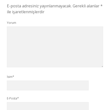
E-posta adresiniz yayınlanmayacak.
Gerekli alanlar
*
ile işaretlenmişlerdir
Yorum
İsim*
E-Posta*