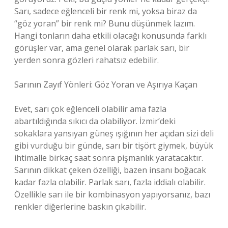
Sarı, sadece eğlenceli bir renk mi, yoksa biraz da
“göz yoran” bir renk mi? Bunu düşünmek lazım.
Hangi tonların daha etkili olacağı konusunda farklı
görüşler var, ama genel olarak parlak sarı, bir
yerden sonra gözleri rahatsız edebilir.
Sarının Zayıf Yönleri: Göz Yoran ve Aşırıya Kaçan
Evet, sarı çok eğlenceli olabilir ama fazla
abartıldığında sıkıcı da olabiliyor. İzmir’deki
sokaklara yansıyan güneş ışığının her açıdan sizi deli
gibi vurduğu bir günde, sarı bir tişört giymek, büyük
ihtimalle birkaç saat sonra pişmanlık yaratacaktır.
Sarının dikkat çeken özelliği, bazen insanı boğacak
kadar fazla olabilir. Parlak sarı, fazla iddialı olabilir.
Özellikle sarı ile bir kombinasyon yapıyorsanız, bazı
renkler diğerlerine baskın çıkabilir.