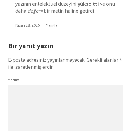
yazının entelektüel düzeyini
yükseltti
ve onu
daha
değerli
bir metin haline getirdi.
Nisan 28, 2026
Yanıtla
Bir yanıt yazın
E-posta adresiniz yayınlanmayacak.
Gerekli alanlar
*
ile işaretlenmişlerdir
Yorum