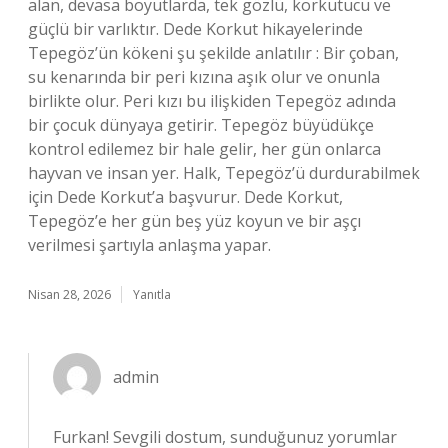
alan, devasa boyutlarda, tek gözlü, korkutucu ve
güçlü bir varlıktır. Dede Korkut hikayelerinde
Tepegöz’ün kökeni şu şekilde anlatılır : Bir çoban,
su kenarında bir peri kızına aşık olur ve onunla
birlikte olur. Peri kızı bu ilişkiden Tepegöz adında
bir çocuk dünyaya getirir. Tepegöz büyüdükçe
kontrol edilemez bir hale gelir, her gün onlarca
hayvan ve insan yer. Halk, Tepegöz’ü durdurabilmek
için Dede Korkut’a başvurur. Dede Korkut,
Tepegöz’e her gün beş yüz koyun ve bir aşçı
verilmesi şartıyla anlaşma yapar.
Nisan 28, 2026
Yanıtla
admin
Furkan! Sevgili dostum, sunduğunuz yorumlar