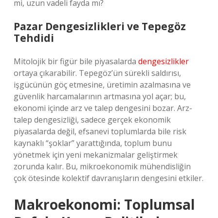
mi, uzun vadeli fayda mı?
Pazar Dengesizlikleri ve Tepegöz
Tehdidi
Mitolojik bir figür bile piyasalarda
dengesizlikler
ortaya çıkarabilir. Tepegöz’ün sürekli saldırısı,
işgücünün göç etmesine, üretimin azalmasına ve
güvenlik harcamalarının artmasına yol açar; bu,
ekonomi içinde arz ve talep dengesini bozar. Arz-
talep dengesizliği, sadece gerçek ekonomik
piyasalarda değil, efsanevi toplumlarda bile risk
kaynaklı “şoklar” yarattığında, toplum bunu
yönetmek için yeni mekanizmalar geliştirmek
zorunda kalır. Bu, mikroekonomik mühendisliğin
çok ötesinde kolektif davranışların dengesini etkiler.
Makroekonomi: Toplumsal