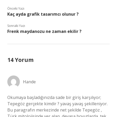
Önceki Yazı
Kaç ayda grafik tasarımcı olunur ?
Sonraki Yazı
Frenk maydanozu ne zaman ekilir ?
14 Yorum
Hande
Okumaya başladığınızda sade bir giriş karşılıyor;
Tepegöz gerçekte kimdir ? yavaş yavaş şekilleniyor.
Bu paragrafın merkezinde net şekilde Tepegöz ,
Türk mitolojisinde yer alan, devasa boyutlarda, tek