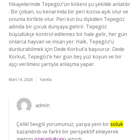
hikayelerinde Tepegöz’ün kökeni şu şekilde anlatılır
: Bir çoban, su kenarında bir peri kızına aşık olur ve
onunla birlikte olur. Peri kızı bu ilişkiden Tepegöz
adında bir çocuk dünyaya getirir. Tepegöz
büyüdükçe kontrol edilemez bir hale gelir, her gün
onlarca hayvan ve insan yer. Halk, Tepegöz’ü
durdurabilmek için Dede Korkut’a başvurur. Dede
Korkut, Tepegöz’e her gün beş yüz koyun ve bir
aşçı verilmesi şartıyla anlaşma yapar.
Mart 16, 2026
Yanıtla
admin
Çelik! Sevgili yorumunuz, yazıya yeni bir
soluk
kazandırdı ve farklı bir perspektif ekleyerek
metnin
özgünlüğünü
artırdı.