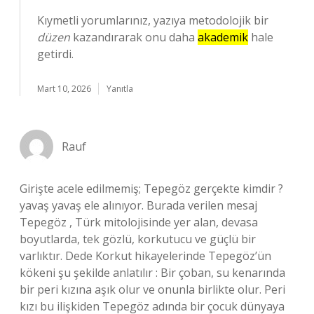
Kıymetli yorumlarınız, yazıya metodolojik bir
düzen
kazandırarak onu daha
akademik
hale
getirdi.
Mart 10, 2026
Yanıtla
Rauf
Girişte acele edilmemiş; Tepegöz gerçekte kimdir ?
yavaş yavaş ele alınıyor. Burada verilen mesaj
Tepegöz , Türk mitolojisinde yer alan, devasa
boyutlarda, tek gözlü, korkutucu ve güçlü bir
varlıktır. Dede Korkut hikayelerinde Tepegöz’ün
kökeni şu şekilde anlatılır : Bir çoban, su kenarında
bir peri kızına aşık olur ve onunla birlikte olur. Peri
kızı bu ilişkiden Tepegöz adında bir çocuk dünyaya