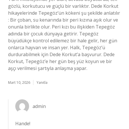
gözlü, korkutucu ve güçlü bir varlıktır. Dede Korkut
hikayelerinde Tepegöz’ün kökeni şu şekilde anlatılır
: Bir çoban, su kenarında bir peri kızına aşık olur ve
onunla birlikte olur. Peri kızı bu ilişkiden Tepegöz
adında bir çocuk dünyaya getirir. Tepegöz
büyüdükçe kontrol edilemez bir hale gelir, her gün
onlarca hayvan ve insan yer. Halk, Tepegöz’ü
durdurabilmek için Dede Korkut’a başvurur. Dede
Korkut, Tepegöz’e her gün beş yüz koyun ve bir
aşçı verilmesi şartıyla anlaşma yapar.
Mart 10, 2026
Yanıtla
admin
Hande!