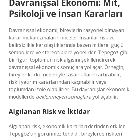
Davranışsal Ekonomi: Mit,
Psikoloji ve İnsan Kararları
Davranışsal ekonomi, bireylerin rasyonel olmayan
karar mekanizmalarını inceler. İnsanlar risk ve
belirsizlikle karşılaştıklarında bazen mitlere, güçlü
sembollere ve stereotiplere yönelirler. Tepegöz gibi
bir figür, toplumun risk algısını şekillendirerek
davranışsal ekonomik sonuçlara yol açar. Örneğin,
bireyler korku nedeniyle tasarruflarını artırabilir,
riskli yatırım kararlarından kaçınabilir veya
toplumdan izole olabilirler. Bu davranışlar ekonomik
modellerde
beklenmeyen sonuçlara
yol açabilir.
Algılanan Risk ve İktidar
Algılanan risk, ekonomik kararları derinden etkiler.
Tepegöz’ün görünmez tehdidi, bireylerde riskten