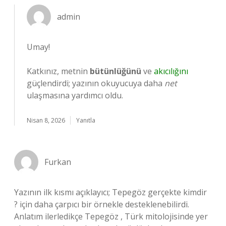
admin
Umay!
Katkınız, metnin
bütünlüğünü
ve
akıcılığını
güçlendirdi; yazının okuyucuya daha
net
ulaşmasına yardımcı oldu.
Nisan 8, 2026
Yanıtla
Furkan
Yazının ilk kısmı açıklayıcı; Tepegöz gerçekte kimdir
? için daha çarpıcı bir örnekle desteklenebilirdi.
Anlatım ilerledikçe Tepegöz , Türk mitolojisinde yer