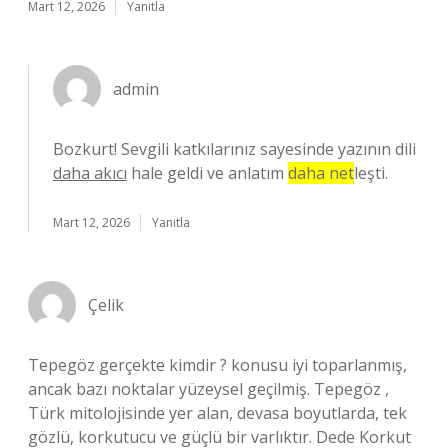
Mart 12, 2026
Yanıtla
admin
Bozkurt! Sevgili katkılarınız sayesinde yazının dili
daha akıcı
hale geldi ve anlatım
daha net
leşti.
Mart 12, 2026
Yanıtla
Çelik
Tepegöz gerçekte kimdir ? konusu iyi toparlanmış,
ancak bazı noktalar yüzeysel geçilmiş. Tepegöz ,
Türk mitolojisinde yer alan, devasa boyutlarda, tek
gözlü, korkutucu ve güçlü bir varlıktır. Dede Korkut