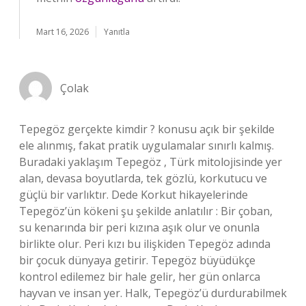
Mart 16, 2026
Yanıtla
Çolak
Tepegöz gerçekte kimdir ? konusu açık bir şekilde
ele alınmış, fakat pratik uygulamalar sınırlı kalmış.
Buradaki yaklaşım Tepegöz , Türk mitolojisinde yer
alan, devasa boyutlarda, tek gözlü, korkutucu ve
güçlü bir varlıktır. Dede Korkut hikayelerinde
Tepegöz’ün kökeni şu şekilde anlatılır : Bir çoban,
su kenarında bir peri kızına aşık olur ve onunla
birlikte olur. Peri kızı bu ilişkiden Tepegöz adında
bir çocuk dünyaya getirir. Tepegöz büyüdükçe
kontrol edilemez bir hale gelir, her gün onlarca
hayvan ve insan yer. Halk, Tepegöz’ü durdurabilmek