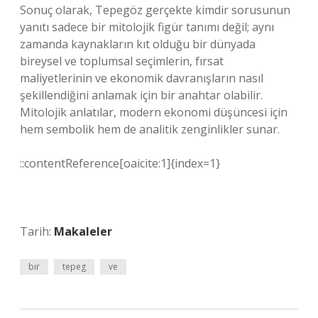
Sonuç olarak, Tepegöz gerçekte kimdir sorusunun
yanıtı sadece bir mitolojik figür tanımı değil; aynı
zamanda kaynakların kıt olduğu bir dünyada
bireysel ve toplumsal seçimlerin, fırsat
maliyetlerinin ve ekonomik davranışların nasıl
şekillendiğini anlamak için bir anahtar olabilir.
Mitolojik anlatılar, modern ekonomi düşüncesi için
hem sembolik hem de analitik zenginlikler sunar.
::contentReference[oaicite:1]{index=1}
Tarih:
Makaleler
bir
tepeg
ve