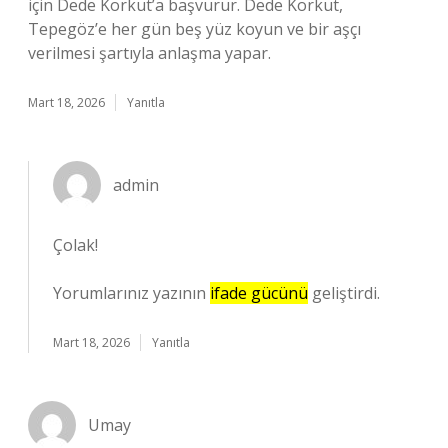
için Dede Korkut’a başvurur. Dede Korkut,
Tepegöz’e her gün beş yüz koyun ve bir aşçı
verilmesi şartıyla anlaşma yapar.
Mart 18, 2026
Yanıtla
admin
Çolak!
Yorumlarınız yazının
ifade gücünü
geliştirdi.
Mart 18, 2026
Yanıtla
Umay