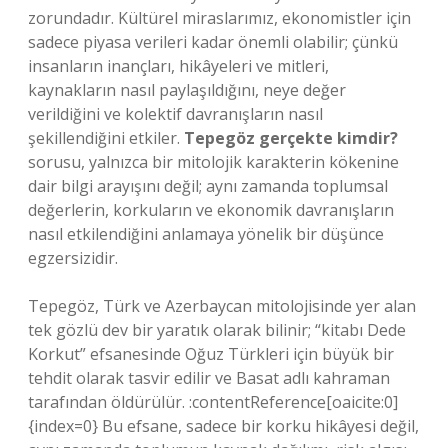
zorundadır. Kültürel miraslarımız, ekonomistler için
sadece piyasa verileri kadar önemli olabilir; çünkü
insanların inançları, hikâyeleri ve mitleri,
kaynakların nasıl paylaşıldığını, neye değer
verildiğini ve kolektif davranışların nasıl
şekillendiğini etkiler.
Tepegöz gerçekte kimdir?
sorusu, yalnızca bir mitolojik karakterin kökenine
dair bilgi arayışını değil; aynı zamanda toplumsal
değerlerin, korkuların ve ekonomik davranışların
nasıl etkilendiğini anlamaya yönelik bir düşünce
egzersizidir.
Tepegöz, Türk ve Azerbaycan mitolojisinde yer alan
tek gözlü dev bir yaratık olarak bilinir; “kitabı Dede
Korkut” efsanesinde Oğuz Türkleri için büyük bir
tehdit olarak tasvir edilir ve Basat adlı kahraman
tarafından öldürülür. :contentReference[oaicite:0]
{index=0} Bu efsane, sadece bir korku hikâyesi değil,