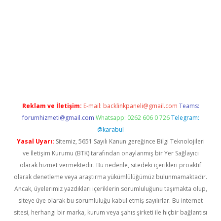
s://betexpergir.net/
Reklam ve İletişim:
E-mail:
backlinkpaneli@gmail.com
Teams:
forumhizmeti@gmail.com
Whatsapp: 0262 606 0 726
Telegram:
@karabul
Yasal Uyarı:
Sitemiz, 5651 Sayılı Kanun gereğince Bilgi Teknolojileri
ve İletişim Kurumu (BTK) tarafından onaylanmış bir Yer Sağlayıcı
olarak hizmet vermektedir. Bu nedenle, sitedeki içerikleri proaktif
olarak denetleme veya araştırma yükümlülüğümüz bulunmamaktadır.
Ancak, üyelerimiz yazdıkları içeriklerin sorumluluğunu taşımakta olup,
siteye üye olarak bu sorumluluğu kabul etmiş sayılırlar. Bu internet
sitesi, herhangi bir marka, kurum veya şahıs şirketi ile hiçbir bağlantısı