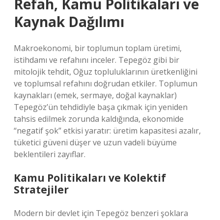
Refah, Kamu Politikaları ve
Kaynak Dağılımı
Makroekonomi, bir toplumun toplam üretimi,
istihdamı ve refahını inceler. Tepegöz gibi bir
mitolojik tehdit, Oğuz topluluklarının üretkenliğini
ve toplumsal refahını doğrudan etkiler. Toplumun
kaynakları (emek, sermaye, doğal kaynaklar)
Tepegöz’ün tehdidiyle başa çıkmak için yeniden
tahsis edilmek zorunda kaldığında, ekonomide
“negatif şok” etkisi yaratır: üretim kapasitesi azalır,
tüketici güveni düşer ve uzun vadeli büyüme
beklentileri zayıflar.
Kamu Politikaları ve Kolektif
Stratejiler
Modern bir devlet için Tepegöz benzeri şoklara