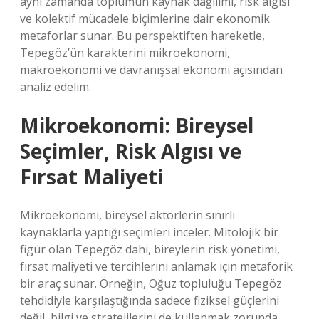
aynı zamanda toplumun kaynak dağılımı, risk algısı
ve kolektif mücadele biçimlerine dair ekonomik
metaforlar sunar. Bu perspektiften hareketle,
Tepegöz’ün karakterini mikroekonomi,
makroekonomi ve davranışsal ekonomi açısından
analiz edelim.
Mikroekonomi: Bireysel
Seçimler, Risk Algısı ve
Fırsat Maliyeti
Mikroekonomi, bireysel aktörlerin sınırlı
kaynaklarla yaptığı seçimleri inceler. Mitolojik bir
figür olan Tepegöz dahi, bireylerin risk yönetimi,
fırsat maliyeti ve tercihlerini anlamak için metaforik
bir araç sunar. Örneğin, Oğuz topluluğu Tepegöz
tehdidiyle karşılaştığında sadece fiziksel güçlerini
değil, bilgi ve stratejilerini de kullanmak zorunda