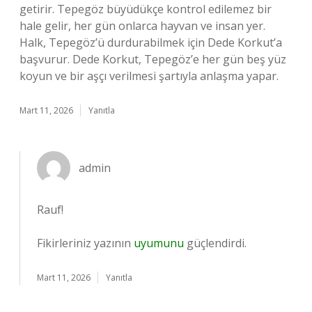
getirir. Tepegöz büyüdükçe kontrol edilemez bir
hale gelir, her gün onlarca hayvan ve insan yer.
Halk, Tepegöz’ü durdurabilmek için Dede Korkut’a
başvurur. Dede Korkut, Tepegöz’e her gün beş yüz
koyun ve bir aşçı verilmesi şartıyla anlaşma yapar.
Mart 11, 2026
Yanıtla
admin
Rauf!
Fikirleriniz yazının
uyumunu
güçlendirdi.
Mart 11, 2026
Yanıtla