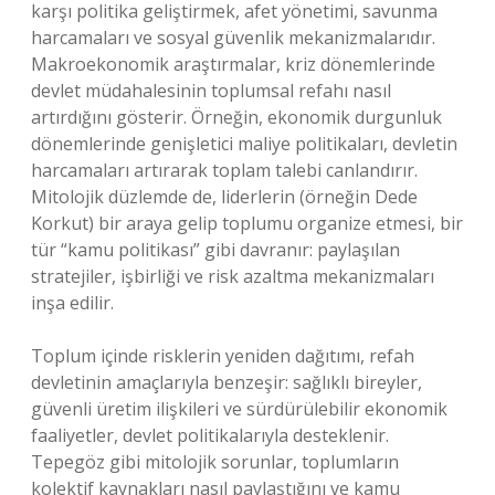
karşı politika geliştirmek, afet yönetimi, savunma
harcamaları ve sosyal güvenlik mekanizmalarıdır.
Makroekonomik araştırmalar, kriz dönemlerinde
devlet müdahalesinin toplumsal refahı nasıl
artırdığını gösterir. Örneğin, ekonomik durgunluk
dönemlerinde genişletici maliye politikaları, devletin
harcamaları artırarak toplam talebi canlandırır.
Mitolojik düzlemde de, liderlerin (örneğin Dede
Korkut) bir araya gelip toplumu organize etmesi, bir
tür “kamu politikası” gibi davranır: paylaşılan
stratejiler, işbirliği ve risk azaltma mekanizmaları
inşa edilir.
Toplum içinde risklerin yeniden dağıtımı, refah
devletinin amaçlarıyla benzeşir: sağlıklı bireyler,
güvenli üretim ilişkileri ve sürdürülebilir ekonomik
faaliyetler, devlet politikalarıyla desteklenir.
Tepegöz gibi mitolojik sorunlar, toplumların
kolektif kaynakları nasıl paylaştığını ve kamu