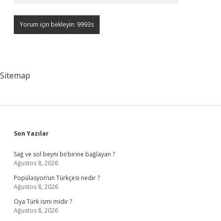
Sitemap
Sidebar
Son Yazılar
Sağ ve sol beyni birbirine bağlayan ?
Ağustos 8, 2026
Popülasyon’un Türkçesi nedir ?
Ağustos 8, 2026
Oya Türk ismi midir ?
Ağustos 8, 2026