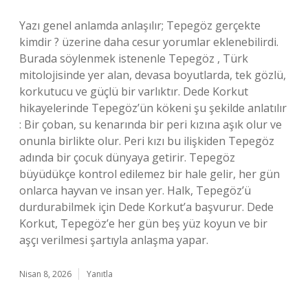
Yazı genel anlamda anlaşılır; Tepegöz gerçekte
kimdir ? üzerine daha cesur yorumlar eklenebilirdi.
Burada söylenmek istenenle Tepegöz , Türk
mitolojisinde yer alan, devasa boyutlarda, tek gözlü,
korkutucu ve güçlü bir varlıktır. Dede Korkut
hikayelerinde Tepegöz’ün kökeni şu şekilde anlatılır
: Bir çoban, su kenarında bir peri kızına aşık olur ve
onunla birlikte olur. Peri kızı bu ilişkiden Tepegöz
adında bir çocuk dünyaya getirir. Tepegöz
büyüdükçe kontrol edilemez bir hale gelir, her gün
onlarca hayvan ve insan yer. Halk, Tepegöz’ü
durdurabilmek için Dede Korkut’a başvurur. Dede
Korkut, Tepegöz’e her gün beş yüz koyun ve bir
aşçı verilmesi şartıyla anlaşma yapar.
Nisan 8, 2026
Yanıtla