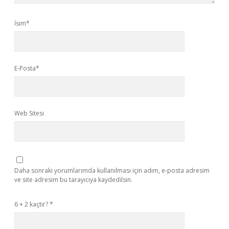
İsim*
E-Posta*
Web Sitesi
Daha sonraki yorumlarımda kullanılması için adım, e-posta adresim
ve site adresim bu tarayıcıya kaydedilsin.
6 + 2 kaçtır?
*