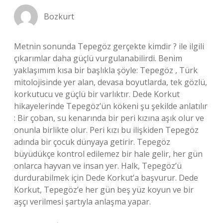
Bozkurt
Metnin sonunda Tepegöz gerçekte kimdir ? ile ilgili
çıkarımlar daha güçlü vurgulanabilirdi. Benim
yaklaşımım kısa bir başlıkla şöyle: Tepegöz , Türk
mitolojisinde yer alan, devasa boyutlarda, tek gözlü,
korkutucu ve güçlü bir varlıktır. Dede Korkut
hikayelerinde Tepegöz’ün kökeni şu şekilde anlatılır
: Bir çoban, su kenarında bir peri kızına aşık olur ve
onunla birlikte olur. Peri kızı bu ilişkiden Tepegöz
adında bir çocuk dünyaya getirir. Tepegöz
büyüdükçe kontrol edilemez bir hale gelir, her gün
onlarca hayvan ve insan yer. Halk, Tepegöz’ü
durdurabilmek için Dede Korkut’a başvurur. Dede
Korkut, Tepegöz’e her gün beş yüz koyun ve bir
aşçı verilmesi şartıyla anlaşma yapar.