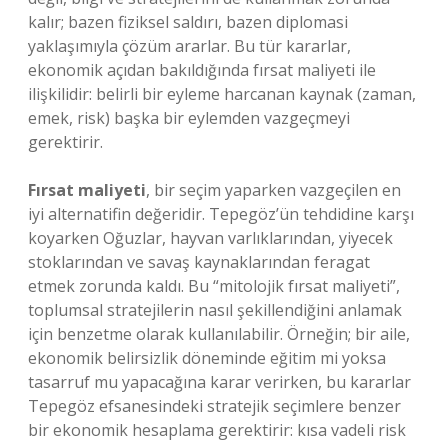
kalır; bazen fiziksel saldırı, bazen diplomasi
yaklaşımıyla çözüm ararlar. Bu tür kararlar,
ekonomik açıdan bakıldığında fırsat maliyeti ile
ilişkilidir: belirli bir eyleme harcanan kaynak (zaman,
emek, risk) başka bir eylemden vazgeçmeyi
gerektirir.
Fırsat maliyeti
, bir seçim yaparken vazgeçilen en
iyi alternatifin değeridir. Tepegöz’ün tehdidine karşı
koyarken Oğuzlar, hayvan varlıklarından, yiyecek
stoklarından ve savaş kaynaklarından feragat
etmek zorunda kaldı. Bu “mitolojik fırsat maliyeti”,
toplumsal stratejilerin nasıl şekillendiğini anlamak
için benzetme olarak kullanılabilir. Örneğin; bir aile,
ekonomik belirsizlik döneminde eğitim mi yoksa
tasarruf mu yapacağına karar verirken, bu kararlar
Tepegöz efsanesindeki stratejik seçimlere benzer
bir ekonomik hesaplama gerektirir: kısa vadeli risk