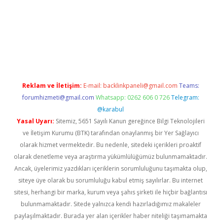
yap
https://betexpergir.net/
Reklam ve İletişim:
E-mail:
backlinkpaneli@gmail.com
Teams:
forumhizmeti@gmail.com
Whatsapp: 0262 606 0 726
Telegram:
@karabul
Yasal Uyarı:
Sitemiz, 5651 Sayılı Kanun gereğince Bilgi Teknolojileri
ve İletişim Kurumu (BTK) tarafından onaylanmış bir Yer Sağlayıcı
olarak hizmet vermektedir. Bu nedenle, sitedeki içerikleri proaktif
olarak denetleme veya araştırma yükümlülüğümüz bulunmamaktadır.
Ancak, üyelerimiz yazdıkları içeriklerin sorumluluğunu taşımakta olup,
siteye üye olarak bu sorumluluğu kabul etmiş sayılırlar. Bu internet
sitesi, herhangi bir marka, kurum veya şahıs şirketi ile hiçbir bağlantısı
bulunmamaktadır. Sitede yalnızca kendi hazırladığımız makaleler
paylaşılmaktadır. Burada yer alan içerikler haber niteliği taşımamakta