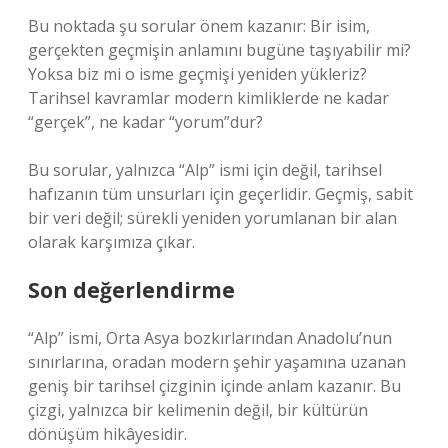
Bu noktada şu sorular önem kazanır: Bir isim,
gerçekten geçmişin anlamını bugüne taşıyabilir mi?
Yoksa biz mi o isme geçmişi yeniden yükleriz?
Tarihsel kavramlar modern kimliklerde ne kadar
“gerçek”, ne kadar “yorum”dur?
Bu sorular, yalnızca “Alp” ismi için değil, tarihsel
hafızanın tüm unsurları için geçerlidir. Geçmiş, sabit
bir veri değil; sürekli yeniden yorumlanan bir alan
olarak karşımıza çıkar.
Son değerlendirme
“Alp” ismi, Orta Asya bozkırlarından Anadolu’nun
sınırlarına, oradan modern şehir yaşamına uzanan
geniş bir tarihsel çizginin içinde anlam kazanır. Bu
çizgi, yalnızca bir kelimenin değil, bir kültürün
dönüşüm hikâyesidir.