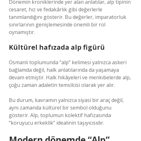
Dönemin kroniklerinde yer alan anlatılar, alp tipinin
cesaret, hız ve fedakârlık gibi değerlerle
tanımlandığını gösterir. Bu değerler, imparatorluk
sınırlarının genişlemesinde önemli bir rol
oynamıştır.
Kültürel hafızada alp figürü
Osmanlı toplumunda “alp” kelimesi yalnızca askeri
bağlamda değil, halk anlatılarında da yaşamaya
devam etmiştir. Halk hikâyeleri ve menkıbelerde alp,
çoğu zaman adaletin temsilcisi olarak yer alır.
Bu durum, kavramın yalnızca siyasi bir araç değil,
aynı zamanda kültürel bir sembol olduğunu
gösterir. Alp, toplumun kolektif hafızasında
“koruyucu erkeklik” idealinin taşıyıcısıdır.
Modern dönemde “Alp”