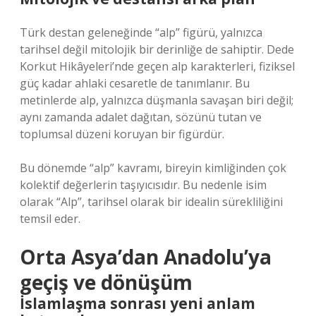
Türk destan geleneğinde “alp” figürü, yalnızca
tarihsel değil mitolojik bir derinliğe de sahiptir. Dede
Korkut Hikâyeleri’nde geçen alp karakterleri, fiziksel
güç kadar ahlaki cesaretle de tanımlanır. Bu
metinlerde alp, yalnızca düşmanla savaşan biri değil;
aynı zamanda adalet dağıtan, sözünü tutan ve
toplumsal düzeni koruyan bir figürdür.
Bu dönemde “alp” kavramı, bireyin kimliğinden çok
kolektif değerlerin taşıyıcısıdır. Bu nedenle isim
olarak “Alp”, tarihsel olarak bir idealin sürekliliğini
temsil eder.
Orta Asya’dan Anadolu’ya
geçiş ve dönüşüm
İslamlaşma sonrası yeni anlam