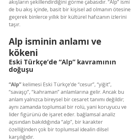
akışların şekillendirdiğini görme çabasıdır. “Alp” ismi
de bu akış içinde, basit bir kişisel ad olmanın ötesine
geçerek binlerce yıllık bir kültürel hafızanın izlerini
taşır.
Alp isminin anlamı ve
kökeni
Eski Türkçe’de “Alp” kavramının
doğuşu
“Alp”
kelimesi Eski Türkçe’de “cesur”, “yiğit”,
“savaşçı”, “kahraman” anlamlarına gelir. Ancak bu
anlam yalnızca bireysel bir cesaret tanımı değildir;
aynı zamanda toplumsal bir rolü, yani koruyucu ve
lider figürünü de işaret eder.
bağlamsal analiz
açısından bakıldığında “alp”, bir karakter
özelliğinden çok bir toplumsal idealin dilsel
karşılığıdır.