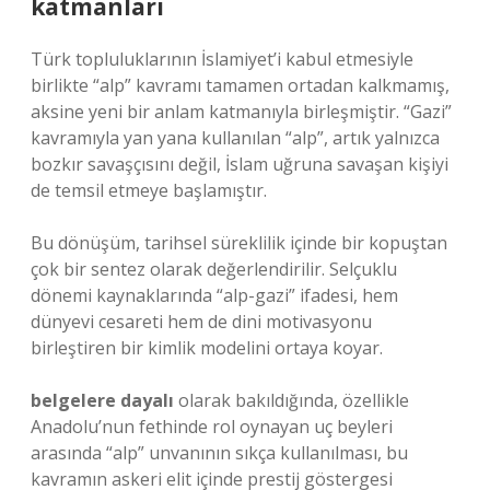
katmanları
Türk topluluklarının İslamiyet’i kabul etmesiyle
birlikte “alp” kavramı tamamen ortadan kalkmamış,
aksine yeni bir anlam katmanıyla birleşmiştir. “Gazi”
kavramıyla yan yana kullanılan “alp”, artık yalnızca
bozkır savaşçısını değil, İslam uğruna savaşan kişiyi
de temsil etmeye başlamıştır.
Bu dönüşüm, tarihsel süreklilik içinde bir kopuştan
çok bir sentez olarak değerlendirilir. Selçuklu
dönemi kaynaklarında “alp-gazi” ifadesi, hem
dünyevi cesareti hem de dini motivasyonu
birleştiren bir kimlik modelini ortaya koyar.
belgelere dayalı
olarak bakıldığında, özellikle
Anadolu’nun fethinde rol oynayan uç beyleri
arasında “alp” unvanının sıkça kullanılması, bu
kavramın askeri elit içinde prestij göstergesi