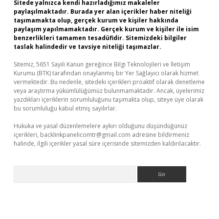
Sitede yalnızca kendi hazırladığımız makaleler
paylaşılmaktadır. Burada yer alan içerikler haber niteliği
taşımamakta olup, gerçek kurum ve kişiler hakkında
paylaşım yapılmamaktadır. Gerçek kurum ve kişiler ile isim
benzerlikleri tamamen tesadüfidir. Sitemizdeki bilgiler
taslak halindedir ve tavsiye niteliği taşımazlar.
Sitemiz, 5651 Sayılı Kanun gereğince Bilgi Teknolojileri ve İletişim
Kurumu (BTK) tarafından onaylanmış bir Yer Sağlayıcı olarak hizmet
vermektedir. Bu nedenle, sitedeki içerikleri proaktif olarak denetleme
veya araştırma yükümlülüğümüz bulunmamaktadır. Ancak, üyelerimiz
yazdıkları içeriklerin sorumluluğunu taşımakta olup, siteye üye olarak
bu sorumluluğu kabul etmiş sayılırlar.
Hukuka ve yasal düzenlemelere aykırı olduğunu düşündüğünüz
içerikleri,
backlinkpanelicomtr@gmail.com
adresine bildirmeniz
halinde, ilgili içerikler yasal süre içerisinde sitemizden kaldırılacaktır.
Arama