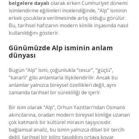
belgelere dayalı
olarak erken Cumhuriyet dönemi
isimlendirme eğilimleri incelendiğinde, “Alp” isminin
erkek çocuklara verilmesinde artış olduğu görülür.
Bu, tarihsel hafızanın modern kimlik inşasında nasıl
kullanıldığını gösterir.
Günümüzde Alp isminin anlam
dünyası
Bugün “Alp” ismi, çoğunlukla “cesur”, “güçlü”,
“kararlı” gibi anlamlarla ilişkilendirilir. Ancak bu
anlamlar yalnızca bireysel özellikleri değil, aynı
zamanda tarihsel bir sürekliliği de içerir.
Bir isim olarak “Alp”, Orhun Yazıtları’ndan Osmanlı
akıncılarına, oradan modern bireysel kimliğe uzanan
çok katmanlı bir kültürel mirasın taşıyıcısıdır.
bağlamsal analiz
, bu ismin yalnızca dilsel bir tercih
değil, tarihsel bir bilinç taşıdığını ortaya koyar.