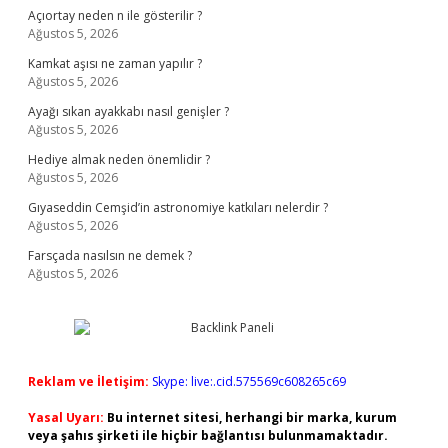
Açıortay neden n ile gösterilir ?
Ağustos 5, 2026
Kamkat aşısı ne zaman yapılır ?
Ağustos 5, 2026
Ayağı sıkan ayakkabı nasıl genişler ?
Ağustos 5, 2026
Hediye almak neden önemlidir ?
Ağustos 5, 2026
Gıyaseddin Cemşid’in astronomiye katkıları nelerdir ?
Ağustos 5, 2026
Farsçada nasılsın ne demek ?
Ağustos 5, 2026
Reklam ve İletişim:
Skype: live:.cid.575569c608265c69
Yasal Uyarı:
Bu internet sitesi, herhangi bir marka, kurum
veya şahıs şirketi ile hiçbir bağlantısı bulunmamaktadır.