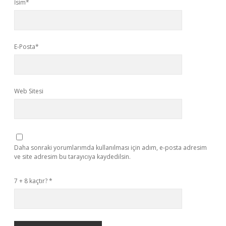
İsim*
E-Posta*
Web Sitesi
Daha sonraki yorumlarımda kullanılması için adım, e-posta adresim
ve site adresim bu tarayıcıya kaydedilsin.
7 + 8 kaçtır?
*