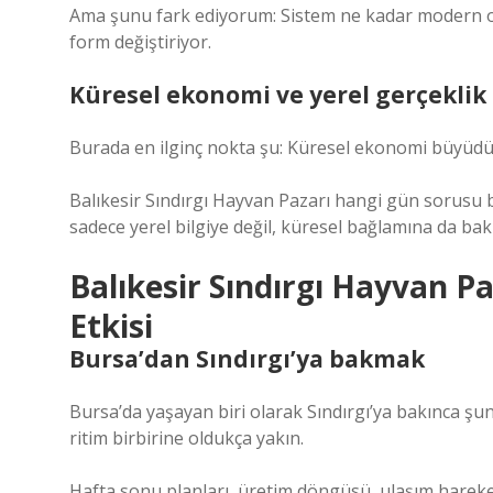
Ama şunu fark ediyorum: Sistem ne kadar modern ol
form değiştiriyor.
Küresel ekonomi ve yerel gerçeklik
Burada en ilginç nokta şu: Küresel ekonomi büyüdü
Balıkesir Sındırgı Hayvan Pazarı hangi gün sorusu 
sadece yerel bilgiye değil, küresel bağlamına da bak
Balıkesir Sındırgı Hayvan 
Etkisi
Bursa’dan Sındırgı’ya bakmak
Bursa’da yaşayan biri olarak Sındırgı’ya bakınca 
ritim birbirine oldukça yakın.
Hafta sonu planları, üretim döngüsü, ulaşım hareketli