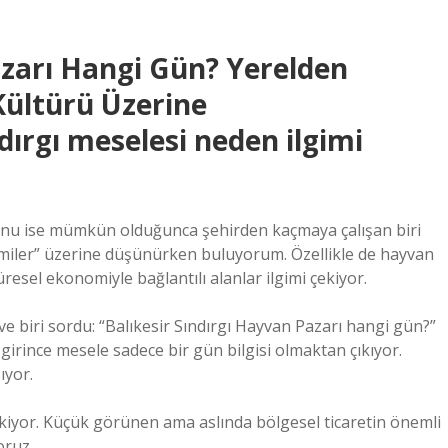
azarı Hangi Gün? Yerelden
Kültürü Üzerine
dırgı meselesi neden ilgimi
 sonu ise mümkün olduğunca şehirden kaçmaya çalışan biri
omiler” üzerine düşünürken buluyorum. Özellikle de hayvan
esel ekonomiyle bağlantılı alanlar ilgimi çekiyor.
 biri sordu: “Balıkesir Sındırgı Hayvan Pazarı hangi gün?”
e girince mesele sadece bir gün bilgisi olmaktan çıkıyor.
ıyor.
kiyor. Küçük görünen ama aslında bölgesel ticaretin önemli
oruz.