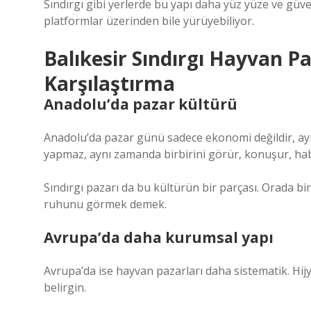
Sındırgı gibi yerlerde bu yapı daha yüz yüze ve güvene
platformlar üzerinden bile yürüyebiliyor.
Balıkesir Sındırgı Hayvan P
Karşılaştırma
Anadolu’da pazar kültürü
Anadolu’da pazar günü sadece ekonomi değildir, ay
yapmaz, aynı zamanda birbirini görür, konuşur, habe
Sındırgı pazarı da bu kültürün bir parçası. Orada b
ruhunu görmek demek.
Avrupa’da daha kurumsal yapı
Avrupa’da ise hayvan pazarları daha sistematik. Hijye
belirgin.