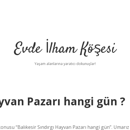
Evde İlham Köşesi
Yaşam alanlarına yaratıcı dokunuşlar!
ayvan Pazarı hangi gün ?
onusu “Balıkesir Sındırgı Hayvan Pazarı hangi gün”. Umarız