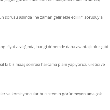
n sorusu aslında “ne zaman gelir elde edilir?” sorusuyla
hangi fiyat aralığında, hangi dönemde daha avantajlı olur gibi
ıl ki biz maaş sonrası harcama planı yapıyoruz, üretici ve
iyeciler ve komisyoncular bu sistemin görünmeyen ama çok