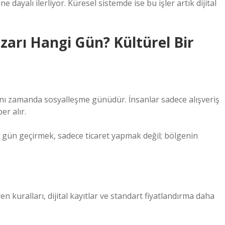
 dayalı ilerliyor. Küresel sistemde ise bu işler artık dijital
azarı Hangi Gün? Kültürel Bir
nı zamanda sosyalleşme günüdür. İnsanlar sadece alışveriş
r alır.
ir gün geçirmek, sadece ticaret yapmak değil; bölgenin
n kuralları, dijital kayıtlar ve standart fiyatlandırma daha