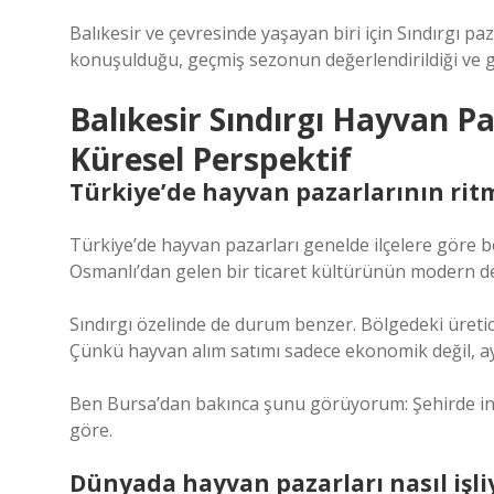
Balıkesir ve çevresinde yaşayan biri için Sındırgı paz
konuşulduğu, geçmiş sezonun değerlendirildiği ve gel
Balıkesir Sındırgı Hayvan Pa
Küresel Perspektif
Türkiye’de hayvan pazarlarının rit
Türkiye’de hayvan pazarları genelde ilçelere göre b
Osmanlı’dan gelen bir ticaret kültürünün modern de
Sındırgı özelinde de durum benzer. Bölgedeki üretici
Çünkü hayvan alım satımı sadece ekonomik değil, ayn
Ben Bursa’dan bakınca şunu görüyorum: Şehirde insa
göre.
Dünyada hayvan pazarları nasıl işli