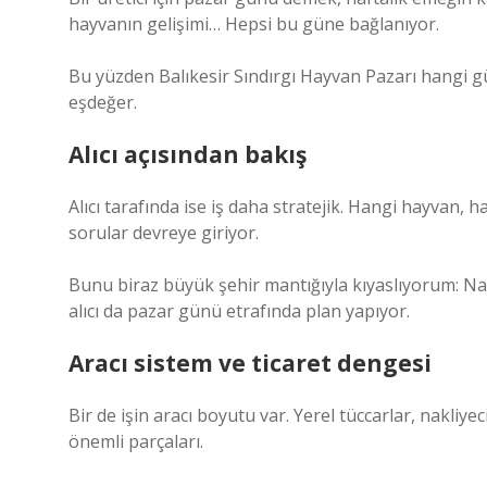
hayvanın gelişimi… Hepsi bu güne bağlanıyor.
Bu yüzden Balıkesir Sındırgı Hayvan Pazarı hangi gü
eşdeğer.
Alıcı açısından bakış
Alıcı tarafında ise iş daha stratejik. Hangi hayvan, 
sorular devreye giriyor.
Bunu biraz büyük şehir mantığıyla kıyaslıyorum: Nas
alıcı da pazar günü etrafında plan yapıyor.
Aracı sistem ve ticaret dengesi
Bir de işin aracı boyutu var. Yerel tüccarlar, nakl
önemli parçaları.