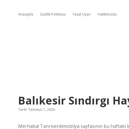
Anasayfa
Gizlilik Politikası
Yasal Uyarı
Hakkımızda
Balıkesir Sındırgı H
Tarih: Temmuz 1, 2026
Merhaba! Tanriverdimobilya sayfasının bu haftaki k