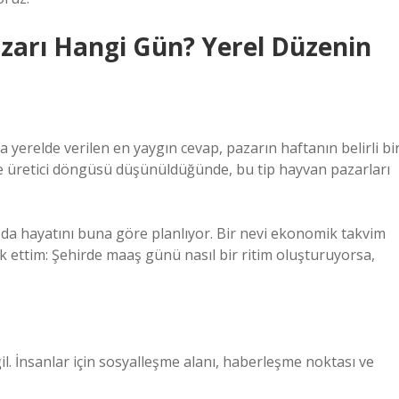
azarı Hangi Gün? Yerel Düzenin
yerelde verilen en yaygın cevap, pazarın haftanın belirli bi
e üretici döngüsü düşünüldüğünde, bu tip hayvan pazarları
cı da hayatını buna göre planlıyor. Bir nevi ekonomik takvim
 ettim: Şehirde maaş günü nasıl bir ritim oluşturuyorsa,
il. İnsanlar için sosyalleşme alanı, haberleşme noktası ve