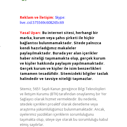
Reklam ve İletişim:
Skype:
live:.cid.575569c608265c69
Yasal Uyarı:
Bu internet sitesi, herhangi bir
marka, kurum veya şahıs şirketi ile hiçbir
bağlantısı bulunmamaktadır. Sitede yalnızca
r
kendi hazırladığımız makaleler
paylaşılmaktadır. Burada yer alan içerikler
haber niteliği taşımamakta olup, gerçek kurum
ve kişiler hakkında paylaşım yapılmamaktadır.
Gerçek kurum ve kişiler ile isim benzerlikleri
tamamen tesadüfidir. Sitemizdeki bilgiler taslak
halindedir ve tavsiye niteliği taşımazlar.
Sitemiz, 5651 Sayılı Kanun gereğince Bilgi Teknolojileri
ve İletişim Kurumu (BTK) tarafından onaylanmış bir Yer
Sağlayıcı olarak hizmet vermektedir. Bu nedenle,
sitedeki içerikleri proaktif olarak denetleme veya
araştırma yükümlülüğümüz bulunmamaktadır. Ancak,
üyelerimiz yazdıkları içeriklerin sorumluluğunu
taşımakta olup, siteye üye olarak bu sorumluluğu kabul
etmiş sayılırlar.