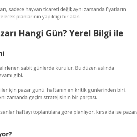
arı, sadece hayvan ticareti değil; aynı zamanda fiyatların
ecek planlarının yapıldığı bir alan.
zarı Hangi Gün? Yerel Bilgi ile
mi
elirlenen sabit günlerde kurulur. Bu düzen aslında
vamı gibi.
ler için pazar günü, haftanın en kritik günlerinden biri.
ı zamanda geçim stratejisinin bir parçası.
nlar haftayı toplantılara göre planlıyor, kırsalda ise pazar
yor?