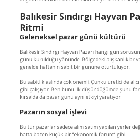
Balıkesir Sındırgı Hayvan P
Ritmi
Geleneksel pazar günü kültürü
Balıkesir Sındırgı Hayvan Pazarı hangi gün sorusuna 
günü kurulduğu yönünde. Bölgedeki alışkanlıklar v
genelde haftanın sabit bir gününe oturtuluyor.
Bu sabitlik aslında çok önemli. Çünkü üretici de alı
gibi çalışıyor. Ben bunu ilk düşündüğümde şunu fark
kırsalda da pazar günü aynı etkiyi yaratıyor.
Pazarın sosyal işlevi
Bu tür pazarlar sadece alım satım yapılan yerler değ
hatta bazen küçük bir “ekonomik forum” gibi.