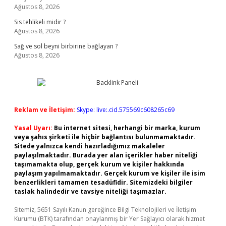
Ağustos 8, 2026
Sis tehlikeli midir ?
Ağustos 8, 2026
Sağ ve sol beyni birbirine bağlayan ?
Ağustos 8, 2026
Reklam ve İletişim:
Skype: live:.cid.575569c608265c69
Yasal Uyarı:
Bu internet sitesi, herhangi bir marka, kurum
veya şahıs şirketi ile hiçbir bağlantısı bulunmamaktadır.
Sitede yalnızca kendi hazırladığımız makaleler
paylaşılmaktadır. Burada yer alan içerikler haber niteliği
taşımamakta olup, gerçek kurum ve kişiler hakkında
paylaşım yapılmamaktadır. Gerçek kurum ve kişiler ile isim
benzerlikleri tamamen tesadüfidir. Sitemizdeki bilgiler
taslak halindedir ve tavsiye niteliği taşımazlar.
Sitemiz, 5651 Sayılı Kanun gereğince Bilgi Teknolojileri ve İletişim
Kurumu (BTK) tarafından onaylanmış bir Yer Sağlayıcı olarak hizmet