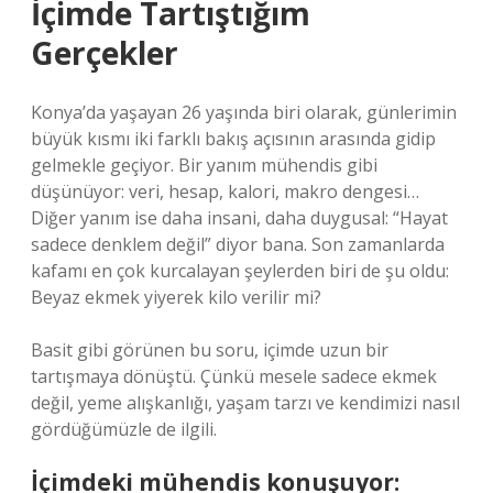
İçimde Tartıştığım
Gerçekler
Konya’da yaşayan 26 yaşında biri olarak, günlerimin
büyük kısmı iki farklı bakış açısının arasında gidip
gelmekle geçiyor. Bir yanım mühendis gibi
düşünüyor: veri, hesap, kalori, makro dengesi…
Diğer yanım ise daha insani, daha duygusal: “Hayat
sadece denklem değil” diyor bana. Son zamanlarda
kafamı en çok kurcalayan şeylerden biri de şu oldu:
Beyaz ekmek yiyerek kilo verilir mi?
Basit gibi görünen bu soru, içimde uzun bir
tartışmaya dönüştü. Çünkü mesele sadece ekmek
değil, yeme alışkanlığı, yaşam tarzı ve kendimizi nasıl
gördüğümüzle de ilgili.
İçimdeki mühendis konuşuyor: