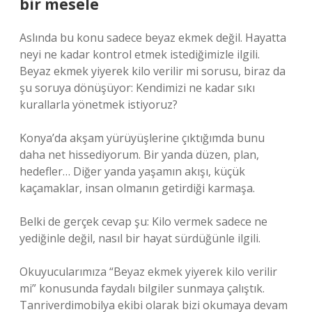
bir mesele
Aslında bu konu sadece beyaz ekmek değil. Hayatta
neyi ne kadar kontrol etmek istediğimizle ilgili.
Beyaz ekmek yiyerek kilo verilir mi sorusu, biraz da
şu soruya dönüşüyor: Kendimizi ne kadar sıkı
kurallarla yönetmek istiyoruz?
Konya’da akşam yürüyüşlerine çıktığımda bunu
daha net hissediyorum. Bir yanda düzen, plan,
hedefler… Diğer yanda yaşamın akışı, küçük
kaçamaklar, insan olmanın getirdiği karmaşa.
Belki de gerçek cevap şu: Kilo vermek sadece ne
yediğinle değil, nasıl bir hayat sürdüğünle ilgili.
Okuyucularımıza “Beyaz ekmek yiyerek kilo verilir
mi” konusunda faydalı bilgiler sunmaya çalıştık.
Tanriverdimobilya ekibi olarak bizi okumaya devam