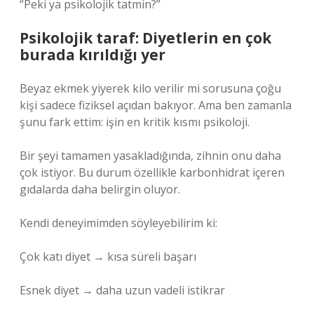
“Peki ya psikolojik tatmin?”
Psikolojik taraf: Diyetlerin en çok
burada kırıldığı yer
Beyaz ekmek yiyerek kilo verilir mi sorusuna çoğu
kişi sadece fiziksel açıdan bakıyor. Ama ben zamanla
şunu fark ettim: işin en kritik kısmı psikoloji.
Bir şeyi tamamen yasakladığında, zihnin onu daha
çok istiyor. Bu durum özellikle karbonhidrat içeren
gıdalarda daha belirgin oluyor.
Kendi deneyimimden söyleyebilirim ki:
Çok katı diyet → kısa süreli başarı
Esnek diyet → daha uzun vadeli istikrar