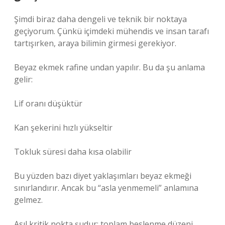
Şimdi biraz daha dengeli ve teknik bir noktaya
geçiyorum. Çünkü içimdeki mühendis ve insan tarafı
tartışırken, araya bilimin girmesi gerekiyor.
Beyaz ekmek rafine undan yapılır. Bu da şu anlama
gelir:
Lif oranı düşüktür
Kan şekerini hızlı yükseltir
Tokluk süresi daha kısa olabilir
Bu yüzden bazı diyet yaklaşımları beyaz ekmeği
sınırlandırır. Ancak bu “asla yenmemeli” anlamına
gelmez.
Asıl kritik nokta şudur: toplam beslenme düzeni.