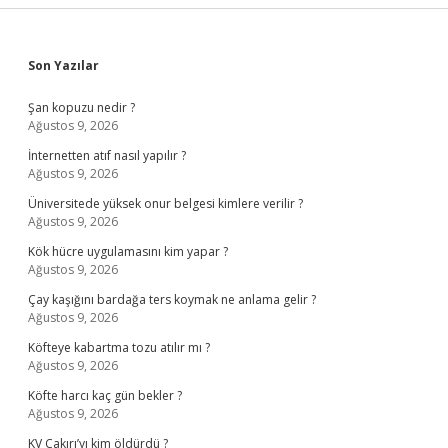
Sidebar
Son Yazılar
Şan kopuzu nedir ?
Ağustos 9, 2026
İnternetten atıf nasıl yapılır ?
Ağustos 9, 2026
Üniversitede yüksek onur belgesi kimlere verilir ?
Ağustos 9, 2026
Kök hücre uygulamasını kim yapar ?
Ağustos 9, 2026
Çay kaşığını bardağa ters koymak ne anlama gelir ?
Ağustos 9, 2026
Köfteye kabartma tozu atılır mı ?
Ağustos 9, 2026
Köfte harcı kaç gün bekler ?
Ağustos 9, 2026
KV Çakırı’yı kim öldürdü ?