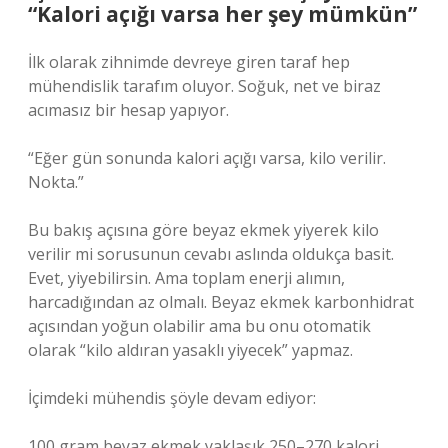
“Kalori açığı varsa her şey mümkün”
İlk olarak zihnimde devreye giren taraf hep
mühendislik tarafım oluyor. Soğuk, net ve biraz
acımasız bir hesap yapıyor.
“Eğer gün sonunda kalori açığı varsa, kilo verilir.
Nokta.”
Bu bakış açısına göre beyaz ekmek yiyerek kilo
verilir mi sorusunun cevabı aslında oldukça basit.
Evet, yiyebilirsin. Ama toplam enerji alımın,
harcadığından az olmalı. Beyaz ekmek karbonhidrat
açısından yoğun olabilir ama bu onu otomatik
olarak “kilo aldıran yasaklı yiyecek” yapmaz.
İçimdeki mühendis şöyle devam ediyor:
100 gram beyaz ekmek yaklaşık 250–270 kalori