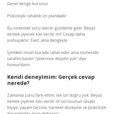
Genel denge korunur
Psikolojik rahatlık ön plandadır
Bu sistemde soru tekrar gündeme gelir: Beyaz
ekmek yiyerek kilo verilir mi? Cevap daha
yumuşaktır: Evet, ama dengeyle.
İçimdeki insan burada rahat eder ama mühendis
tarafım bazen “yeterince disiplin yok” diye
homurdanır.
Kendi deneyimim: Gerçek cevap
nerede?
Zamanla şunu fark ettim: tek bir doğru yok. Beyaz
ekmek yiyerek kilo verilir mi sorusunun cevabı
kişiye, yaşam tarzına, hareket düzeyine ve psikolojik
dayanıklılığa göre değişiyor.