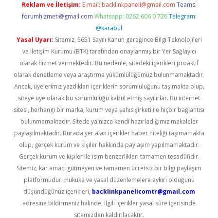
Reklam ve İletişim:
E-mail:
backlinkpaneli@gmail.com
Teams:
forumhizmeti@gmail.com
Whatsapp: 0262 606 0 726
Telegram:
@karabul
Yasal Uyarı:
Sitemiz, 5651 Sayılı Kanun gereğince Bilgi Teknolojileri
ve İletişim Kurumu (BTK) tarafından onaylanmış bir Yer Sağlayıcı
olarak hizmet vermektedir. Bu nedenle, sitedeki içerikleri proaktif
olarak denetleme veya araştırma yükümlülüğümüz bulunmamaktadır.
Ancak, üyelerimiz yazdıkları içeriklerin sorumluluğunu taşımakta olup,
siteye üye olarak bu sorumluluğu kabul etmiş sayılırlar. Bu internet
sitesi, herhangi bir marka, kurum veya şahıs şirketi ile hiçbir bağlantısı
bulunmamaktadır. Sitede yalnızca kendi hazırladığımız makaleler
paylaşılmaktadır. Burada yer alan içerikler haber niteliği taşımamakta
olup, gerçek kurum ve kişiler hakkında paylaşım yapılmamaktadır.
Gerçek kurum ve kişiler ile isim benzerlikleri tamamen tesadüfidir.
Sitemiz, kar amacı gütmeyen ve tamamen ücretsiz bir bilgi paylaşım
platformudur. Hukuka ve yasal düzenlemelere aykırı olduğunu
düşündüğünüz içerikleri,
backlinkpanelicomtr@gmail.com
adresine bildirmeniz halinde, ilgili içerikler yasal süre içerisinde
sitemizden kaldırılacaktır.