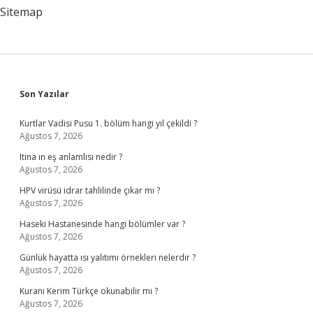
Sitemap
Sidebar
Son Yazılar
Kurtlar Vadisi Pusu 1. bölüm hangi yıl çekildi ?
Ağustos 7, 2026
Itina ın eş anlamlısı nedir ?
Ağustos 7, 2026
HPV virüsü idrar tahlilinde çıkar mı ?
Ağustos 7, 2026
Haseki Hastanesinde hangi bölümler var ?
Ağustos 7, 2026
Günlük hayatta ısı yalıtımı örnekleri nelerdir ?
Ağustos 7, 2026
Kuranı Kerim Türkçe okunabilir mi ?
Ağustos 7, 2026