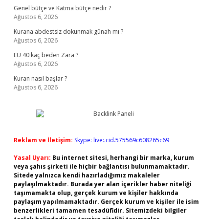
Genel bütçe ve Katma bütçe nedir ?
Ağustos 6, 2026
Kurana abdestsiz dokunmak günah mı ?
Ağustos 6, 2026
EU 40 kaç beden Zara ?
Ağustos 6, 2026
Kuran nasıl başlar ?
Ağustos 6, 2026
Reklam ve İletişim:
Skype: live:.cid.575569c608265c69
Yasal Uyarı:
Bu internet sitesi, herhangi bir marka, kurum
veya şahıs şirketi ile hiçbir bağlantısı bulunmamaktadır.
Sitede yalnızca kendi hazırladığımız makaleler
paylaşılmaktadır. Burada yer alan içerikler haber niteliği
taşımamakta olup, gerçek kurum ve kişiler hakkında
paylaşım yapılmamaktadır. Gerçek kurum ve kişiler ile isim
benzerlikleri tamamen tesadüfidir. Sitemizdeki bilgiler