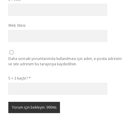
Web Sitesi
Daha sonraki yorumlarımda kullanılması için adım, e-posta adresim
ve site adresim bu tarayıcıya kaydedilsin.
5 + 3 kaçtır?
*