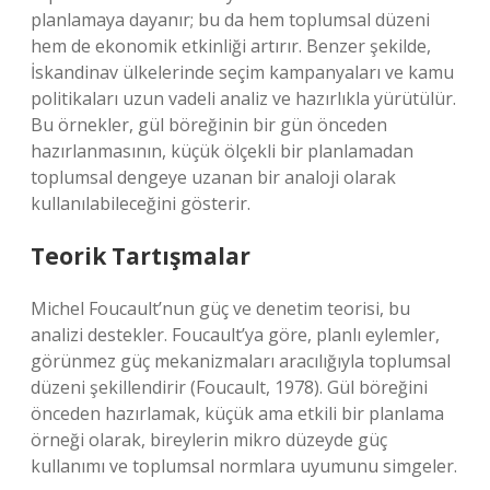
planlamaya dayanır; bu da hem toplumsal düzeni
hem de ekonomik etkinliği artırır. Benzer şekilde,
İskandinav ülkelerinde seçim kampanyaları ve kamu
politikaları uzun vadeli analiz ve hazırlıkla yürütülür.
Bu örnekler, gül böreğinin bir gün önceden
hazırlanmasının, küçük ölçekli bir planlamadan
toplumsal dengeye uzanan bir analoji olarak
kullanılabileceğini gösterir.
Teorik Tartışmalar
Michel Foucault’nun güç ve denetim teorisi, bu
analizi destekler. Foucault’ya göre, planlı eylemler,
görünmez güç mekanizmaları aracılığıyla toplumsal
düzeni şekillendirir (Foucault, 1978). Gül böreğini
önceden hazırlamak, küçük ama etkili bir planlama
örneği olarak, bireylerin mikro düzeyde güç
kullanımı ve toplumsal normlara uyumunu simgeler.