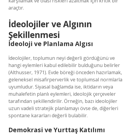
karşılamak ve olası riskleri azaltmak için kritik bir
araçtır.
İdeolojiler ve Algının
Şekillenmesi
İdeoloji ve Planlama Algısı
İdeolojiler, toplumun neyi değerli gördüğünü ve
hangi eylemleri kabul edilebilir bulduğunu belirler
(Althusser, 1971). Evde böreği önceden hazırlamak,
geleneksel misafirperverlik ve toplumsal normlarla
uyumludur. Siyasal bağlamda ise, iktidarın veya
muhalefetin planlı eylemleri, ideolojik çerçeveler
tarafından şekillendirilir. Örneğin, bazı ideolojiler
uzun vadeli stratejik planlamayı övse de, diğerleri
spontane kararları değerli bulabilir.
Demokrasi ve Yurttaş Katılımı