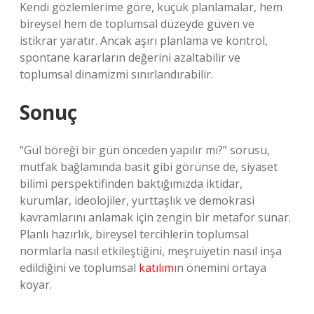
Kendi gözlemlerime göre, küçük planlamalar, hem
bireysel hem de toplumsal düzeyde güven ve
istikrar yaratır. Ancak aşırı planlama ve kontrol,
spontane kararların değerini azaltabilir ve
toplumsal dinamizmi sınırlandırabilir.
Sonuç
“Gül böreği bir gün önceden yapılır mı?” sorusu,
mutfak bağlamında basit gibi görünse de, siyaset
bilimi perspektifinden baktığımızda iktidar,
kurumlar, ideolojiler, yurttaşlık ve demokrasi
kavramlarını anlamak için zengin bir metafor sunar.
Planlı hazırlık, bireysel tercihlerin toplumsal
normlarla nasıl etkileştiğini, meşruiyetin nasıl inşa
edildiğini ve toplumsal
katılım
ın önemini ortaya
koyar.