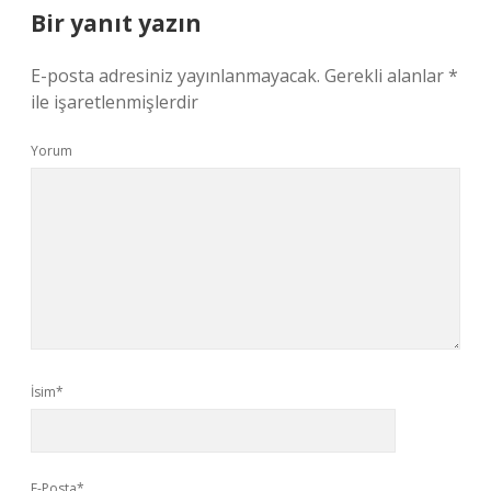
Bir yanıt yazın
E-posta adresiniz yayınlanmayacak.
Gerekli alanlar
*
ile işaretlenmişlerdir
Yorum
İsim*
E-Posta*