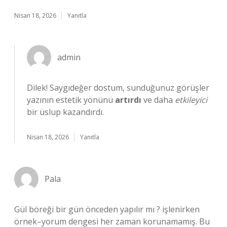
Nisan 18, 2026
Yanıtla
admin
Dilek! Saygıdeğer dostum, sunduğunuz görüşler
yazının estetik yönünü
artırdı
ve daha
etkileyici
bir üslup kazandırdı.
Nisan 18, 2026
Yanıtla
Pala
Gül böreği bir gün önceden yapılır mı ? işlenirken
örnek–yorum dengesi her zaman korunamamış. Bu