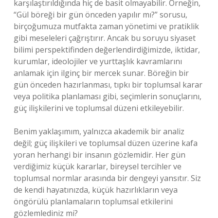
karşılaştırıldığında hiç de basit olmayabilir. Örneğin,
“Gül böreği bir gün önceden yapılır mı?” sorusu,
birçoğumuza mutfakta zaman yönetimi ve pratiklik
gibi meseleleri çağrıştırır. Ancak bu soruyu siyaset
bilimi perspektifinden değerlendirdiğimizde, iktidar,
kurumlar, ideolojiler ve yurttaşlık kavramlarını
anlamak için ilginç bir mercek sunar. Böreğin bir
gün önceden hazırlanması, tıpkı bir toplumsal karar
veya politika planlaması gibi, seçimlerin sonuçlarını,
güç ilişkilerini ve toplumsal düzeni etkileyebilir.
Benim yaklaşımım, yalnızca akademik bir analiz
değil; güç ilişkileri ve toplumsal düzen üzerine kafa
yoran herhangi bir insanın gözlemidir. Her gün
verdiğimiz küçük kararlar, bireysel tercihler ve
toplumsal normlar arasında bir dengeyi yansıtır. Siz
de kendi hayatınızda, küçük hazırlıkların veya
öngörülü planlamaların toplumsal etkilerini
gözlemlediniz mi?