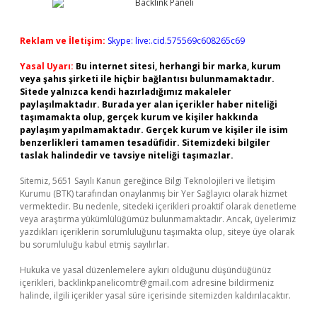
Reklam ve İletişim:
Skype: live:.cid.575569c608265c69
Yasal Uyarı:
Bu internet sitesi, herhangi bir marka, kurum
veya şahıs şirketi ile hiçbir bağlantısı bulunmamaktadır.
Sitede yalnızca kendi hazırladığımız makaleler
paylaşılmaktadır. Burada yer alan içerikler haber niteliği
taşımamakta olup, gerçek kurum ve kişiler hakkında
paylaşım yapılmamaktadır. Gerçek kurum ve kişiler ile isim
benzerlikleri tamamen tesadüfidir. Sitemizdeki bilgiler
taslak halindedir ve tavsiye niteliği taşımazlar.
Sitemiz, 5651 Sayılı Kanun gereğince Bilgi Teknolojileri ve İletişim
Kurumu (BTK) tarafından onaylanmış bir Yer Sağlayıcı olarak hizmet
vermektedir. Bu nedenle, sitedeki içerikleri proaktif olarak denetleme
veya araştırma yükümlülüğümüz bulunmamaktadır. Ancak, üyelerimiz
yazdıkları içeriklerin sorumluluğunu taşımakta olup, siteye üye olarak
bu sorumluluğu kabul etmiş sayılırlar.
Hukuka ve yasal düzenlemelere aykırı olduğunu düşündüğünüz
içerikleri,
backlinkpanelicomtr@gmail.com
adresine bildirmeniz
halinde, ilgili içerikler yasal süre içerisinde sitemizden kaldırılacaktır.