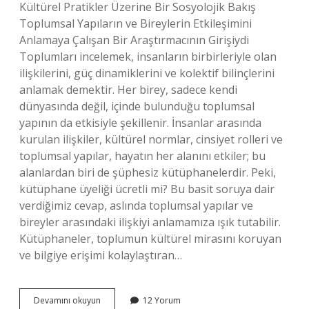
Kültürel Pratikler Üzerine Bir Sosyolojik Bakış
Toplumsal Yapıların ve Bireylerin Etkileşimini
Anlamaya Çalışan Bir Araştırmacının Girişiydi
Toplumları incelemek, insanların birbirleriyle olan
ilişkilerini, güç dinamiklerini ve kolektif bilinçlerini
anlamak demektir. Her birey, sadece kendi
dünyasında değil, içinde bulunduğu toplumsal
yapının da etkisiyle şekillenir. İnsanlar arasında
kurulan ilişkiler, kültürel normlar, cinsiyet rolleri ve
toplumsal yapılar, hayatın her alanını etkiler; bu
alanlardan biri de şüphesiz kütüphanelerdir. Peki,
kütüphane üyeliği ücretli mi? Bu basit soruya dair
verdiğimiz cevap, aslında toplumsal yapılar ve
bireyler arasındaki ilişkiyi anlamamıza ışık tutabilir.
Kütüphaneler, toplumun kültürel mirasını koruyan
ve bilgiye erişimi kolaylaştıran…
Kütüphane
Devamını okuyun
12 Yorum