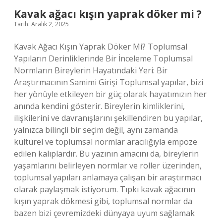
Kavak ağacı kışın yaprak döker mi ?
Tarih: Aralık 2, 2025
Kavak Ağacı Kışın Yaprak Döker Mi? Toplumsal
Yapıların Derinliklerinde Bir İnceleme Toplumsal
Normların Bireylerin Hayatındaki Yeri: Bir
Araştırmacının Samimi Girişi Toplumsal yapılar, bizi
her yönüyle etkileyen bir güç olarak hayatımızın her
anında kendini gösterir. Bireylerin kimliklerini,
ilişkilerini ve davranışlarını şekillendiren bu yapılar,
yalnızca bilinçli bir seçim değil, aynı zamanda
kültürel ve toplumsal normlar aracılığıyla empoze
edilen kalıplardır. Bu yazının amacını da, bireylerin
yaşamlarını belirleyen normlar ve roller üzerinden,
toplumsal yapıları anlamaya çalışan bir araştırmacı
olarak paylaşmak istiyorum. Tıpkı kavak ağacının
kışın yaprak dökmesi gibi, toplumsal normlar da
bazen bizi çevremizdeki dünyaya uyum sağlamak