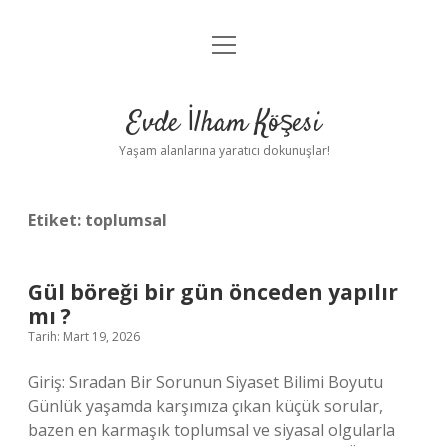
menüyü
Anasayfa
aç
Gizlilik Politikası
Evde İlham Köşesi
Yasal Uyarı
Yaşam alanlarına yaratıcı dokunuşlar!
Hakkımızda
Etiket:
toplumsal
Gül böreği bir gün önceden yapılır
mı ?
Tarih: Mart 19, 2026
Giriş: Sıradan Bir Sorunun Siyaset Bilimi Boyutu
Günlük yaşamda karşımıza çıkan küçük sorular,
bazen en karmaşık toplumsal ve siyasal olgularla