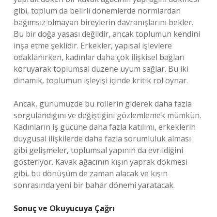
gibi, toplum da belirli dönemlerde normlardan
bağımsız olmayan bireylerin davranışlarını bekler.
Bu bir doğa yasası değildir, ancak toplumun kendini
inşa etme şeklidir. Erkekler, yapısal işlevlere
odaklanırken, kadınlar daha çok ilişkisel bağları
koruyarak toplumsal düzene uyum sağlar. Bu iki
dinamik, toplumun işleyişi içinde kritik rol oynar.
Ancak, günümüzde bu rollerin giderek daha fazla
sorgulandığını ve değiştiğini gözlemlemek mümkün.
Kadınların iş gücüne daha fazla katılımı, erkeklerin
duygusal ilişkilerde daha fazla sorumluluk alması
gibi gelişmeler, toplumsal yapının da evrildiğini
gösteriyor. Kavak ağacının kışın yaprak dökmesi
gibi, bu dönüşüm de zaman alacak ve kışın
sonrasında yeni bir bahar dönemi yaratacak.
Sonuç ve Okuyucuya Çağrı