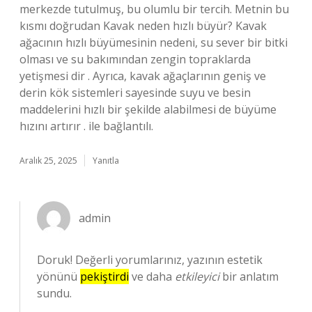
merkezde tutulmuş, bu olumlu bir tercih. Metnin bu
kısmı doğrudan Kavak neden hızlı büyür? Kavak
ağacının hızlı büyümesinin nedeni, su sever bir bitki
olması ve su bakımından zengin topraklarda
yetişmesi dir . Ayrıca, kavak ağaçlarının geniş ve
derin kök sistemleri sayesinde suyu ve besin
maddelerini hızlı bir şekilde alabilmesi de büyüme
hızını artırır . ile bağlantılı.
Aralık 25, 2025
Yanıtla
admin
Doruk! Değerli yorumlarınız, yazının estetik
yönünü
pekiştirdi
ve daha
etkileyici
bir anlatım
sundu.