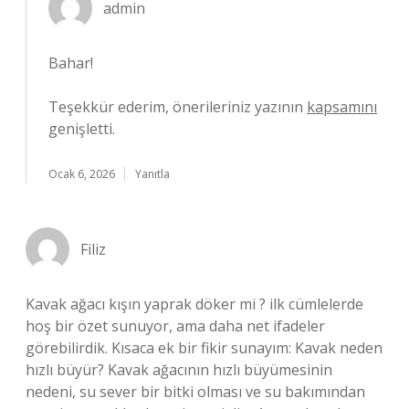
admin
Bahar!
Teşekkür ederim, önerileriniz yazının
kapsamını
genişletti.
Ocak 6, 2026
Yanıtla
Filiz
Kavak ağacı kışın yaprak döker mi ? ilk cümlelerde
hoş bir özet sunuyor, ama daha net ifadeler
görebilirdik. Kısaca ek bir fikir sunayım: Kavak neden
hızlı büyür? Kavak ağacının hızlı büyümesinin
nedeni, su sever bir bitki olması ve su bakımından