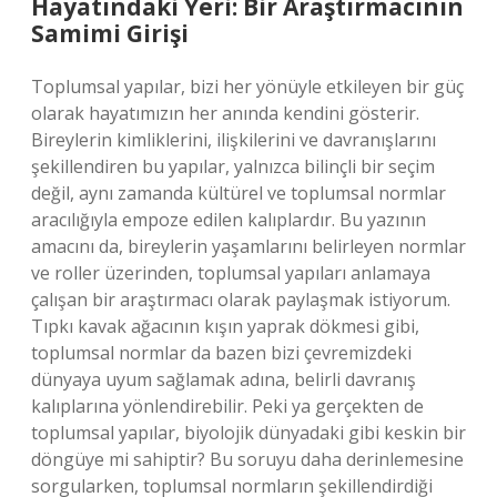
Hayatındaki Yeri: Bir Araştırmacının
Samimi Girişi
Toplumsal yapılar, bizi her yönüyle etkileyen bir güç
olarak hayatımızın her anında kendini gösterir.
Bireylerin kimliklerini, ilişkilerini ve davranışlarını
şekillendiren bu yapılar, yalnızca bilinçli bir seçim
değil, aynı zamanda kültürel ve toplumsal normlar
aracılığıyla empoze edilen kalıplardır. Bu yazının
amacını da, bireylerin yaşamlarını belirleyen normlar
ve roller üzerinden, toplumsal yapıları anlamaya
çalışan bir araştırmacı olarak paylaşmak istiyorum.
Tıpkı kavak ağacının kışın yaprak dökmesi gibi,
toplumsal normlar da bazen bizi çevremizdeki
dünyaya uyum sağlamak adına, belirli davranış
kalıplarına yönlendirebilir. Peki ya gerçekten de
toplumsal yapılar, biyolojik dünyadaki gibi keskin bir
döngüye mi sahiptir? Bu soruyu daha derinlemesine
sorgularken, toplumsal normların şekillendirdiği