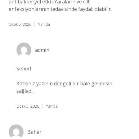
antibakteriyel etki : Yaraların ve cilt
enfeksiyonlarının tedavisinde faydalı olabilir.
Ocak 5, 2026
Yanıtla
admin
Seher!
Katkınız yazının
dengeli
bir hale gelmesini
sağladı.
Ocak 5, 2026
Yanıtla
Bahar