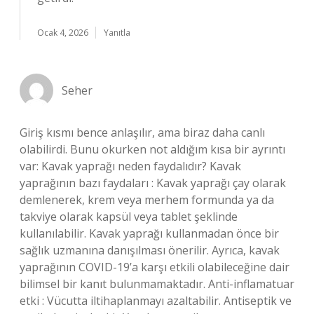
Ocak 4, 2026
Yanıtla
Seher
Giriş kısmı bence anlaşılır, ama biraz daha canlı
olabilirdi. Bunu okurken not aldığım kısa bir ayrıntı
var: Kavak yaprağı neden faydalıdır? Kavak
yaprağının bazı faydaları : Kavak yaprağı çay olarak
demlenerek, krem veya merhem formunda ya da
takviye olarak kapsül veya tablet şeklinde
kullanılabilir. Kavak yaprağı kullanmadan önce bir
sağlık uzmanına danışılması önerilir. Ayrıca, kavak
yaprağının COVID-19’a karşı etkili olabileceğine dair
bilimsel bir kanıt bulunmamaktadır. Anti-inflamatuar
etki : Vücutta iltihaplanmayı azaltabilir. Antiseptik ve