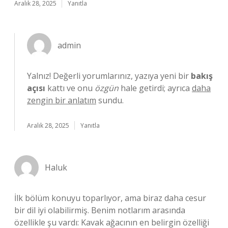
Aralık 28, 2025
Yanıtla
admin
Yalnız! Değerli yorumlarınız, yazıya yeni bir
bakış
açısı
kattı ve onu
özgün
hale getirdi; ayrıca
daha
zengin bir anlatım
sundu.
Aralık 28, 2025
Yanıtla
Haluk
İlk bölüm konuyu toparlıyor, ama biraz daha cesur
bir dil iyi olabilirmiş. Benim notlarım arasında
özellikle şu vardı: Kavak ağacının en belirgin özelliği