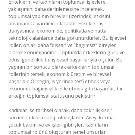
Erkeklerin ve kadınların toplumsal işlevlere
yaklaşımını daha derinlemesine incelemek,
toplumsal yapının bireyler üzerindeki etkisini
anlamamıza yardımcı olacaktır. Erkekler, iş
dünyasında, ekonomide, politikada ve hatta
teknolojik alanlarda daha görünürdürler. Bu işlevsel
roller, onları daha “dışsal” ve “bağımsız” bireyler
olarak konumlandırır. Toplumda erkeklerin gücü ve
etkisi genellikle bu işlevsel başarılarıyla ölçülür. Bu
yapının bir sonucu olarak erkeklerin toplumsal
rollerinin temeli, ekonomik üretim ve bireysel
başarıdır. Örneğin, iş yerinde terfi etmek veya
ekonomik bağımsızlık elde etmek gibi başarılar, bir
erkeğin toplumsal statüsünü pekiştirir.
Kadınlar ise tarihsel olarak, daha çok “ilişkisel”
sorumluluklara sahip olmuşlardır. Aileyi kurma,
çocuk bakımı ve ev işleri gibi işler, kadınların
toplumsal rolünü oluşturan temel unsurlar