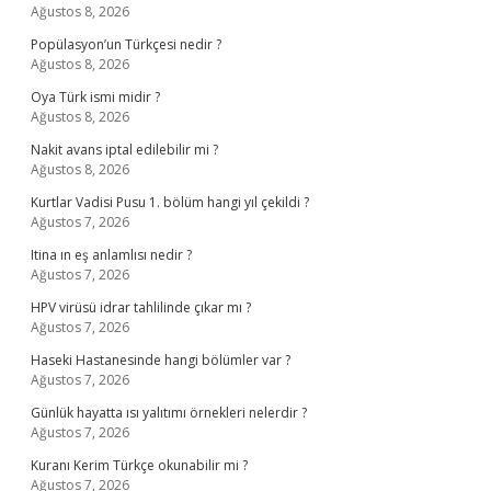
Ağustos 8, 2026
Popülasyon’un Türkçesi nedir ?
Ağustos 8, 2026
Oya Türk ismi midir ?
Ağustos 8, 2026
Nakit avans iptal edilebilir mi ?
Ağustos 8, 2026
Kurtlar Vadisi Pusu 1. bölüm hangi yıl çekildi ?
Ağustos 7, 2026
Itina ın eş anlamlısı nedir ?
Ağustos 7, 2026
HPV virüsü idrar tahlilinde çıkar mı ?
Ağustos 7, 2026
Haseki Hastanesinde hangi bölümler var ?
Ağustos 7, 2026
Günlük hayatta ısı yalıtımı örnekleri nelerdir ?
Ağustos 7, 2026
Kuranı Kerim Türkçe okunabilir mi ?
Ağustos 7, 2026