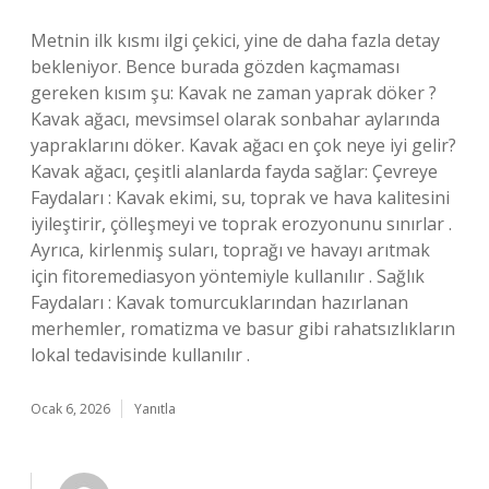
Metnin ilk kısmı ilgi çekici, yine de daha fazla detay
bekleniyor. Bence burada gözden kaçmaması
gereken kısım şu: Kavak ne zaman yaprak döker ?
Kavak ağacı, mevsimsel olarak sonbahar aylarında
yapraklarını döker. Kavak ağacı en çok neye iyi gelir?
Kavak ağacı, çeşitli alanlarda fayda sağlar: Çevreye
Faydaları : Kavak ekimi, su, toprak ve hava kalitesini
iyileştirir, çölleşmeyi ve toprak erozyonunu sınırlar .
Ayrıca, kirlenmiş suları, toprağı ve havayı arıtmak
için fitoremediasyon yöntemiyle kullanılır . Sağlık
Faydaları : Kavak tomurcuklarından hazırlanan
merhemler, romatizma ve basur gibi rahatsızlıkların
lokal tedavisinde kullanılır .
Ocak 6, 2026
Yanıtla