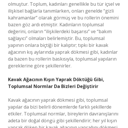
olmuştur. Toplum, kadınları genellikle bu tür içsel ve
ilişkisel bağlarla tanımlarken, onları genelde “gizli
kahramanlar” olarak görmüş ve bu rollerin önemini
bazen göz ardı etmiştir. Kadınların toplumsal
değerini, onların “ilişkilerdeki başarısı” ve “bakım
sağlayıcı” olmaları belirlemiştir. Bu, toplumsal
yapının onlara biçtiği bir kalıptır; tıpkı bir kavak
ağacının kış aylarında yaprak dökmesi gibi, kadınlar
da bazen bu rollerin baskısıyla, toplumsal yapıların
gereklerine göre şekillenirler.
Kavak Ağacının Kışın Yaprak Döktüğü Gibi,
Toplumsal Normlar Da Bizleri Değiştirir
Kavak ağacının yaprak dökmesi gibi, toplumsal
yapılar da bizi belirli dönemlerde farklı şekillerde
etkiler. Toplumsal normlar, bireylerin davranışlarını
adeta bir doğal döngü gibi şekillendirir; her yıl kışın
yaprak döken bir kavak ağacının yaprağını dökmesi