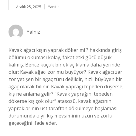
Aralık 25, 2025
Yanıtla
Yalnız
Kavak ağacı kışın yaprak döker mi ? hakkında giriş
bölümü okuması kolay, fakat etki gücü düşük
kalmış. Bence küçük bir ek açıklama daha yerinde
olur: Kavak ağacı zor mu büyüyor? Kavak ağacı zar
zor yetişen bir ağaç türü değildir, hızlı büyüyen bir
ağaç olarak bilinir. Kavak yaprağı tepeden düşerse,
kış ne anlama gelir? “Kavak yaprağını tepeden
dökerse kış çok olur” atasözü, kavak ağacının
yapraklarının üst taraftan dökülmeye başlaması
durumunda o yıl kış mevsiminin uzun ve zorlu
geçeceğini ifade eder.