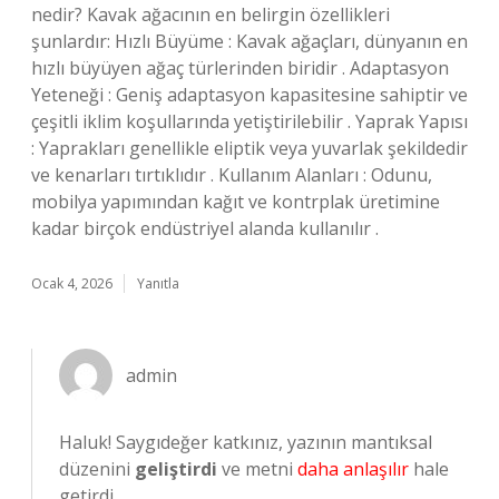
nedir? Kavak ağacının en belirgin özellikleri
şunlardır: Hızlı Büyüme : Kavak ağaçları, dünyanın en
hızlı büyüyen ağaç türlerinden biridir . Adaptasyon
Yeteneği : Geniş adaptasyon kapasitesine sahiptir ve
çeşitli iklim koşullarında yetiştirilebilir . Yaprak Yapısı
: Yaprakları genellikle eliptik veya yuvarlak şekildedir
ve kenarları tırtıklıdır . Kullanım Alanları : Odunu,
mobilya yapımından kağıt ve kontrplak üretimine
kadar birçok endüstriyel alanda kullanılır .
Ocak 4, 2026
Yanıtla
admin
Haluk! Saygıdeğer katkınız, yazının mantıksal
düzenini
geliştirdi
ve metni
daha anlaşılır
hale
getirdi.