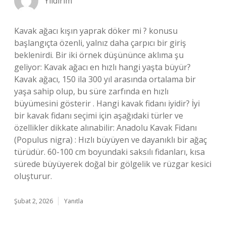
Yıldırım
Kavak ağacı kışın yaprak döker mi ? konusu
başlangıçta özenli, yalnız daha çarpıcı bir giriş
beklenirdi. Bir iki örnek düşününce aklıma şu
geliyor: Kavak ağacı en hızlı hangi yaşta büyür?
Kavak ağacı, 150 ila 300 yıl arasında ortalama bir
yaşa sahip olup, bu süre zarfında en hızlı
büyümesini gösterir . Hangi kavak fidanı iyidir? İyi
bir kavak fidanı seçimi için aşağıdaki türler ve
özellikler dikkate alınabilir: Anadolu Kavak Fidanı
(Populus nigra) : Hızlı büyüyen ve dayanıklı bir ağaç
türüdür. 60-100 cm boyundaki saksılı fidanları, kısa
sürede büyüyerek doğal bir gölgelik ve rüzgar kesici
oluşturur.
Şubat 2, 2026
Yanıtla