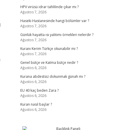
HPV virüsü idrar tahlilinde çıkar mı ?
Ağustos 7, 2026
Haseki Hastanesinde hangi bölümler var ?
l
Ağustos 7, 2026
Günlük hayatta ısı yalıtımı örnekleri nelerdir ?
Ağustos 7, 2026
z
Kuranı Kerim Türkçe okunabilir mi ?
Ağustos 7, 2026
e
Genel bütçe ve Katma bütçe nedir ?
Ağustos 6, 2026
Kurana abdestsiz dokunmak günah mı ?
Ağustos 6, 2026
EU 40 kaç beden Zara ?
Ağustos 6, 2026
Kuran nasıl başlar ?
Ağustos 6, 2026