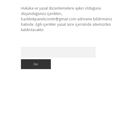
Hukuka ve yasal düzenlemelere aykırı olduğunu
düşündüğünüz içerikleri,
backlinkpanelicomtr@gmail.com
adresine bildirmeniz
halinde, ilgili içerikler yasal süre içerisinde sitemizden
kaldırılacaktır.
Arama