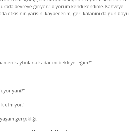
burada devreye giriyor,” diyorum kendi kendime. Kahveye
da etkisinin yarısını kaybederim, geri kalanını da gün boyu
amamen kaybolana kadar mı bekleyeceğim?”
luyor yani?”
rk etmiyor.”
 yaşam gerçekliği.