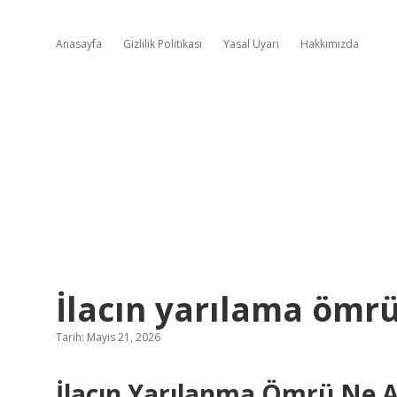
Anasayfa
Gizlilik Politikası
Yasal Uyarı
Hakkımızda
İlacın yarılama ömrü
Tarih: Mayıs 21, 2026
İlacın Yarılanma Ömrü Ne A