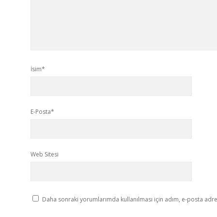
İsim*
E-Posta*
Web Sitesi
Daha sonraki yorumlarımda kullanılması için adım, e-posta adres