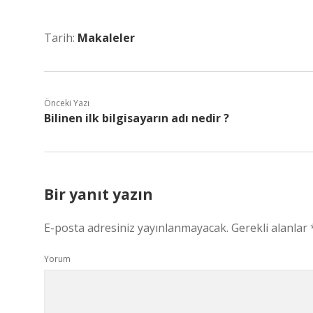
Tarih:
Makaleler
Önceki Yazı
Bilinen ilk bilgisayarın adı nedir ?
Bir yanıt yazın
E-posta adresiniz yayınlanmayacak.
Gerekli alanlar
Yorum