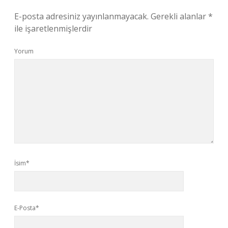
E-posta adresiniz yayınlanmayacak.
Gerekli alanlar
*
ile işaretlenmişlerdir
Yorum
İsim*
E-Posta*