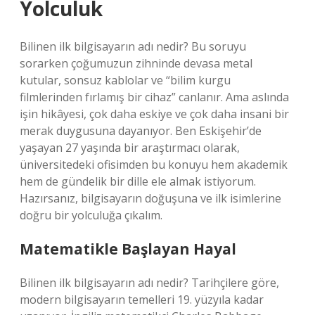
Yolculuk
Bilinen ilk bilgisayarın adı nedir? Bu soruyu
sorarken çoğumuzun zihninde devasa metal
kutular, sonsuz kablolar ve “bilim kurgu
filmlerinden fırlamış bir cihaz” canlanır. Ama aslında
işin hikâyesi, çok daha eskiye ve çok daha insani bir
merak duygusuna dayanıyor. Ben Eskişehir’de
yaşayan 27 yaşında bir araştırmacı olarak,
üniversitedeki ofisimden bu konuyu hem akademik
hem de gündelik bir dille ele almak istiyorum.
Hazırsanız, bilgisayarın doğuşuna ve ilk isimlerine
doğru bir yolculuğa çıkalım.
Matematikle Başlayan Hayal
Bilinen ilk bilgisayarın adı nedir? Tarihçilere göre,
modern bilgisayarın temelleri 19. yüzyıla kadar