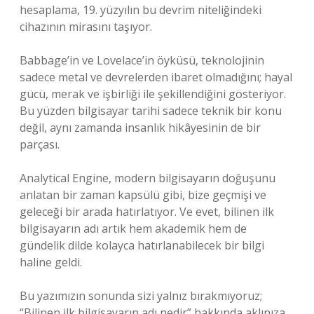
hesaplama, 19. yüzyılın bu devrim niteliğindeki
cihazının mirasını taşıyor.
Babbage’in ve Lovelace’in öyküsü, teknolojinin
sadece metal ve devrelerden ibaret olmadığını; hayal
gücü, merak ve işbirliği ile şekillendiğini gösteriyor.
Bu yüzden bilgisayar tarihi sadece teknik bir konu
değil, aynı zamanda insanlık hikâyesinin de bir
parçası.
Analytical Engine, modern bilgisayarın doğuşunu
anlatan bir zaman kapsülü gibi, bize geçmişi ve
geleceği bir arada hatırlatıyor. Ve evet, bilinen ilk
bilgisayarın adı artık hem akademik hem de
gündelik dilde kolayca hatırlanabilecek bir bilgi
haline geldi.
Bu yazımızın sonunda sizi yalnız bırakmıyoruz;
“Bilinen ilk bilgisayarın adı nedir” hakkında aklınıza