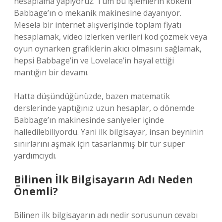
hesaplama yapıyoruz. Tüm bu işlemlerin kökeni
Babbage’ın o mekanik makinesine dayanıyor.
Mesela bir internet alışverişinde toplam fiyatı
hesaplamak, video izlerken verileri kod çözmek veya
oyun oynarken grafiklerin akıcı olmasını sağlamak,
hepsi Babbage’in ve Lovelace’in hayal ettiği
mantığın bir devamı.
Hatta düşündüğünüzde, bazen matematik
derslerinde yaptığınız uzun hesaplar, o dönemde
Babbage’ın makinesinde saniyeler içinde
halledilebiliyordu. Yani ilk bilgisayar, insan beyninin
sınırlarını aşmak için tasarlanmış bir tür süper
yardımcıydı.
Bilinen İlk Bilgisayarın Adı Neden
Önemli?
Bilinen ilk bilgisayarın adı nedir sorusunun cevabı