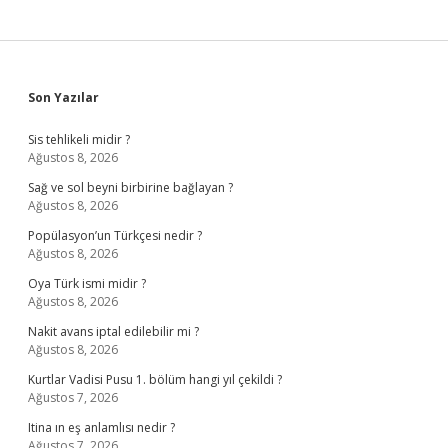
Sidebar
Son Yazılar
Sis tehlikeli midir ?
Ağustos 8, 2026
Sağ ve sol beyni birbirine bağlayan ?
Ağustos 8, 2026
Popülasyon’un Türkçesi nedir ?
Ağustos 8, 2026
Oya Türk ismi midir ?
Ağustos 8, 2026
Nakit avans iptal edilebilir mi ?
Ağustos 8, 2026
Kurtlar Vadisi Pusu 1. bölüm hangi yıl çekildi ?
Ağustos 7, 2026
Itina ın eş anlamlısı nedir ?
Ağustos 7, 2026