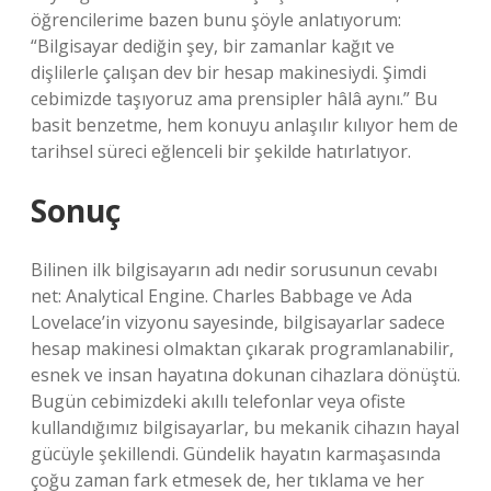
öğrencilerime bazen bunu şöyle anlatıyorum:
“Bilgisayar dediğin şey, bir zamanlar kağıt ve
dişlilerle çalışan dev bir hesap makinesiydi. Şimdi
cebimizde taşıyoruz ama prensipler hâlâ aynı.” Bu
basit benzetme, hem konuyu anlaşılır kılıyor hem de
tarihsel süreci eğlenceli bir şekilde hatırlatıyor.
Sonuç
Bilinen ilk bilgisayarın adı nedir sorusunun cevabı
net: Analytical Engine. Charles Babbage ve Ada
Lovelace’in vizyonu sayesinde, bilgisayarlar sadece
hesap makinesi olmaktan çıkarak programlanabilir,
esnek ve insan hayatına dokunan cihazlara dönüştü.
Bugün cebimizdeki akıllı telefonlar veya ofiste
kullandığımız bilgisayarlar, bu mekanik cihazın hayal
gücüyle şekillendi. Gündelik hayatın karmaşasında
çoğu zaman fark etmesek de, her tıklama ve her