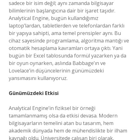
sadece bir isim değil; aynı zamanda bilgisayar
bilimlerinin başlangıcına dair bir işaret taşıdır.
Analytical Engine, bugün kullandığımız
laptop’lardan, tabletlerden ve telefonlardan farklı
bir yapıya sahipti, ama temel prensipler aynı. Bu
cihaz sayesinde programlama, algoritma mantığı ve
otomatik hesaplama kavramları ortaya çıktı. Yani
bugün bir Excel tablosunda formül yazarken ya da
bir oyun oynarken, aslında Babbage’ın ve
Lovelace’in düşüncelerinin günümüzdeki
yansımasını kullanıyoruz.
Günümüzdeki Etkisi
Analytical Engine’in fiziksel bir örneği
tamamlanmamış olsa da etkisi devasa. Modern
bilgisayarların temelini atan bu tasarım, hem
akademik dünyada hem de mühendislikte bir ilham
kaynağı oldu. Üniversitede çalışan biri olarak,