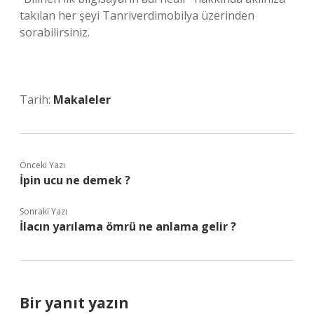
takılan her şeyi Tanriverdimobilya üzerinden
sorabilirsiniz.
Tarih:
Makaleler
Önceki Yazı
İpin ucu ne demek ?
Sonraki Yazı
İlacın yarılama ömrü ne anlama gelir ?
Bir yanıt yazın