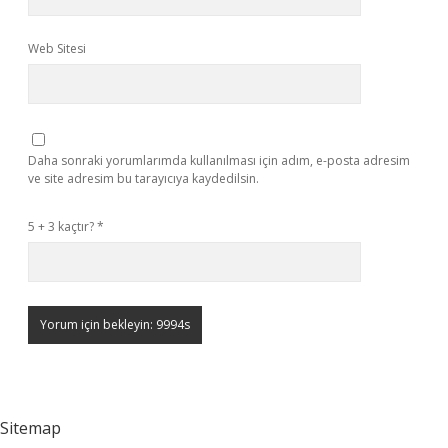
Web Sitesi
Daha sonraki yorumlarımda kullanılması için adım, e-posta adresim
ve site adresim bu tarayıcıya kaydedilsin.
5 + 3 kaçtır?
*
Sitemap