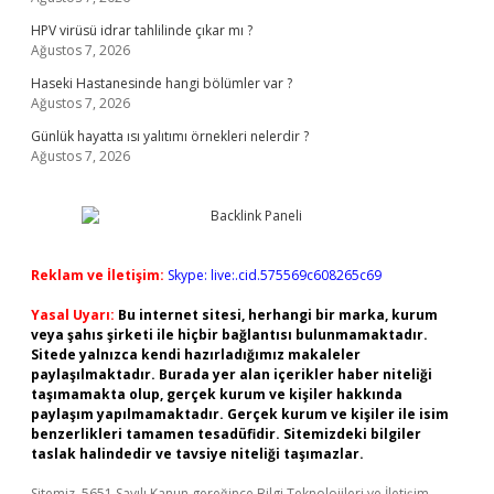
HPV virüsü idrar tahlilinde çıkar mı ?
Ağustos 7, 2026
Haseki Hastanesinde hangi bölümler var ?
Ağustos 7, 2026
Günlük hayatta ısı yalıtımı örnekleri nelerdir ?
Ağustos 7, 2026
Reklam ve İletişim:
Skype: live:.cid.575569c608265c69
Yasal Uyarı:
Bu internet sitesi, herhangi bir marka, kurum
veya şahıs şirketi ile hiçbir bağlantısı bulunmamaktadır.
Sitede yalnızca kendi hazırladığımız makaleler
paylaşılmaktadır. Burada yer alan içerikler haber niteliği
taşımamakta olup, gerçek kurum ve kişiler hakkında
paylaşım yapılmamaktadır. Gerçek kurum ve kişiler ile isim
benzerlikleri tamamen tesadüfidir. Sitemizdeki bilgiler
taslak halindedir ve tavsiye niteliği taşımazlar.
Sitemiz, 5651 Sayılı Kanun gereğince Bilgi Teknolojileri ve İletişim