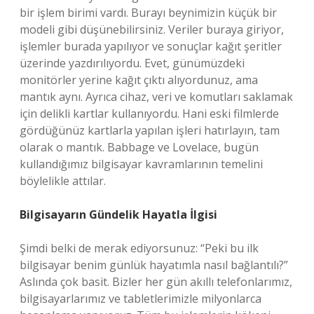
bir işlem birimi vardı. Burayı beynimizin küçük bir
modeli gibi düşünebilirsiniz. Veriler buraya giriyor,
işlemler burada yapılıyor ve sonuçlar kağıt şeritler
üzerinde yazdırılıyordu. Evet, günümüzdeki
monitörler yerine kağıt çıktı alıyordunuz, ama
mantık aynı. Ayrıca cihaz, veri ve komutları saklamak
için delikli kartlar kullanıyordu. Hani eski filmlerde
gördüğünüz kartlarla yapılan işleri hatırlayın, tam
olarak o mantık. Babbage ve Lovelace, bugün
kullandığımız bilgisayar kavramlarının temelini
böylelikle attılar.
Bilgisayarın Gündelik Hayatla İlgisi
Şimdi belki de merak ediyorsunuz: “Peki bu ilk
bilgisayar benim günlük hayatımla nasıl bağlantılı?”
Aslında çok basit. Bizler her gün akıllı telefonlarımız,
bilgisayarlarımız ve tabletlerimizle milyonlarca