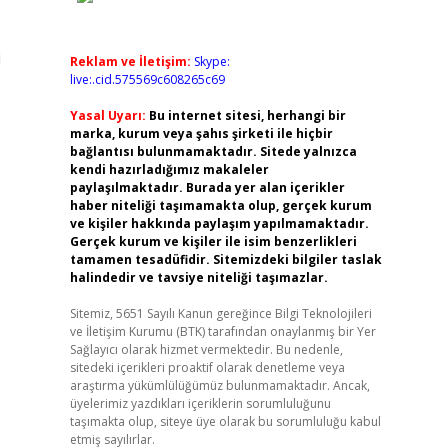
i
Reklam ve İletişim:
Skype:
live:.cid.575569c608265c69
Yasal Uyarı:
Bu internet sitesi, herhangi bir
marka, kurum veya şahıs şirketi ile hiçbir
bağlantısı bulunmamaktadır. Sitede yalnızca
kendi hazırladığımız makaleler
paylaşılmaktadır. Burada yer alan içerikler
haber niteliği taşımamakta olup, gerçek kurum
ve kişiler hakkında paylaşım yapılmamaktadır.
Gerçek kurum ve kişiler ile isim benzerlikleri
tamamen tesadüfidir. Sitemizdeki bilgiler taslak
halindedir ve tavsiye niteliği taşımazlar.
Sitemiz, 5651 Sayılı Kanun gereğince Bilgi Teknolojileri
ve İletişim Kurumu (BTK) tarafından onaylanmış bir Yer
Sağlayıcı olarak hizmet vermektedir. Bu nedenle,
sitedeki içerikleri proaktif olarak denetleme veya
araştırma yükümlülüğümüz bulunmamaktadır. Ancak,
üyelerimiz yazdıkları içeriklerin sorumluluğunu
taşımakta olup, siteye üye olarak bu sorumluluğu kabul
etmiş sayılırlar.