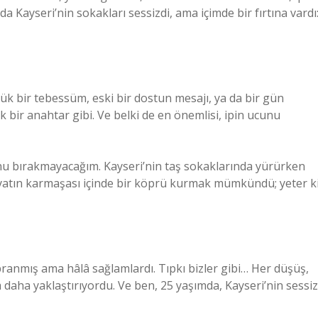
 Kayseri’nin sokakları sessizdi, ama içimde bir fırtına vardı
üçük bir tebessüm, eski bir dostun mesajı, ya da bir gün
k bir anahtar gibi. Ve belki de en önemlisi, ipin ucunu
nu bırakmayacağım. Kayseri’nin taş sokaklarında yürürken
ayatın karmaşası içinde bir köprü kurmak mümkündü; yeter k
pranmış ama hâlâ sağlamlardı. Tıpkı bizler gibi… Her düşüş,
ım daha yaklaştırıyordu. Ve ben, 25 yaşımda, Kayseri’nin sessiz