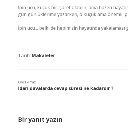
İpin ucu, küçük bir işaret olabilir; ama bazen hay
gün günlüklerime yazarken, o küçük ama önemli ip
İpin ucu… belki de hepimizin hayatında yakalaması
Tarih:
Makaleler
Önceki Yazı
İdari davalarda cevap süresi ne kadardır ?
Bir yanıt yazın