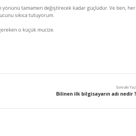
atın yönünü tamamen değiştirecek kadar güçlüdür. Ve ben, her
ucunu sıkıca tutuyorum.
 gereken o küçük mucize.
Sonraki Yaz
Bilinen ilk bilgisayarın adı nedir 