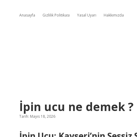
Anasayfa
Gizlilik Politikası
Yasal Uyarı
Hakkımızda
İpin ucu ne demek ?
Tarih: Mayıs 18, 2026
İpin Ucu: Kayseri’nin Sessiz