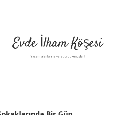
Evde İlham Köşesi
Yaşam alanlarına yaratıcı dokunuşlar!
 Sokaklarında Bir Gün