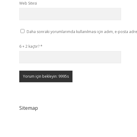
Web Sitesi
Daha sonraki yorumlarımda kullanılması için adım, e-posta adres
6 + 2 kaçtır?
*
Sitemap