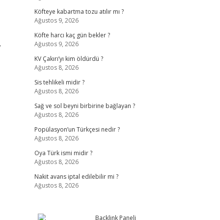
Köfteye kabartma tozu atılır mı ?
Ağustos 9, 2026
Köfte harcı kaç gün bekler ?
Ağustos 9, 2026
”
KV Çakırı’yı kim öldürdü ?
Ağustos 8, 2026
Sis tehlikeli midir ?
Ağustos 8, 2026
Sağ ve sol beyni birbirine bağlayan ?
Ağustos 8, 2026
Popülasyon’un Türkçesi nedir ?
Ağustos 8, 2026
Oya Türk ismi midir ?
Ağustos 8, 2026
Nakit avans iptal edilebilir mi ?
Ağustos 8, 2026