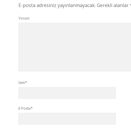
E-posta adresiniz yayınlanmayacak.
Gerekli alanlar
Yorum
İsim*
E-Posta*