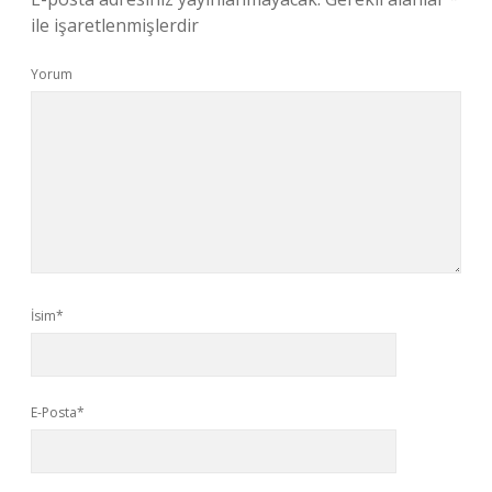
ile işaretlenmişlerdir
Yorum
İsim*
E-Posta*