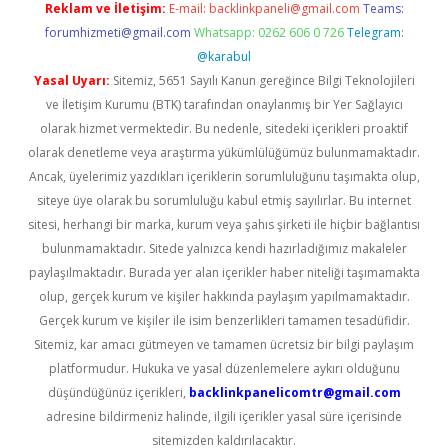
Reklam ve İletişim:
E-mail:
backlinkpaneli@gmail.com
Teams:
forumhizmeti@gmail.com
Whatsapp: 0262 606 0 726
Telegram:
@karabul
Yasal Uyarı:
Sitemiz, 5651 Sayılı Kanun gereğince Bilgi Teknolojileri
ve İletişim Kurumu (BTK) tarafından onaylanmış bir Yer Sağlayıcı
olarak hizmet vermektedir. Bu nedenle, sitedeki içerikleri proaktif
olarak denetleme veya araştırma yükümlülüğümüz bulunmamaktadır.
Ancak, üyelerimiz yazdıkları içeriklerin sorumluluğunu taşımakta olup,
siteye üye olarak bu sorumluluğu kabul etmiş sayılırlar. Bu internet
sitesi, herhangi bir marka, kurum veya şahıs şirketi ile hiçbir bağlantısı
bulunmamaktadır. Sitede yalnızca kendi hazırladığımız makaleler
paylaşılmaktadır. Burada yer alan içerikler haber niteliği taşımamakta
olup, gerçek kurum ve kişiler hakkında paylaşım yapılmamaktadır.
Gerçek kurum ve kişiler ile isim benzerlikleri tamamen tesadüfidir.
Sitemiz, kar amacı gütmeyen ve tamamen ücretsiz bir bilgi paylaşım
platformudur. Hukuka ve yasal düzenlemelere aykırı olduğunu
düşündüğünüz içerikleri,
backlinkpanelicomtr@gmail.com
adresine bildirmeniz halinde, ilgili içerikler yasal süre içerisinde
sitemizden kaldırılacaktır.