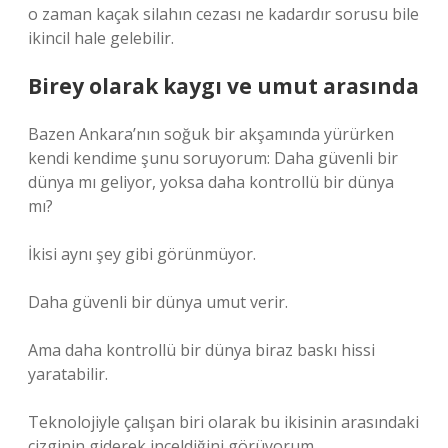
o zaman kaçak silahın cezası ne kadardır sorusu bile
ikincil hale gelebilir.
Birey olarak kaygı ve umut arasında
Bazen Ankara’nın soğuk bir akşamında yürürken
kendi kendime şunu soruyorum: Daha güvenli bir
dünya mı geliyor, yoksa daha kontrollü bir dünya
mı?
İkisi aynı şey gibi görünmüyor.
Daha güvenli bir dünya umut verir.
Ama daha kontrollü bir dünya biraz baskı hissi
yaratabilir.
Teknolojiyle çalışan biri olarak bu ikisinin arasındaki
çizginin giderek inceldiğini görüyorum.