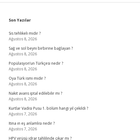
Sidebar
Son Yazılar
Sis tehlikeli midir ?
Ağustos 8, 2026
Sağ ve sol beyni birbirine bağlayan ?
Ağustos 8, 2026
Popülasyon’un Türkçesi nedir ?
Ağustos 8, 2026
Oya Türk ismi midir ?
Ağustos 8, 2026
Nakit avans iptal edilebilir mi ?
Ağustos 8, 2026
Kurtlar Vadisi Pusu 1. bölüm hangi yıl çekildi ?
Ağustos 7, 2026
Itina ın eş anlamlısı nedir ?
Ağustos 7, 2026
HPV virüsü idrar tahlilinde çıkar mı ?