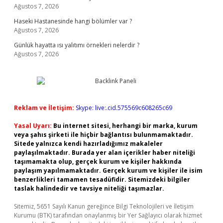
Ağustos 7, 2026
Haseki Hastanesinde hangi bölümler var ?
Ağustos 7, 2026
Günlük hayatta ısı yalıtımı örnekleri nelerdir ?
Ağustos 7, 2026
Reklam ve İletişim:
Skype: live:.cid.575569c608265c69
Yasal Uyarı:
Bu internet sitesi, herhangi bir marka, kurum
veya şahıs şirketi ile hiçbir bağlantısı bulunmamaktadır.
Sitede yalnızca kendi hazırladığımız makaleler
paylaşılmaktadır. Burada yer alan içerikler haber niteliği
taşımamakta olup, gerçek kurum ve kişiler hakkında
paylaşım yapılmamaktadır. Gerçek kurum ve kişiler ile isim
benzerlikleri tamamen tesadüfidir. Sitemizdeki bilgiler
taslak halindedir ve tavsiye niteliği taşımazlar.
Sitemiz, 5651 Sayılı Kanun gereğince Bilgi Teknolojileri ve İletişim
Kurumu (BTK) tarafından onaylanmış bir Yer Sağlayıcı olarak hizmet