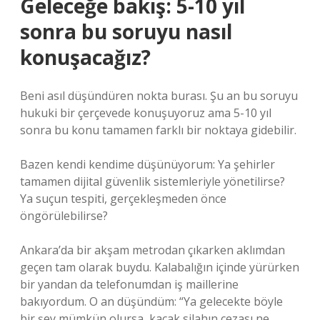
Geleceğe bakış: 5-10 yıl
sonra bu soruyu nasıl
konuşacağız?
Beni asıl düşündüren nokta burası. Şu an bu soruyu
hukuki bir çerçevede konuşuyoruz ama 5-10 yıl
sonra bu konu tamamen farklı bir noktaya gidebilir.
Bazen kendi kendime düşünüyorum: Ya şehirler
tamamen dijital güvenlik sistemleriyle yönetilirse?
Ya suçun tespiti, gerçekleşmeden önce
öngörülebilirse?
Ankara’da bir akşam metrodan çıkarken aklımdan
geçen tam olarak buydu. Kalabalığın içinde yürürken
bir yandan da telefonumdan iş maillerine
bakıyordum. O an düşündüm: “Ya gelecekte böyle
bir şey mümkün olursa, kaçak silahın cezası ne