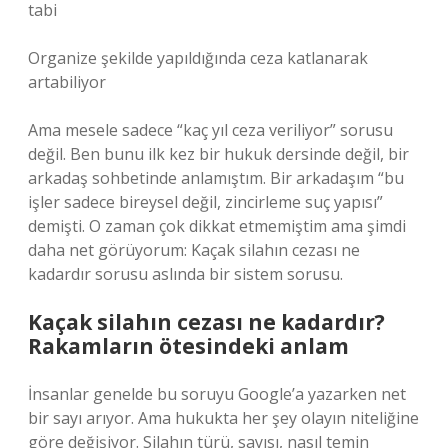
tabi
Organize şekilde yapıldığında ceza katlanarak
artabiliyor
Ama mesele sadece “kaç yıl ceza veriliyor” sorusu
değil. Ben bunu ilk kez bir hukuk dersinde değil, bir
arkadaş sohbetinde anlamıştım. Bir arkadaşım “bu
işler sadece bireysel değil, zincirleme suç yapısı”
demişti. O zaman çok dikkat etmemiştim ama şimdi
daha net görüyorum: Kaçak silahın cezası ne
kadardır sorusu aslında bir sistem sorusu.
Kaçak silahın cezası ne kadardır?
Rakamların ötesindeki anlam
İnsanlar genelde bu soruyu Google’a yazarken net
bir sayı arıyor. Ama hukukta her şey olayın niteliğine
göre değişiyor. Silahın türü, sayısı, nasıl temin