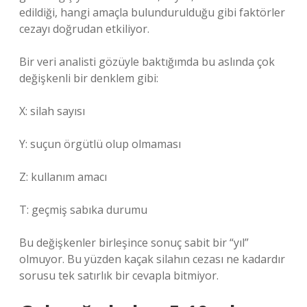
edildiği, hangi amaçla bulundurulduğu gibi faktörler
cezayı doğrudan etkiliyor.
Bir veri analisti gözüyle baktığımda bu aslında çok
değişkenli bir denklem gibi:
X: silah sayısı
Y: suçun örgütlü olup olmaması
Z: kullanım amacı
T: geçmiş sabıka durumu
Bu değişkenler birleşince sonuç sabit bir “yıl”
olmuyor. Bu yüzden kaçak silahın cezası ne kadardır
sorusu tek satırlık bir cevapla bitmiyor.