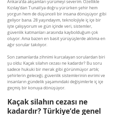
Ankara’da akşamları yürümeyi severim. Özellikle
Kızılay’dan Tunalı’ya doğru yürürken şehir hem
yorgun hem de düşünceli bir insana dönüşüyor gibi
geliyor bana. 28 yaşındayım, teknolojiyle iç içe bir
işte çalışıyorum ve gün içinde veri, sistemler,
güvenlik katmanları arasında kaybolduğum çok
oluyor. Ama bazen en basit yürüyüşlerde aklıma en
ağır sorular takılıyor.
Son zamanlarda zihnimi kurcalayan sorulardan biri
şu oldu: Kaçak silahın cezası ne kadardır? Bu soru
sadece hukuki bir merak gibi görünmüyor artık;
şehirlerin geleceği, güvenlik sistemlerinin evrimi ve
insanların gündelik yaşamındaki değişimlerle iç içe
geçmiş bir konuya dönüşüyor.
Kaçak silahın cezası ne
kadardır? Türkiye’de genel