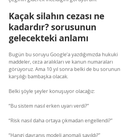
Kaçak silahın cezası ne
kadardır? sorusunun
gelecekteki anlamı
Bugün bu soruyu Google’a yazdığımızda hukuki
maddeler, ceza aralıkları ve kanun numaraları
görüyoruz. Ama 10 yıl sonra belki de bu sorunun
karşılığı bambaşka olacak.
Belki şöyle şeyler konuşuyor olacağız:
“Bu sistem nasıl erken uyarı verdi?”
“Risk nasıl daha ortaya çıkmadan engellendi?”
“Hangi davranış modeli anomali sayıldı?”