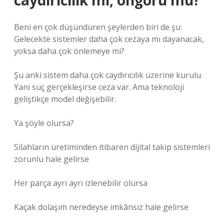
caydırıcılık mı, öngörü mü?
Beni en çok düşündüren şeylerden biri de şu:
Gelecekte sistemler daha çok cezaya mı dayanacak,
yoksa daha çok önlemeye mi?
Şu anki sistem daha çok caydırıcılık üzerine kurulu.
Yani suç gerçekleşirse ceza var. Ama teknoloji
geliştikçe model değişebilir.
Ya şöyle olursa?
Silahların üretiminden itibaren dijital takip sistemleri
zorunlu hale gelirse
Her parça ayrı ayrı izlenebilir olursa
Kaçak dolaşım neredeyse imkânsız hale gelirse