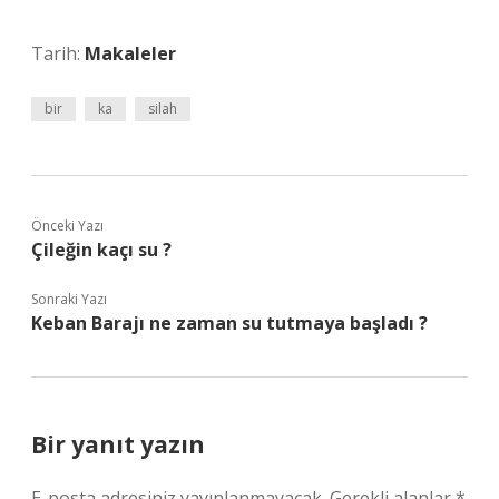
Tarih:
Makaleler
bir
ka
silah
Önceki Yazı
Çileğin kaçı su ?
Sonraki Yazı
Keban Barajı ne zaman su tutmaya başladı ?
Bir yanıt yazın
E-posta adresiniz yayınlanmayacak.
Gerekli alanlar
*