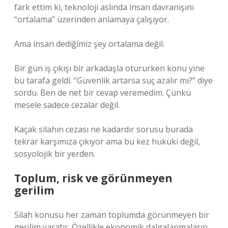
fark ettim ki, teknoloji aslında insan davranışını
“ortalama” üzerinden anlamaya çalışıyor.
Ama insan dediğimiz şey ortalama değil.
Bir gün iş çıkışı bir arkadaşla otururken konu yine
bu tarafa geldi. “Güvenlik artarsa suç azalır mı?” diye
sordu. Ben de net bir cevap veremedim. Çünkü
mesele sadece cezalar değil.
Kaçak silahın cezası ne kadardır sorusu burada
tekrar karşımıza çıkıyor ama bu kez hukuki değil,
sosyolojik bir yerden.
Toplum, risk ve görünmeyen
gerilim
Silah konusu her zaman toplumda görünmeyen bir
gerilim yaratır. Özellikle ekonomik dalgalanmaların