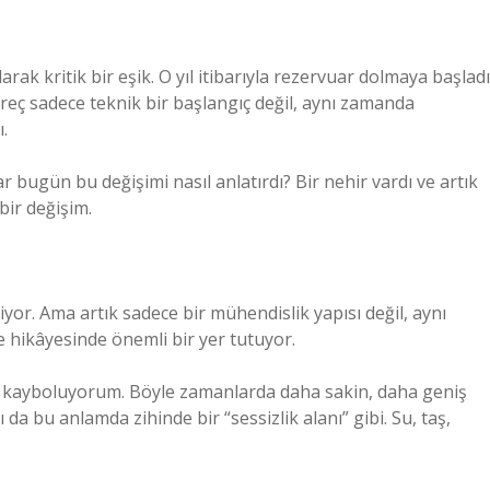
arak kritik bir eşik. O yıl itibarıyla rezervuar dolmaya başladı
süreç sadece teknik bir başlangıç değil, aynı zamanda
.
ugün bu değişimi nasıl anlatırdı? Bir nehir vardı ve artık
bir değişim.
or. Ama artık sadece bir mühendislik yapısı değil, aynı
 hikâyesinde önemli bir yer tutuyor.
e kayboluyorum. Böyle zamanlarda daha sakin, daha geniş
da bu anlamda zihinde bir “sessizlik alanı” gibi. Su, taş,