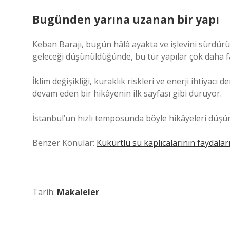
Bugünden yarına uzanan bir yapı
Keban Barajı, bugün hâlâ ayakta ve işlevini sürdürü
geleceği düşünüldüğünde, bu tür yapılar çok daha 
İklim değişikliği, kuraklık riskleri ve enerji ihtiyac
devam eden bir hikâyenin ilk sayfası gibi duruyor.
İstanbul’un hızlı temposunda böyle hikâyeleri düşünm
Benzer Konular:
Kükürtlü su kaplıcalarının faydaları
Tarih:
Makaleler