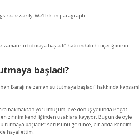
gs necessarily. We’ll do in paragraph.
ne zaman su tutmaya başladı” hakkındaki bu içeriğimizin
utmaya başladı?
Keban Barajı ne zaman su tutmaya başladı” hakkında kapsaml
nlara bakmaktan yorulmuşum, eve dönüş yolunda Boğaz
zen zihnim kendiliğinden uzaklara kayıyor. Bugün de öyle
 su tutmaya başladı?” sorusunu görünce, bir anda kendimi
nde hayal ettim.