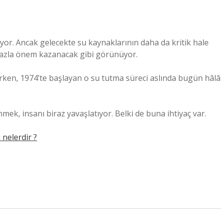
yor. Ancak gelecekte su kaynaklarının daha da kritik hale
fazla önem kazanacak gibi görünüyor.
ı derken, 1974’te başlayan o su tutma süreci aslında bugün hâlâ
ek, insanı biraz yavaşlatıyor. Belki de buna ihtiyaç var.
 nelerdir ?