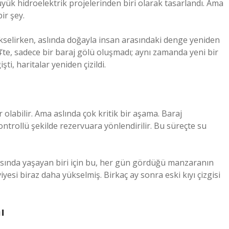
üyük hidroelektrik projelerinden biri olarak tasarlandı. Ama
ir şey.
yükselirken, aslında doğayla insan arasındaki denge yeniden
te, sadece bir baraj gölü oluşmadı; aynı zamanda yeni bir
şti, haritalar yeniden çizildi.
 olabilir. Ama aslında çok kritik bir aşama. Baraj
ntrollü şekilde rezervuara yönlendirilir. Bu süreçte su
ısında yaşayan biri için bu, her gün gördüğü manzaranın
esi biraz daha yükselmiş. Birkaç ay sonra eski kıyı çizgisi
ı