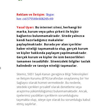
Reklam ve İletişim:
Skype:
live:.cid.575569c608265c69
Yasal Uyarı:
Bu internet sitesi, herhangi bir
marka, kurum veya şahıs şirketi ile hiçbir
bağlantısı bulunmamaktadır. Sitede yalnızca
kendi hazırladığımız makaleler
paylaşılmaktadır. Burada yer alan içerikler
haber niteliği taşımamakta olup, gerçek kurum
ve kişiler hakkında paylaşım yapılmamaktadır.
Gerçek kurum ve kişiler ile isim benzerlikleri
tamamen tesadüfidir. Sitemizdeki bilgiler taslak
halindedir ve tavsiye niteliği taşımazlar.
a
Sitemiz, 5651 Sayılı Kanun gereğince Bilgi Teknolojileri
ve İletişim Kurumu (BTK) tarafından onaylanmış bir Yer
Sağlayıcı olarak hizmet vermektedir. Bu nedenle,
sitedeki içerikleri proaktif olarak denetleme veya
araştırma yükümlülüğümüz bulunmamaktadır. Ancak,
üyelerimiz yazdıkları içeriklerin sorumluluğunu
taşımakta olup, siteye üye olarak bu sorumluluğu kabul
etmiş sayılırlar.