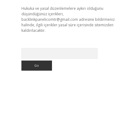
Hukuka ve yasal düzenlemelere aykırı olduğunu
düşündüğünüz içerikleri,
backlinkpanelicomtr@gmail.com
adresine bildirmeniz
halinde, ilgili içerikler yasal süre içerisinde sitemizden
kaldırılacaktır.
Arama