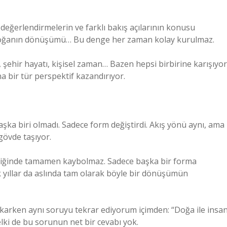
değerlendirmelerin ve farklı bakış açılarının konusu
n doğanın dönüşümü… Bu denge her zaman kolay kurulmaz.
 şehir hayatı, kişisel zaman… Bazen hepsi birbirine karışıyor
 bir tür perspektif kazandırıyor.
aşka biri olmadı. Sadece form değiştirdi. Akış yönü aynı, ama
 gövde taşıyor.
tiğinde tamamen kaybolmaz. Sadece başka bir forma
k yıllar da aslında tam olarak böyle bir dönüşümün
karken aynı soruyu tekrar ediyorum içimden: “Doğa ile insa
elki de bu sorunun net bir cevabı yok.