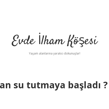
Evde İlham Köşesi
Yaşam alanlarına yaratıcı dokunuşlar!
an su tutmaya başladı ?