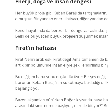
Enerji, doğa ve insan dengesi
Her büyük proje gibi Keban Barajı da tartışmaların, 
olmuştur. Bir yandan enerji ihtiyacı, diğer yanda
Kendi hayatımda da benzer bir denge var aslında. İş,
Belki de bu yüzden büyük projeleri düşünmek insana
Fırat’ın hafızası
Fırat Nehri artık eski Fırat değil. Ama tamamen de b
artık bir bölümünde insan eliyle şekillendirilmiş bir
Bu değişim bana şunu düşündürüyor: Bir şey değiş
bürünür. Keban Barajı’nın su tutmaya başladığı o il
başlangıcıydı.
Bazen akşamları yürürken Boğaz kıyısında, suya ba
arasındaki sınır nerede başlıyor, nerede bitiyor?” B