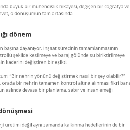
sında büyük bir mühendislik hikâyesi, değişen bir coğrafya ve
 evet, o dönüşümün tam ortasında
dığı dönem
rın başına dayanıyor. İnşaat sürecinin tamamlanmasının
ntrollü şekilde kesilmeye ve baraj gölünde su biriktirilmeye
n kaderini değiştiren bir eşikti.
 “Bir nehrin yönünü değiştirmek nasıl bir şey olabilir?”
n, orada bir nehrin tamamen kontrol altına alınması fikri ban
nun aslında devasa bir planlama, sabır ve insan emeği
 dönüşmesi
rji üretimi değil aynı zamanda kalkınma hedeflerinin de bir