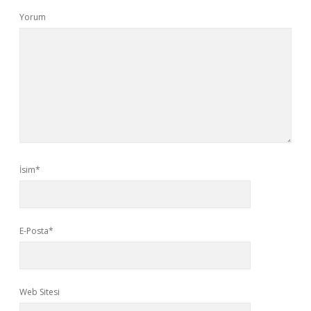
Yorum
İsim*
E-Posta*
Web Sitesi