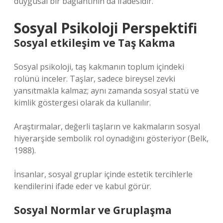
duygusal bir bağlantının da ifadesidir.
Sosyal Psikoloji Perspektifi
Sosyal etkileşim
ve Taş Kakma
Sosyal psikoloji, taş kakmanın toplum içindeki
rolünü inceler. Taşlar, sadece bireysel zevki
yansıtmakla kalmaz; aynı zamanda sosyal statü ve
kimlik göstergesi olarak da kullanılır.
Araştırmalar, değerli taşların ve kakmaların sosyal
hiyerarşide sembolik rol oynadığını gösteriyor (Belk,
1988).
İnsanlar, sosyal gruplar içinde estetik tercihlerle
kendilerini ifade eder ve kabul görür.
Sosyal Normlar ve Gruplaşma