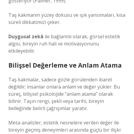
gösteriyor (Palmer, 1999).
Taş kakmanın yüzey dokusu ve ışık yansımaları, kısa
süreli dikkatimizi çeker.
Duygusal zekâ
ile bağlantılı olarak, görsel estetik
algısı, bireyin ruh hali ve motivasyonunu
etkileyebilir.
Bilişsel Değerleme ve Anlam Atama
Taş kakmalar, sadece gözle görülenden ibaret
değildir; insanlar onlara anlam ve değer yükler. Bu
süreç, bilişsel psikolojide “anlam atama” olarak
bilinir. Taşın rengi, şekli veya tarihi, bireyin
belleğinde belirli çağrışımlar yaratır.
Meta-analizler, estetik nesnelere verilen değer ile
bireyin geçmiş deneyimleri arasında güçlü bir ilişki