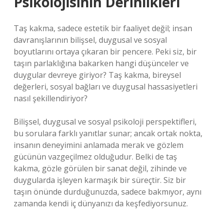
Psikolojisinin Derinlikleri
Taş kakma, sadece estetik bir faaliyet değil; insan
davranışlarının bilişsel, duygusal ve sosyal
boyutlarını ortaya çıkaran bir pencere. Peki siz, bir
taşın parlaklığına bakarken hangi düşünceler ve
duygular devreye giriyor? Taş kakma, bireysel
değerleri, sosyal bağları ve duygusal hassasiyetleri
nasıl şekillendiriyor?
Bilişsel, duygusal ve sosyal psikoloji perspektifleri,
bu sorulara farklı yanıtlar sunar; ancak ortak nokta,
insanın deneyimini anlamada merak ve gözlem
gücünün vazgeçilmez olduğudur. Belki de taş
kakma, gözle görülen bir sanat değil, zihinde ve
duygularda işleyen karmaşık bir süreçtir. Siz bir
taşın önünde durduğunuzda, sadece bakmıyor, aynı
zamanda kendi iç dünyanızı da keşfediyorsunuz.