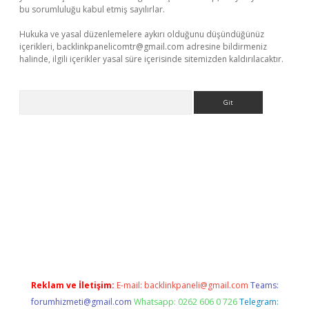
bu sorumluluğu kabul etmiş sayılırlar.
Hukuka ve yasal düzenlemelere aykırı olduğunu düşündüğünüz
içerikleri,
backlinkpanelicomtr@gmail.com
adresine bildirmeniz
halinde, ilgili içerikler yasal süre içerisinde sitemizden kaldırılacaktır.
Arama
://betexpergir.net/
Reklam ve İletişim:
E-mail:
backlinkpaneli@gmail.com
Teams:
forumhizmeti@gmail.com
Whatsapp: 0262 606 0 726
Telegram: