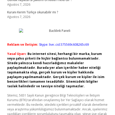
Ağustos 7, 2026
Kuranı Kerim Türkçe okunabilir mi ?
Ağustos 7, 2026
Reklam ve İletişim:
Skype: live:.cid.575569c608265c69
Yasal Uyarı:
Bu internet sitesi, herhangi bir marka, kurum
veya şahıs şirketi ile hiçbir bağlantısı bulunmamaktadır.
Sitede yalnızca kendi hazırladığımız makaleler
paylaşılmaktadır. Burada yer alan içerikler haber niteliği
taşımamakta olup, gerçek kurum ve kişiler hakkında
paylaşım yapılmamaktadır. Gerçek kurum ve kişiler ile isim
benzerlikleri tamamen tesadüfidir. Sitemizdeki bilgiler
taslak halindedir ve tavsiye niteliği taşımazlar.
Sitemiz, 5651 Sayılı Kanun gereğince Bilgi Teknolojileri ve İletişim
Kurumu (BTK) tarafından onaylanmış bir Yer Sağlayıcı olarak hizmet
vermektedir. Bu nedenle, sitedeki içerikleri proaktif olarak denetleme
veya araştırma yükümlülüğümüz bulunmamaktadır. Ancak, üyelerimiz
yazdıkları içeriklerin sorumluluğunu taşımakta olup, siteye üye olarak